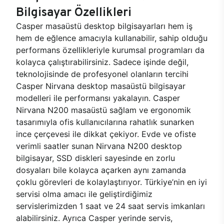
Bilgisayar Özellikleri
Casper masaüstü desktop bilgisayarları hem iş
hem de eğlence amacıyla kullanabilir, sahip olduğu
performans özellikleriyle kurumsal programları da
kolayca çalıştırabilirsiniz. Sadece işinde değil,
teknolojisinde de profesyonel olanların tercihi
Casper Nirvana desktop masaüstü bilgisayar
modelleri ile performansı yakalayın. Casper
Nirvana N200 masaüstü sağlam ve ergonomik
tasarımıyla ofis kullanıcılarına rahatlık sunarken
ince çerçevesi ile dikkat çekiyor. Evde ve ofiste
verimli saatler sunan Nirvana N200 desktop
bilgisayar, SSD diskleri sayesinde en zorlu
dosyaları bile kolayca açarken aynı zamanda
çoklu görevleri de kolaylaştırıyor. Türkiye’nin en iyi
servisi olma amacı ile geliştirdiğimiz
servislerimizden 1 saat ve 24 saat servis imkanları
alabilirsiniz. Ayrıca Casper yerinde servis,