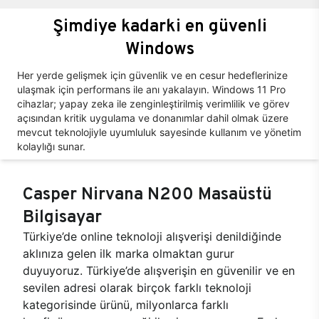
Şimdiye kadarki en güvenli
Windows
Her yerde gelişmek için güvenlik ve en cesur hedeflerinize
ulaşmak için performans ile anı yakalayın. Windows 11 Pro
cihazlar; yapay zeka ile zenginleştirilmiş verimlilik ve görev
açısından kritik uygulama ve donanımlar dahil olmak üzere
mevcut teknolojiyle uyumluluk sayesinde kullanım ve yönetim
kolaylığı sunar.
Casper Nirvana N200 Masaüstü
Bilgisayar
Türkiye’de online teknoloji alışverişi denildiğinde
aklınıza gelen ilk marka olmaktan gurur
duyuyoruz. Türkiye’de alışverişin en güvenilir ve en
sevilen adresi olarak birçok farklı teknoloji
kategorisinde ürünü, milyonlarca farklı