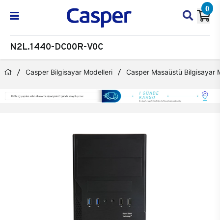
0
N2L.1440-DC00R-V0C
Casper Bilgisayar Modelleri
Casper Masaüstü Bilgisayar M