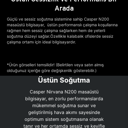
Arada
Güçlü ve sessiz soğutma sistemine sahip Casper N200
masaüstü bilgisayar, üstün performanslı çalışma koşullarına
rağmen hem sessiz çalışma sağlarken hem de yeterli
soğutma düzeyi sağlar.Özellikle kalabalık ofislerde sessiz
çalışma ortamı için ideal bilgisayardır.
*Ürün görselleri temsilidir! (Belirtilen veya satın almış
olduğunuz içeriğe göre değişkenlik gösterebilir.)
Üstün Soğutma
Casper Nirvana N200 masaüstü
bilgisayar, en zorlu performanslarda
mükemmel soğutma sunar ve
geliştirilmiş hava akımı sayesinde
optimum sistem soğutmasına olanak
tanır ve her ortamda sessiz ve keyifle