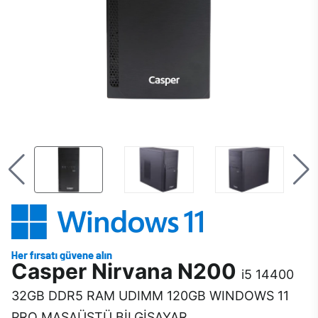
Casper Nirvana N200
i5 14400
32GB DDR5 RAM UDIMM 120GB WINDOWS 11
PRO MASAÜSTÜ BİLGİSAYAR