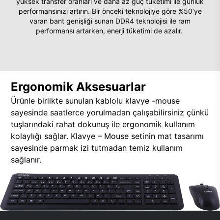
yüksek transfer oranları ve daha az güç tüketimi ile günlük
performansınızı artırın. Bir önceki teknolojiye göre %50’ye
varan bant genişliği sunan DDR4 teknolojisi ile ram
performansı artarken, enerji tüketimi de azalır.
Ergonomik Aksesuarlar
Ürünle birlikte sunulan kablolu klavye -mouse
sayesinde saatlerce yorulmadan çalışabilirsiniz çünkü
tuşlarındaki rahat dokunuş ile ergonomik kullanım
kolaylığı sağlar. Klavye – Mouse setinin mat tasarımı
sayesinde parmak izi tutmadan temiz kullanım
sağlanır.