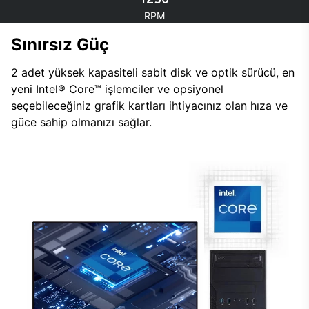
RPM
Sınırsız Güç
2 adet yüksek kapasiteli sabit disk ve optik sürücü, en
yeni Intel® Core™ işlemciler ve opsiyonel
seçebileceğiniz grafik kartları ihtiyacınız olan hıza ve
güce sahip olmanızı sağlar.