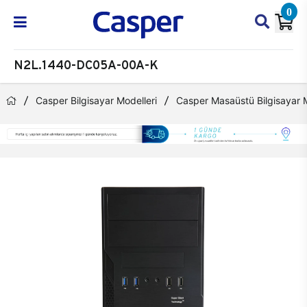
0
N2L.1440-DC05A-00A-K
Casper Bilgisayar Modelleri
Casper Masaüstü Bilgisayar M