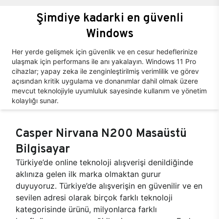
Şimdiye kadarki en güvenli
Windows
Her yerde gelişmek için güvenlik ve en cesur hedeflerinize
ulaşmak için performans ile anı yakalayın. Windows 11 Pro
cihazlar; yapay zeka ile zenginleştirilmiş verimlilik ve görev
açısından kritik uygulama ve donanımlar dahil olmak üzere
mevcut teknolojiyle uyumluluk sayesinde kullanım ve yönetim
kolaylığı sunar.
Casper Nirvana N200 Masaüstü
Bilgisayar
Türkiye’de online teknoloji alışverişi denildiğinde
aklınıza gelen ilk marka olmaktan gurur
duyuyoruz. Türkiye’de alışverişin en güvenilir ve en
sevilen adresi olarak birçok farklı teknoloji
kategorisinde ürünü, milyonlarca farklı