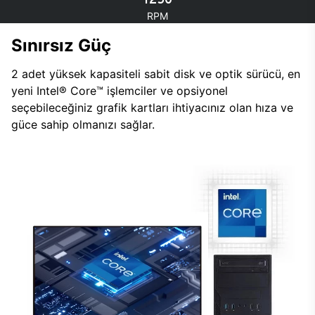
RPM
Sınırsız Güç
2 adet yüksek kapasiteli sabit disk ve optik sürücü, en
yeni Intel® Core™ işlemciler ve opsiyonel
seçebileceğiniz grafik kartları ihtiyacınız olan hıza ve
güce sahip olmanızı sağlar.