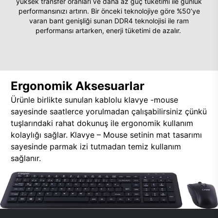
yüksek transfer oranları ve daha az güç tüketimi ile günlük
performansınızı artırın. Bir önceki teknolojiye göre %50’ye
varan bant genişliği sunan DDR4 teknolojisi ile ram
performansı artarken, enerji tüketimi de azalır.
Ergonomik Aksesuarlar
Ürünle birlikte sunulan kablolu klavye -mouse
sayesinde saatlerce yorulmadan çalışabilirsiniz çünkü
tuşlarındaki rahat dokunuş ile ergonomik kullanım
kolaylığı sağlar. Klavye – Mouse setinin mat tasarımı
sayesinde parmak izi tutmadan temiz kullanım
sağlanır.