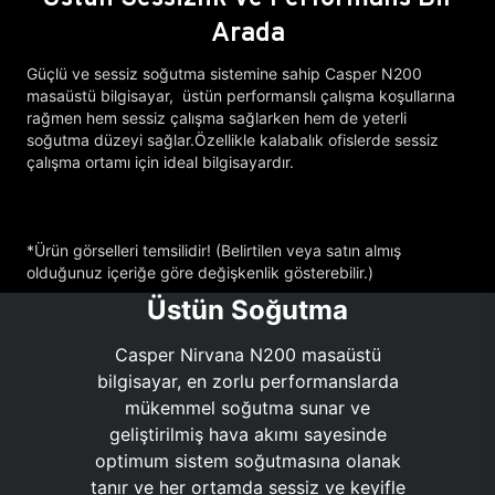
Arada
Güçlü ve sessiz soğutma sistemine sahip Casper N200
masaüstü bilgisayar, üstün performanslı çalışma koşullarına
rağmen hem sessiz çalışma sağlarken hem de yeterli
soğutma düzeyi sağlar.Özellikle kalabalık ofislerde sessiz
çalışma ortamı için ideal bilgisayardır.
*Ürün görselleri temsilidir! (Belirtilen veya satın almış
olduğunuz içeriğe göre değişkenlik gösterebilir.)
Üstün Soğutma
Casper Nirvana N200 masaüstü
bilgisayar, en zorlu performanslarda
mükemmel soğutma sunar ve
geliştirilmiş hava akımı sayesinde
optimum sistem soğutmasına olanak
tanır ve her ortamda sessiz ve keyifle