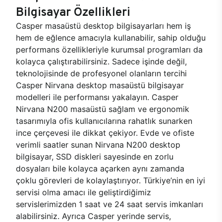
Bilgisayar Özellikleri
Casper masaüstü desktop bilgisayarları hem iş
hem de eğlence amacıyla kullanabilir, sahip olduğu
performans özellikleriyle kurumsal programları da
kolayca çalıştırabilirsiniz. Sadece işinde değil,
teknolojisinde de profesyonel olanların tercihi
Casper Nirvana desktop masaüstü bilgisayar
modelleri ile performansı yakalayın. Casper
Nirvana N200 masaüstü sağlam ve ergonomik
tasarımıyla ofis kullanıcılarına rahatlık sunarken
ince çerçevesi ile dikkat çekiyor. Evde ve ofiste
verimli saatler sunan Nirvana N200 desktop
bilgisayar, SSD diskleri sayesinde en zorlu
dosyaları bile kolayca açarken aynı zamanda
çoklu görevleri de kolaylaştırıyor. Türkiye’nin en iyi
servisi olma amacı ile geliştirdiğimiz
servislerimizden 1 saat ve 24 saat servis imkanları
alabilirsiniz. Ayrıca Casper yerinde servis,