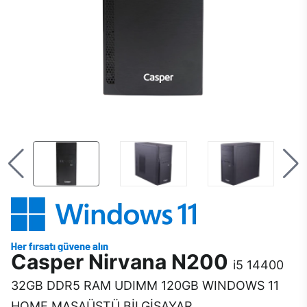
Casper Nirvana N200
i5 14400
32GB DDR5 RAM UDIMM 120GB WINDOWS 11
HOME MASAÜSTÜ BİLGİSAYAR