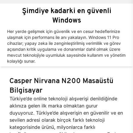
Şimdiye kadarki en güvenli
Windows
Her yerde gelişmek için güvenlik ve en cesur hedeflerinize
ulaşmak için performans ile anı yakalayın. Windows 11 Pro
cihazlar; yapay zeka ile zenginleştirilmiş verimlilik ve görev
açısından kritik uygulama ve donanımlar dahil olmak üzere
mevcut teknolojiyle uyumluluk sayesinde kullanım ve yönetim
kolaylığı sunar.
Casper Nirvana N200 Masaüstü
Bilgisayar
Türkiye’de online teknoloji alışverişi denildiğinde
aklınıza gelen ilk marka olmaktan gurur
duyuyoruz. Türkiye’de alışverişin en güvenilir ve en
sevilen adresi olarak birçok farklı teknoloji
kategorisinde ürünü, milyonlarca farklı