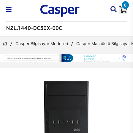
0
N2L.1440-DC50X-00C
Casper Bilgisayar Modelleri
Casper Masaüstü Bilgisayar M