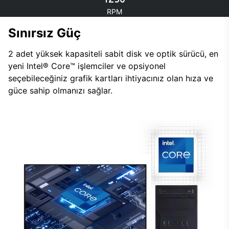
RPM
Sınırsız Güç
2 adet yüksek kapasiteli sabit disk ve optik sürücü, en
yeni Intel® Core™ işlemciler ve opsiyonel
seçebileceğiniz grafik kartları ihtiyacınız olan hıza ve
güce sahip olmanızı sağlar.