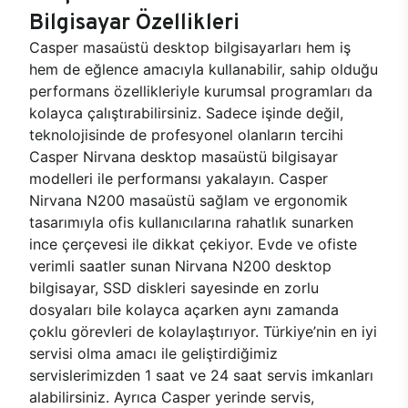
Bilgisayar Özellikleri
Casper masaüstü desktop bilgisayarları hem iş
hem de eğlence amacıyla kullanabilir, sahip olduğu
performans özellikleriyle kurumsal programları da
kolayca çalıştırabilirsiniz. Sadece işinde değil,
teknolojisinde de profesyonel olanların tercihi
Casper Nirvana desktop masaüstü bilgisayar
modelleri ile performansı yakalayın. Casper
Nirvana N200 masaüstü sağlam ve ergonomik
tasarımıyla ofis kullanıcılarına rahatlık sunarken
ince çerçevesi ile dikkat çekiyor. Evde ve ofiste
verimli saatler sunan Nirvana N200 desktop
bilgisayar, SSD diskleri sayesinde en zorlu
dosyaları bile kolayca açarken aynı zamanda
çoklu görevleri de kolaylaştırıyor. Türkiye’nin en iyi
servisi olma amacı ile geliştirdiğimiz
servislerimizden 1 saat ve 24 saat servis imkanları
alabilirsiniz. Ayrıca Casper yerinde servis,