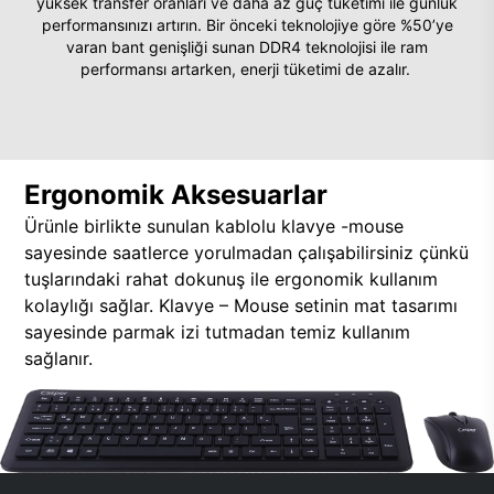
yüksek transfer oranları ve daha az güç tüketimi ile günlük
performansınızı artırın. Bir önceki teknolojiye göre %50’ye
varan bant genişliği sunan DDR4 teknolojisi ile ram
performansı artarken, enerji tüketimi de azalır.
Ergonomik Aksesuarlar
Ürünle birlikte sunulan kablolu klavye -mouse
sayesinde saatlerce yorulmadan çalışabilirsiniz çünkü
tuşlarındaki rahat dokunuş ile ergonomik kullanım
kolaylığı sağlar. Klavye – Mouse setinin mat tasarımı
sayesinde parmak izi tutmadan temiz kullanım
sağlanır.