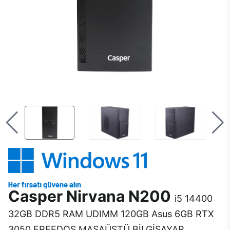
Casper Nirvana N200
i5 14400
32GB DDR5 RAM UDIMM 120GB Asus 6GB RTX
3050 FREEDOS MASAÜSTÜ BİLGİSAYAR