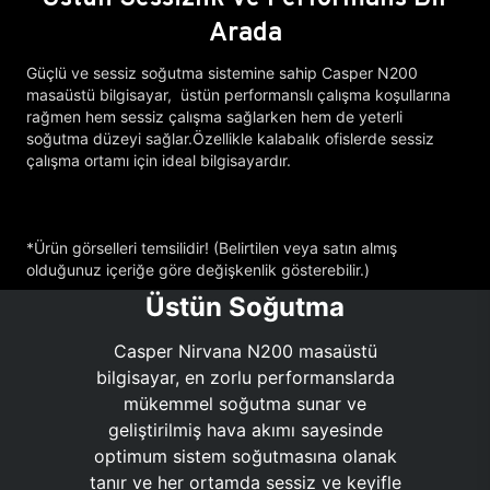
Arada
Güçlü ve sessiz soğutma sistemine sahip Casper N200
masaüstü bilgisayar, üstün performanslı çalışma koşullarına
rağmen hem sessiz çalışma sağlarken hem de yeterli
soğutma düzeyi sağlar.Özellikle kalabalık ofislerde sessiz
çalışma ortamı için ideal bilgisayardır.
*Ürün görselleri temsilidir! (Belirtilen veya satın almış
olduğunuz içeriğe göre değişkenlik gösterebilir.)
Üstün Soğutma
Casper Nirvana N200 masaüstü
bilgisayar, en zorlu performanslarda
mükemmel soğutma sunar ve
geliştirilmiş hava akımı sayesinde
optimum sistem soğutmasına olanak
tanır ve her ortamda sessiz ve keyifle