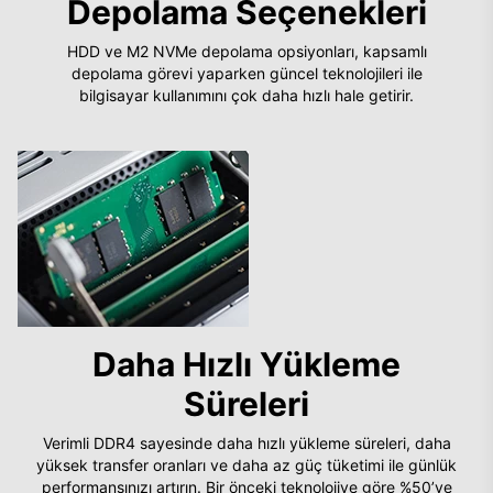
Depolama Seçenekleri
HDD ve M2 NVMe depolama opsiyonları, kapsamlı
depolama görevi yaparken güncel teknolojileri ile
bilgisayar kullanımını çok daha hızlı hale getirir.
Daha Hızlı Yükleme
Süreleri
Verimli DDR4 sayesinde daha hızlı yükleme süreleri, daha
yüksek transfer oranları ve daha az güç tüketimi ile günlük
performansınızı artırın. Bir önceki teknolojiye göre %50’ye