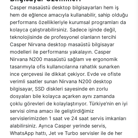
Casper masaüstü desktop bilgisayarları hem iş
hem de eğlence amacıyla kullanabilir, sahip olduğu
performans özellikleriyle kurumsal programları da
kolayca çalıştırabilirsiniz. Sadece işinde değil,
teknolojisinde de profesyonel olanların tercihi
Casper Nirvana desktop masaüstü bilgisayar
modelleri ile performansı yakalayın. Casper
Nirvana N200 masaüstü sağlam ve ergonomik
tasarımıyla ofis kullanıcılarına rahatlık sunarken
ince çerçevesi ile dikkat çekiyor. Evde ve ofiste
verimli saatler sunan Nirvana N200 desktop
bilgisayar, SSD diskleri sayesinde en zorlu
dosyaları bile kolayca açarken aynı zamanda
çoklu görevleri de kolaylaştırıyor. Türkiye’nin en iyi
servisi olma amacı ile geliştirdiğimiz
servislerimizden 1 saat ve 24 saat servis imkanları
alabilirsiniz. Ayrıca Casper yerinde servis,
WhatsApp hattı, Jet ve Turbo servisler ile de her