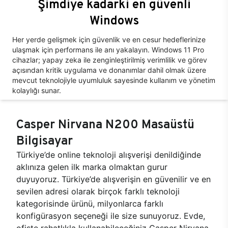
Şimdiye kadarki en güvenli
Windows
Her yerde gelişmek için güvenlik ve en cesur hedeflerinize
ulaşmak için performans ile anı yakalayın. Windows 11 Pro
cihazlar; yapay zeka ile zenginleştirilmiş verimlilik ve görev
açısından kritik uygulama ve donanımlar dahil olmak üzere
mevcut teknolojiyle uyumluluk sayesinde kullanım ve yönetim
kolaylığı sunar.
Casper Nirvana N200 Masaüstü
Bilgisayar
Türkiye’de online teknoloji alışverişi denildiğinde
aklınıza gelen ilk marka olmaktan gurur
duyuyoruz. Türkiye’de alışverişin en güvenilir ve en
sevilen adresi olarak birçok farklı teknoloji
kategorisinde ürünü, milyonlarca farklı
konfigürasyon seçeneği ile size sunuyoruz. Evde,
ofiste rahatlıkla kullanabileceğiniz Casper Nirvana