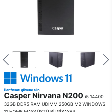
Casper Nirvana N200
i5 14400
32GB DDR5 RAM UDIMM 250GB M2 WINDOWS
11 HOME MASAÜSTÜ BİLGİSAYAR