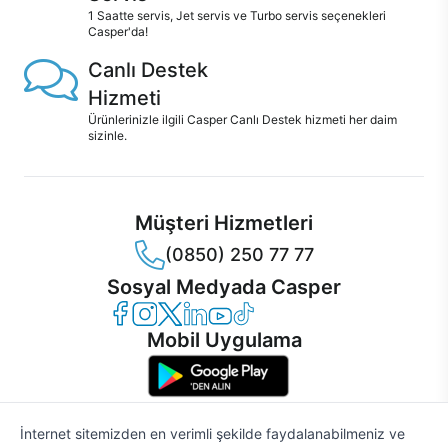
1 Saatte servis, Jet servis ve Turbo servis seçenekleri
Casper'da!
Canlı Destek
Hizmeti
Ürünlerinizle ilgili Casper Canlı Destek hizmeti her daim
sizinle.
Müşteri Hizmetleri
(0850) 250 77 77
Sosyal Medyada Casper
Casper Facebook
Casper Instagram
Casper Twitter
Casper LinkedIn
Casper YouTube
Casper TikTok
Mobil Uygulama
İnternet sitemizden en verimli şekilde faydalanabilmeniz ve