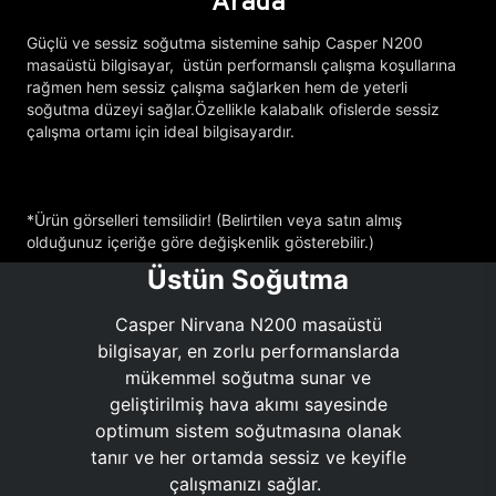
Arada
Güçlü ve sessiz soğutma sistemine sahip Casper N200
masaüstü bilgisayar, üstün performanslı çalışma koşullarına
rağmen hem sessiz çalışma sağlarken hem de yeterli
soğutma düzeyi sağlar.Özellikle kalabalık ofislerde sessiz
çalışma ortamı için ideal bilgisayardır.
*Ürün görselleri temsilidir! (Belirtilen veya satın almış
olduğunuz içeriğe göre değişkenlik gösterebilir.)
Üstün Soğutma
Casper Nirvana N200 masaüstü
bilgisayar, en zorlu performanslarda
mükemmel soğutma sunar ve
geliştirilmiş hava akımı sayesinde
optimum sistem soğutmasına olanak
tanır ve her ortamda sessiz ve keyifle
çalışmanızı sağlar.