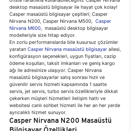
desktop masaüstü bilgisayar ile hayat çok kolay!
Casper masaüstü bilgisayar çeşitleri; Casper
Nirvana N200, Casper Nirvana M500,
Casper
Nirvana M600
, masaüstü desktop bilgisayar
modelleriyle size hitap ediyor.
En zorlu performanslarda bile kusursuz çözümler
yaratan
Casper Nirvana masaüstü bilgisayar
ailesi,
konfigürasyon seçenekleri, uygun fiyatları, cazip
ödeme koşulları, taksit imkanları ve geniş kargo
ağı ile adresinize ulaşıyor. Casper Nirvana
masaüstü bilgisayarlar satış sonrası hızlı ve
güvenilir servis hizmeti kapsamında 1 saatte
servis, jet servis, turbo servis özellikleriyle dikkat
çekerken müşteri hizmetleri iletişim hattı ve
websitesi canlı sohbet hizmeti ile her an her yerde
ayrıcalıklı hizmet sunuyor.
Casper Nirvana N200 Masaüstü
Bilgisayar Özellikleri