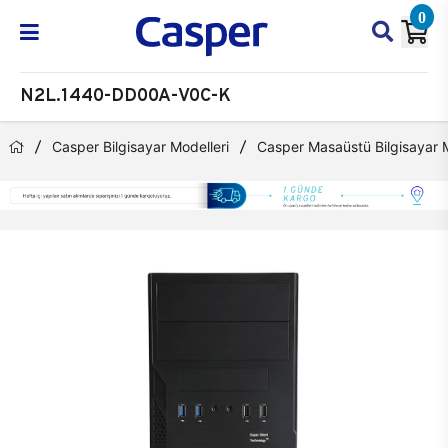
0
N2L.1440-DD00A-V0C-K
Casper Bilgisayar Modelleri
Casper Masaüstü Bilgisayar M