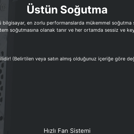
Üstün Soğutma
bilgisayar, en zorlu performanslarda mükemmel soğutma sun
em soğutmasına olanak tanır ve her ortamda sessiz ve keyi
lidir! (Belirtilen veya satın almış olduğunuz içeriğe göre değ
Hızlı Fan Sistemi