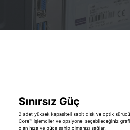
Sınırsız Güç
2 adet yüksek kapasiteli sabit disk ve optik sürücü
Core™ işlemciler ve opsiyonel seçebileceğiniz grafik
olan hıza ve güce sahip olmanızı sağlar.