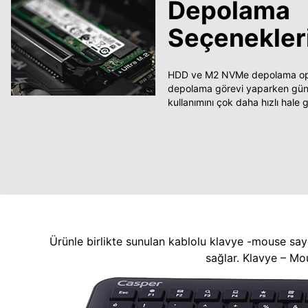
Depolama
Seçenekler
HDD ve M2 NVMe depolama opsi
depolama görevi yaparken güncel
kullanımını çok daha hızlı hale ge
Ürünle birlikte sunulan kablolu klavye -mouse say
sağlar. Klavye – Mo