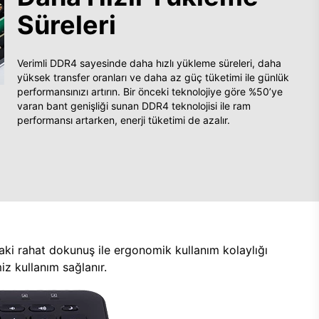
Süreleri
Verimli DDR4 sayesinde daha hızlı yükleme süreleri, daha
yüksek transfer oranları ve daha az güç tüketimi ile günlük
performansınızı artırın. Bir önceki teknolojiye göre %50’ye
varan bant genişliği sunan DDR4 teknolojisi ile ram
performansı artarken, enerji tüketimi de azalır.
aki rahat dokunuş ile ergonomik kullanım kolaylığı
z kullanım sağlanır.