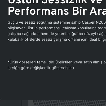
Performans Bir Ar
Güçlü ve sessiz soğutma sistemine sahip Casper N20
bilgisayar, üstün performanslı çalışma koşullarına ra
çalışma sağlarken hem de yeterli soğutma düzeyi sağlar
kalabalık ofislerde sessiz çalışma ortamı için ideal bilgi
*Ürün görselleri temsilidir! (Belirtilen veya satın almış
içeriğe göre değişkenlik gösterebilir.)