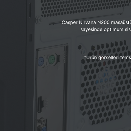
Casper Nirvana N200 masaüstü 
sayesinde optimum sist
*Ürün görselleri temsi