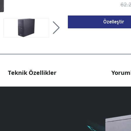
62.
Özelleştir
Teknik Özellikler
Yoruml