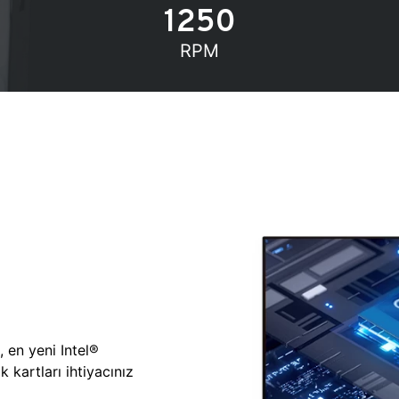
1250
RPM
, en yeni Intel®
 kartları ihtiyacınız