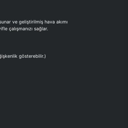
ar ve geliştirilmiş hava akımı
fle çalışmanızı sağlar.
işkenlik gösterebilir.)