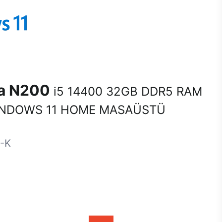
na N200
i5 14400 32GB DDR5 RAM
INDOWS 11 HOME MASAÜSTÜ
-K