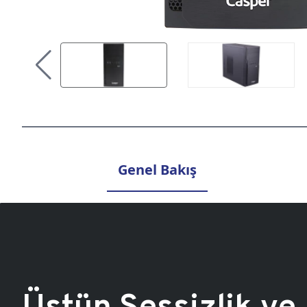
Genel Bakış
Üstün Sessizlik ve