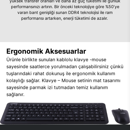
yüksek transfer oranları ve daha az güç tüketimi ile günlük
performansınızı artırın. Bir önceki teknolojiye göre %50’ye
varan bant genişliği sunan DDR4 teknolojisi ile ram
performansı artarken, enerji tüketimi de azalır.
Ergonomik Aksesuarlar
Ürünle birlikte sunulan kablolu klavye -mouse
sayesinde saatlerce yorulmadan çalışabilirsiniz çünkü
tuşlarındaki rahat dokunuş ile ergonomik kullanım
kolaylığı sağlar. Klavye – Mouse setinin mat tasarımı
sayesinde parmak izi tutmadan temiz kullanım
sağlanır.