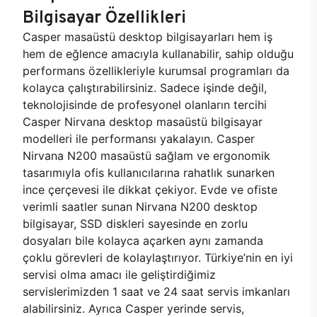
Bilgisayar Özellikleri
Casper masaüstü desktop bilgisayarları hem iş
hem de eğlence amacıyla kullanabilir, sahip olduğu
performans özellikleriyle kurumsal programları da
kolayca çalıştırabilirsiniz. Sadece işinde değil,
teknolojisinde de profesyonel olanların tercihi
Casper Nirvana desktop masaüstü bilgisayar
modelleri ile performansı yakalayın. Casper
Nirvana N200 masaüstü sağlam ve ergonomik
tasarımıyla ofis kullanıcılarına rahatlık sunarken
ince çerçevesi ile dikkat çekiyor. Evde ve ofiste
verimli saatler sunan Nirvana N200 desktop
bilgisayar, SSD diskleri sayesinde en zorlu
dosyaları bile kolayca açarken aynı zamanda
çoklu görevleri de kolaylaştırıyor. Türkiye’nin en iyi
servisi olma amacı ile geliştirdiğimiz
servislerimizden 1 saat ve 24 saat servis imkanları
alabilirsiniz. Ayrıca Casper yerinde servis,