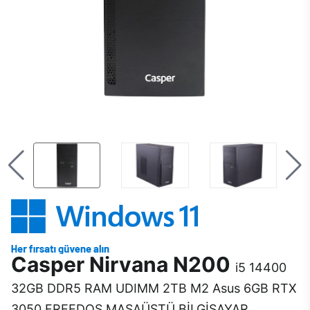
Casper Nirvana N200
i5 14400
32GB DDR5 RAM UDIMM 2TB M2 Asus 6GB RTX
3050 FREEDOS MASAÜSTÜ BİLGİSAYAR