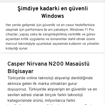
Şimdiye kadarki en güvenli
Windows
Her yerde gelişmek için güvenlik ve en cesur hedeflerinize
ulaşmak için performans ile anı yakalayın. Windows 11 Pro
cihazlar; yapay zeka ile zenginleştirilmiş verimlilik ve görev
açısından kritik uygulama ve donanımlar dahil olmak üzere
mevcut teknolojiyle uyumluluk sayesinde kullanım ve yönetim
kolaylığı sunar.
Casper Nirvana N200 Masaüstü
Bilgisayar
Türkiye’de online teknoloji alışverişi denildiğinde
aklınıza gelen ilk marka olmaktan gurur
duyuyoruz. Türkiye’de alışverişin en güvenilir ve en
sevilen adresi olarak birçok farklı teknoloji
kategorisinde ürünü, milyonlarca farklı