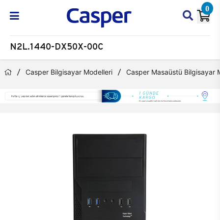
0
N2L.1440-DX50X-00C
Casper Bilgisayar Modelleri
Casper Masaüstü Bilgisayar M