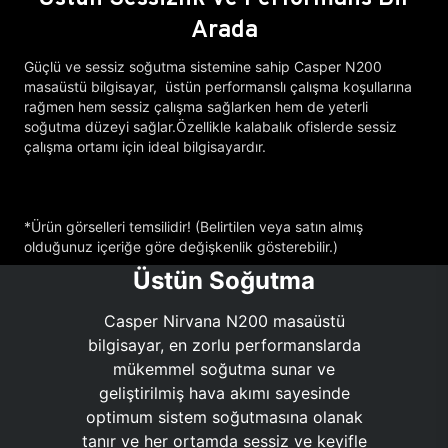
Arada
Güçlü ve sessiz soğutma sistemine sahip Casper N200
masaüstü bilgisayar, üstün performanslı çalışma koşullarına
rağmen hem sessiz çalışma sağlarken hem de yeterli
soğutma düzeyi sağlar.Özellikle kalabalık ofislerde sessiz
çalışma ortamı için ideal bilgisayardır.
*Ürün görselleri temsilidir! (Belirtilen veya satın almış
olduğunuz içeriğe göre değişkenlik gösterebilir.)
Üstün Soğutma
Casper Nirvana N200 masaüstü
bilgisayar, en zorlu performanslarda
mükemmel soğutma sunar ve
geliştirilmiş hava akımı sayesinde
optimum sistem soğutmasına olanak
tanır ve her ortamda sessiz ve keyifle