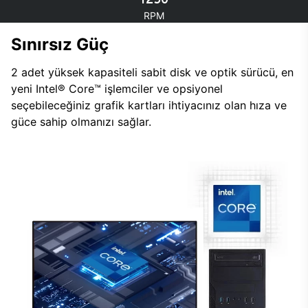
RPM
Sınırsız Güç
2 adet yüksek kapasiteli sabit disk ve optik sürücü, en
yeni Intel® Core™ işlemciler ve opsiyonel
seçebileceğiniz grafik kartları ihtiyacınız olan hıza ve
güce sahip olmanızı sağlar.