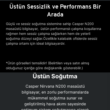
Üstün Sessizlik ve Performans Bir
Arada
Güçlü ve sessiz soğutma sistemine sahip Casper N200
masaüstü bilgisayar, üstün performanslı çalışma koşullarına
rağmen hem sessiz çalışma sağlarken hem de yeterli
soğutma düzeyi sağlar.Özellikle kalabalık ofislerde sessiz
çalışma ortamı için ideal bilgisayardır.
*Ürün görselleri temsilidir! (Belirtilen veya satın almış
olduğunuz içeriğe göre değişkenlik gösterebilir.)
Üstün Soğutma
Casper Nirvana N200 masaüstü
bilgisayar, en zorlu performanslarda
mükemmel soğutma sunar ve
geliştirilmiş hava akımı sayesinde
optimum sistem soğutmasına olanak