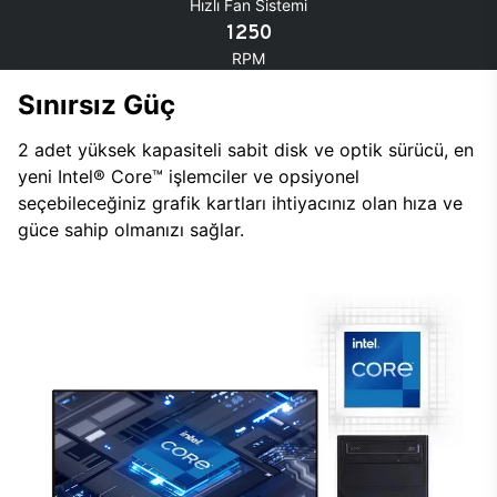
Hızlı Fan Sistemi
1250
RPM
Sınırsız Güç
2 adet yüksek kapasiteli sabit disk ve optik sürücü, en
yeni Intel® Core™ işlemciler ve opsiyonel
seçebileceğiniz grafik kartları ihtiyacınız olan hıza ve
güce sahip olmanızı sağlar.