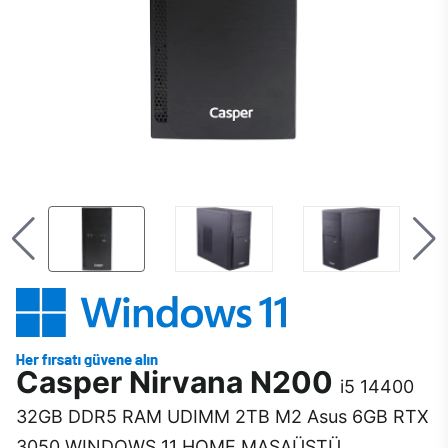
Casper Nirvana N200
i5 14400
32GB DDR5 RAM UDIMM 2TB M2 Asus 6GB RTX
3050 WINDOWS 11 HOME MASAÜSTÜ