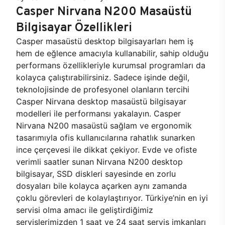
Casper Nirvana N200 Masaüstü
Bilgisayar Özellikleri
Casper masaüstü desktop bilgisayarları hem iş
hem de eğlence amacıyla kullanabilir, sahip olduğu
performans özellikleriyle kurumsal programları da
kolayca çalıştırabilirsiniz. Sadece işinde değil,
teknolojisinde de profesyonel olanların tercihi
Casper Nirvana desktop masaüstü bilgisayar
modelleri ile performansı yakalayın. Casper
Nirvana N200 masaüstü sağlam ve ergonomik
tasarımıyla ofis kullanıcılarına rahatlık sunarken
ince çerçevesi ile dikkat çekiyor. Evde ve ofiste
verimli saatler sunan Nirvana N200 desktop
bilgisayar, SSD diskleri sayesinde en zorlu
dosyaları bile kolayca açarken aynı zamanda
çoklu görevleri de kolaylaştırıyor. Türkiye’nin en iyi
servisi olma amacı ile geliştirdiğimiz
servislerimizden 1 saat ve 24 saat servis imkanları