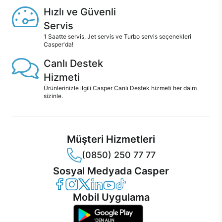
Hızlı ve Güvenli
Servis
1 Saatte servis, Jet servis ve Turbo servis seçenekleri
Casper'da!
Canlı Destek
Hizmeti
Ürünlerinizle ilgili Casper Canlı Destek hizmeti her daim
sizinle.
Müşteri Hizmetleri
(0850) 250 77 77
Sosyal Medyada Casper
Casper Facebook
Casper Instagram
Casper Twitter
Casper LinkedIn
Casper YouTube
Casper TikTok
Mobil Uygulama