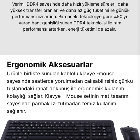
Verimli DDR4 sayesinde daha hızlı yükleme süreleri, daha
yüksek transfer oranları ve daha az güç tüketimi ile günlük
performansınızı artırın. Bir önceki teknolojiye göre %50’ye
varan bant genişliği sunan DDR4 teknolojisi ile ram
performansı artarken, enerji tüketimi de azalır.
Ergonomik Aksesuarlar
Ürünle birlikte sunulan kablolu klavye -mouse
sayesinde saatlerce yorulmadan çalışabilirsiniz çünkü
tuşlarındaki rahat dokunuş ile ergonomik kullanım
kolaylığı sağlar. Klavye – Mouse setinin mat tasarımı
sayesinde parmak izi tutmadan temiz kullanım
sağlanır.