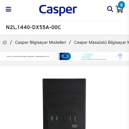
0
N2L.1440-DX55A-00C
Casper Bilgisayar Modelleri
Casper Masaüstü Bilgisayar M