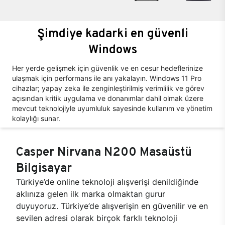
Şimdiye kadarki en güvenli
Windows
Her yerde gelişmek için güvenlik ve en cesur hedeflerinize
ulaşmak için performans ile anı yakalayın. Windows 11 Pro
cihazlar; yapay zeka ile zenginleştirilmiş verimlilik ve görev
açısından kritik uygulama ve donanımlar dahil olmak üzere
mevcut teknolojiyle uyumluluk sayesinde kullanım ve yönetim
kolaylığı sunar.
Casper Nirvana N200 Masaüstü
Bilgisayar
Türkiye’de online teknoloji alışverişi denildiğinde
aklınıza gelen ilk marka olmaktan gurur
duyuyoruz. Türkiye’de alışverişin en güvenilir ve en
sevilen adresi olarak birçok farklı teknoloji