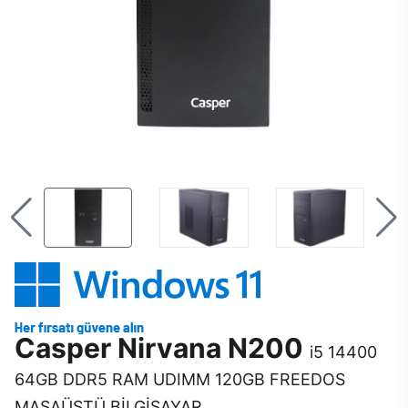
Casper Nirvana N200
i5 14400
64GB DDR5 RAM UDIMM 120GB FREEDOS
MASAÜSTÜ BİLGİSAYAR