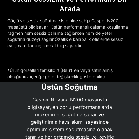
Arada
Güçlü ve sessiz soğutma sistemine sahip Casper N200
masaüstü bilgisayar, üstün performanslı çalışma koşullarına
rağmen hem sessiz çalışma sağlarken hem de yeterli
soğutma düzeyi sağlar.Özellikle kalabalık ofislerde sessiz
çalışma ortamı için ideal bilgisayardır.
*Ürün görselleri temsilidir! (Belirtilen veya satın almış
olduğunuz içeriğe göre değişkenlik gösterebilir.)
Üstün Soğutma
Casper Nirvana N200 masaüstü
bilgisayar, en zorlu performanslarda
mükemmel soğutma sunar ve
geliştirilmiş hava akımı sayesinde
optimum sistem soğutmasına olanak
tanır ve her ortamda sessiz ve keyifle