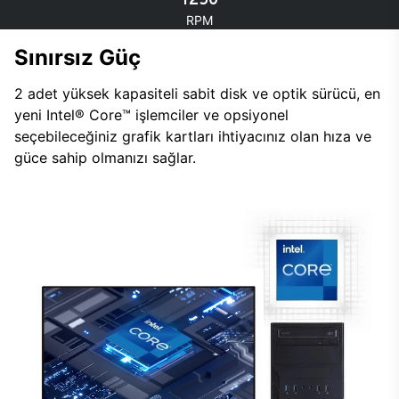
RPM
Sınırsız Güç
2 adet yüksek kapasiteli sabit disk ve optik sürücü, en
yeni Intel® Core™ işlemciler ve opsiyonel
seçebileceğiniz grafik kartları ihtiyacınız olan hıza ve
güce sahip olmanızı sağlar.