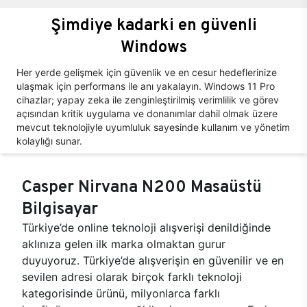
Şimdiye kadarki en güvenli
Windows
Her yerde gelişmek için güvenlik ve en cesur hedeflerinize
ulaşmak için performans ile anı yakalayın. Windows 11 Pro
cihazlar; yapay zeka ile zenginleştirilmiş verimlilik ve görev
açısından kritik uygulama ve donanımlar dahil olmak üzere
mevcut teknolojiyle uyumluluk sayesinde kullanım ve yönetim
kolaylığı sunar.
Casper Nirvana N200 Masaüstü
Bilgisayar
Türkiye’de online teknoloji alışverişi denildiğinde
aklınıza gelen ilk marka olmaktan gurur
duyuyoruz. Türkiye’de alışverişin en güvenilir ve en
sevilen adresi olarak birçok farklı teknoloji
kategorisinde ürünü, milyonlarca farklı