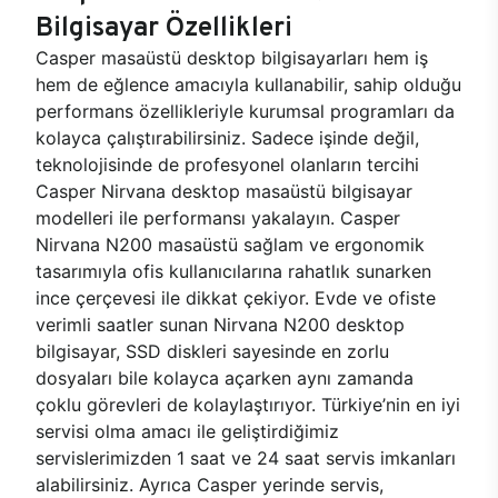
Bilgisayar Özellikleri
Casper masaüstü desktop bilgisayarları hem iş
hem de eğlence amacıyla kullanabilir, sahip olduğu
performans özellikleriyle kurumsal programları da
kolayca çalıştırabilirsiniz. Sadece işinde değil,
teknolojisinde de profesyonel olanların tercihi
Casper Nirvana desktop masaüstü bilgisayar
modelleri ile performansı yakalayın. Casper
Nirvana N200 masaüstü sağlam ve ergonomik
tasarımıyla ofis kullanıcılarına rahatlık sunarken
ince çerçevesi ile dikkat çekiyor. Evde ve ofiste
verimli saatler sunan Nirvana N200 desktop
bilgisayar, SSD diskleri sayesinde en zorlu
dosyaları bile kolayca açarken aynı zamanda
çoklu görevleri de kolaylaştırıyor. Türkiye’nin en iyi
servisi olma amacı ile geliştirdiğimiz
servislerimizden 1 saat ve 24 saat servis imkanları
alabilirsiniz. Ayrıca Casper yerinde servis,