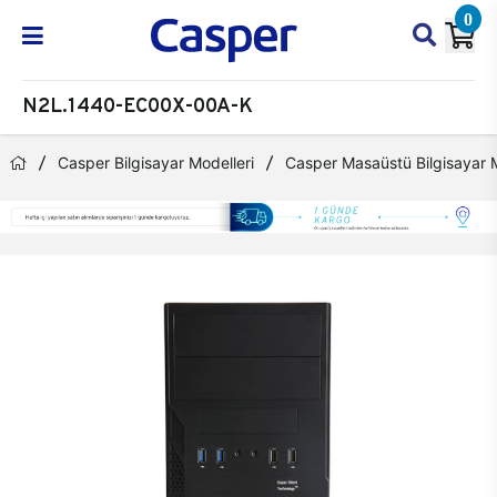
0
N2L.1440-EC00X-00A-K
Casper Bilgisayar Modelleri
Casper Masaüstü Bilgisayar M