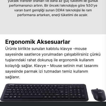
yüksek transfer oranları ve daha az güç tüketimi ile günlük
performansınızı artırın. Bir önceki teknolojiye göre %50’ye
varan bant genişliği sunan DDR4 teknolojisi ile ram
performansı artarken, enerji tüketimi de azalır.
Ergonomik Aksesuarlar
Ürünle birlikte sunulan kablolu klavye -mouse
sayesinde saatlerce yorulmadan çalışabilirsiniz çünkü
tuşlarındaki rahat dokunuş ile ergonomik kullanım
kolaylığı sağlar. Klavye – Mouse setinin mat tasarımı
sayesinde parmak izi tutmadan temiz kullanım
sağlanır.