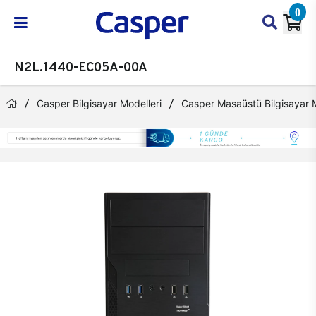
0
N2L.1440-EC05A-00A
Casper Bilgisayar Modelleri
Casper Masaüstü Bilgisayar M