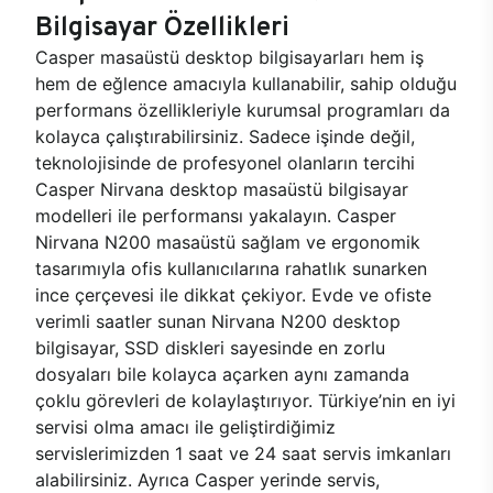
Bilgisayar Özellikleri
Casper masaüstü desktop bilgisayarları hem iş
hem de eğlence amacıyla kullanabilir, sahip olduğu
performans özellikleriyle kurumsal programları da
kolayca çalıştırabilirsiniz. Sadece işinde değil,
teknolojisinde de profesyonel olanların tercihi
Casper Nirvana desktop masaüstü bilgisayar
modelleri ile performansı yakalayın. Casper
Nirvana N200 masaüstü sağlam ve ergonomik
tasarımıyla ofis kullanıcılarına rahatlık sunarken
ince çerçevesi ile dikkat çekiyor. Evde ve ofiste
verimli saatler sunan Nirvana N200 desktop
bilgisayar, SSD diskleri sayesinde en zorlu
dosyaları bile kolayca açarken aynı zamanda
çoklu görevleri de kolaylaştırıyor. Türkiye’nin en iyi
servisi olma amacı ile geliştirdiğimiz
servislerimizden 1 saat ve 24 saat servis imkanları
alabilirsiniz. Ayrıca Casper yerinde servis,