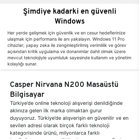
Şimdiye kadarki en güvenli
Windows
Her yerde gelişmek için güvenlik ve en cesur hedeflerinize
ulaşmak için performans ile anı yakalayın. Windows 11 Pro
cihazlar; yapay zeka ile zenginleştirilmiş verimlilik ve görev
açısından kritik uygulama ve donanımlar dahil olmak üzere
mevcut teknolojiyle uyumluluk sayesinde kullanım ve yönetim
kolaylığı sunar.
Casper Nirvana N200 Masaüstü
Bilgisayar
Türkiye’de online teknoloji alışverişi denildiğinde
aklınıza gelen ilk marka olmaktan gurur
duyuyoruz. Türkiye’de alışverişin en güvenilir ve en
sevilen adresi olarak birçok farklı teknoloji
kategorisinde ürünü, milyonlarca farklı