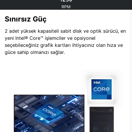
RPM
Sınırsız Güç
2 adet yüksek kapasiteli sabit disk ve optik sürücü, en
yeni Intel® Core™ işlemciler ve opsiyonel
seçebileceğiniz grafik kartları ihtiyacınız olan hıza ve
güce sahip olmanızı sağlar.