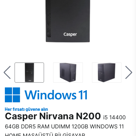
Casper Nirvana N200
i5 14400
64GB DDR5 RAM UDIMM 120GB WINDOWS 11
HOME MASAÜSTÜ BİLGİSAYAR