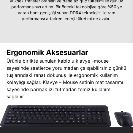
yüksek transfer oranları ve daha az güç tüketimi ile günlük
performansınızı artırın. Bir önceki teknolojiye göre %50’ye
varan bant genişliği sunan DDR4 teknolojisi ile ram
performansı artarken, enerji tüketimi de azalır.
Ergonomik Aksesuarlar
Ürünle birlikte sunulan kablolu klavye -mouse
sayesinde saatlerce yorulmadan çalışabilirsiniz çünkü
tuşlarındaki rahat dokunuş ile ergonomik kullanım
kolaylığı sağlar. Klavye – Mouse setinin mat tasarımı
sayesinde parmak izi tutmadan temiz kullanım
sağlanır.