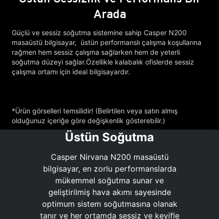
Arada
Güçlü ve sessiz soğutma sistemine sahip Casper N200
masaüstü bilgisayar, üstün performanslı çalışma koşullarına
rağmen hem sessiz çalışma sağlarken hem de yeterli
soğutma düzeyi sağlar.Özellikle kalabalık ofislerde sessiz
çalışma ortamı için ideal bilgisayardır.
*Ürün görselleri temsilidir! (Belirtilen veya satın almış
olduğunuz içeriğe göre değişkenlik gösterebilir.)
Üstün Soğutma
Casper Nirvana N200 masaüstü
bilgisayar, en zorlu performanslarda
mükemmel soğutma sunar ve
geliştirilmiş hava akımı sayesinde
optimum sistem soğutmasına olanak
tanır ve her ortamda sessiz ve keyifle