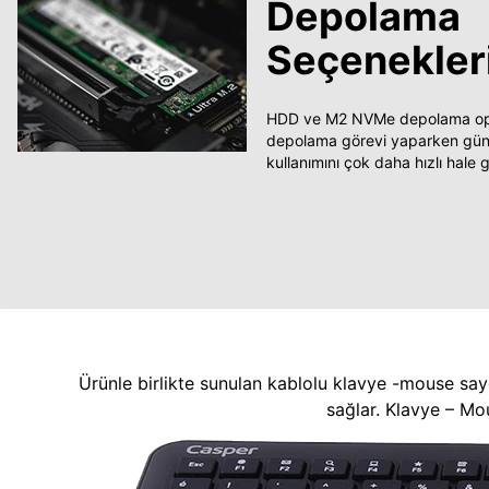
Depolama
Seçenekler
HDD ve M2 NVMe depolama opsi
depolama görevi yaparken güncel
kullanımını çok daha hızlı hale ge
Ürünle birlikte sunulan kablolu klavye -mouse say
sağlar. Klavye – Mo