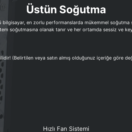
Üstün Soğutma
bilgisayar, en zorlu performanslarda mükemmel soğutma sun
em soğutmasına olanak tanır ve her ortamda sessiz ve keyi
lidir! (Belirtilen veya satın almış olduğunuz içeriğe göre değ
Hızlı Fan Sistemi