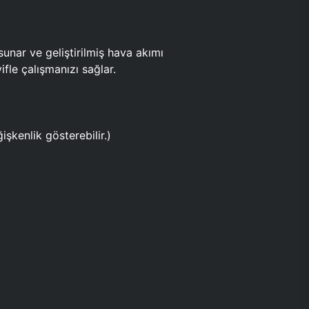
ar ve geliştirilmiş hava akımı
fle çalışmanızı sağlar.
işkenlik gösterebilir.)