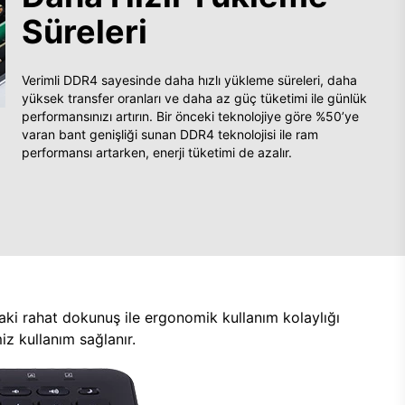
Süreleri
Verimli DDR4 sayesinde daha hızlı yükleme süreleri, daha
yüksek transfer oranları ve daha az güç tüketimi ile günlük
performansınızı artırın. Bir önceki teknolojiye göre %50’ye
varan bant genişliği sunan DDR4 teknolojisi ile ram
performansı artarken, enerji tüketimi de azalır.
aki rahat dokunuş ile ergonomik kullanım kolaylığı
z kullanım sağlanır.