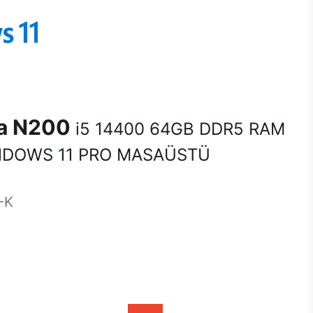
na N200
i5 14400 64GB DDR5 RAM
NDOWS 11 PRO MASAÜSTÜ
-K