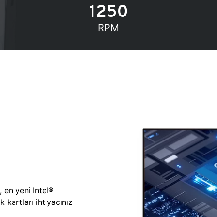
1250
RPM
, en yeni Intel®
 kartları ihtiyacınız