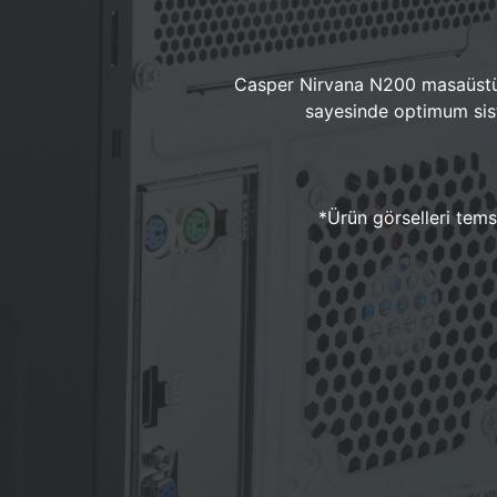
Casper Nirvana N200 masaüstü 
sayesinde optimum sist
*Ürün görselleri temsi