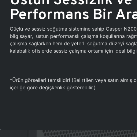
Performans Bir Ar
Güçlü ve sessiz soğutma sistemine sahip Casper N20
bilgisayar, üstün performanslı çalışma koşullarına ra
çalışma sağlarken hem de yeterli soğutma düzeyi sağlar
kalabalık ofislerde sessiz çalışma ortamı için ideal bilgi
*Ürün görselleri temsilidir! (Belirtilen veya satın almış
içeriğe göre değişkenlik gösterebilir.)