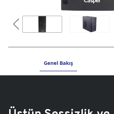
Genel Bakış
Üstün Sessizlik ve