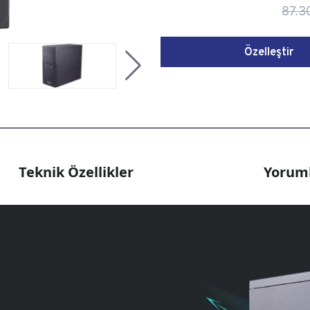
87.3
Özelleştir
Teknik Özellikler
Yoruml