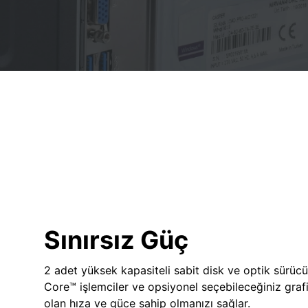
Sınırsız Güç
2 adet yüksek kapasiteli sabit disk ve optik sürücü
Core™ işlemciler ve opsiyonel seçebileceğiniz grafik
olan hıza ve güce sahip olmanızı sağlar.