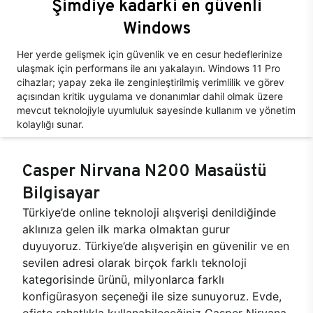
Şimdiye kadarki en güvenli
Windows
Her yerde gelişmek için güvenlik ve en cesur hedeflerinize
ulaşmak için performans ile anı yakalayın. Windows 11 Pro
cihazlar; yapay zeka ile zenginleştirilmiş verimlilik ve görev
açısından kritik uygulama ve donanımlar dahil olmak üzere
mevcut teknolojiyle uyumluluk sayesinde kullanım ve yönetim
kolaylığı sunar.
Casper Nirvana N200 Masaüstü
Bilgisayar
Türkiye’de online teknoloji alışverişi denildiğinde
aklınıza gelen ilk marka olmaktan gurur
duyuyoruz. Türkiye’de alışverişin en güvenilir ve en
sevilen adresi olarak birçok farklı teknoloji
kategorisinde ürünü, milyonlarca farklı
konfigürasyon seçeneği ile size sunuyoruz. Evde,
ofiste rahatlıkla kullanabileceğiniz Casper Nirvana