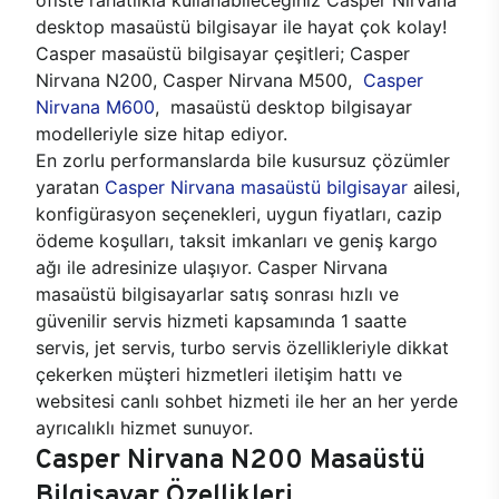
desktop masaüstü bilgisayar ile hayat çok kolay!
Casper masaüstü bilgisayar çeşitleri; Casper
Nirvana N200, Casper Nirvana M500,
Casper
Nirvana M600
, masaüstü desktop bilgisayar
modelleriyle size hitap ediyor.
En zorlu performanslarda bile kusursuz çözümler
yaratan
Casper Nirvana masaüstü bilgisayar
ailesi,
konfigürasyon seçenekleri, uygun fiyatları, cazip
ödeme koşulları, taksit imkanları ve geniş kargo
ağı ile adresinize ulaşıyor. Casper Nirvana
masaüstü bilgisayarlar satış sonrası hızlı ve
güvenilir servis hizmeti kapsamında 1 saatte
servis, jet servis, turbo servis özellikleriyle dikkat
çekerken müşteri hizmetleri iletişim hattı ve
websitesi canlı sohbet hizmeti ile her an her yerde
ayrıcalıklı hizmet sunuyor.
Casper Nirvana N200 Masaüstü
Bilgisayar Özellikleri