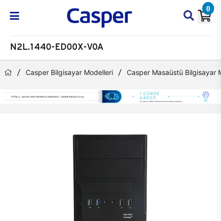
0
N2L.1440-ED00X-V0A
Casper Bilgisayar Modelleri
Casper Masaüstü Bilgisayar M