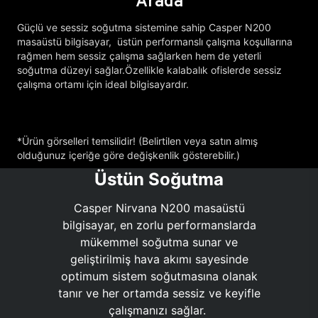
Arada
Güçlü ve sessiz soğutma sistemine sahip Casper N200
masaüstü bilgisayar, üstün performanslı çalışma koşullarına
rağmen hem sessiz çalışma sağlarken hem de yeterli
soğutma düzeyi sağlar.Özellikle kalabalık ofislerde sessiz
çalışma ortamı için ideal bilgisayardır.
*Ürün görselleri temsilidir! (Belirtilen veya satın almış
olduğunuz içeriğe göre değişkenlik gösterebilir.)
Üstün Soğutma
Casper Nirvana N200 masaüstü
bilgisayar, en zorlu performanslarda
mükemmel soğutma sunar ve
geliştirilmiş hava akımı sayesinde
optimum sistem soğutmasına olanak
tanır ve her ortamda sessiz ve keyifle
çalışmanızı sağlar.