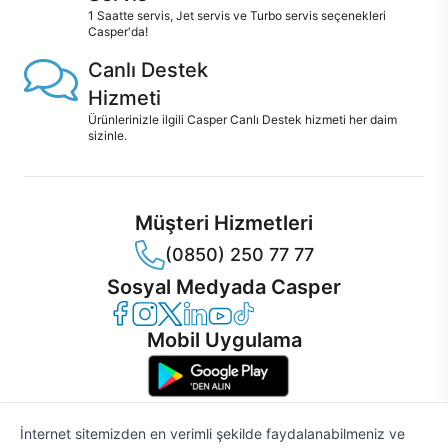
1 Saatte servis, Jet servis ve Turbo servis seçenekleri
Casper'da!
Canlı Destek
Hizmeti
Ürünlerinizle ilgili Casper Canlı Destek hizmeti her daim
sizinle.
Müşteri Hizmetleri
(0850) 250 77 77
Sosyal Medyada Casper
Casper Facebook
Casper Instagram
Casper Twitter
Casper LinkedIn
Casper YouTube
Casper TikTok
Mobil Uygulama
İnternet sitemizden en verimli şekilde faydalanabilmeniz ve