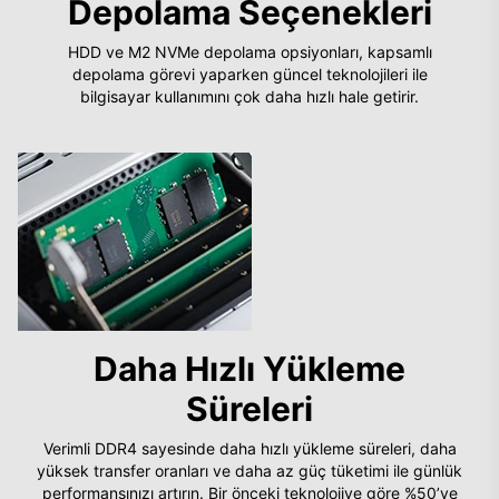
Depolama Seçenekleri
HDD ve M2 NVMe depolama opsiyonları, kapsamlı
depolama görevi yaparken güncel teknolojileri ile
bilgisayar kullanımını çok daha hızlı hale getirir.
Daha Hızlı Yükleme
Süreleri
Verimli DDR4 sayesinde daha hızlı yükleme süreleri, daha
yüksek transfer oranları ve daha az güç tüketimi ile günlük
performansınızı artırın. Bir önceki teknolojiye göre %50’ye