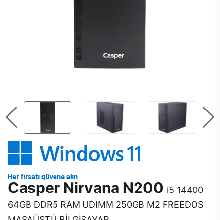
Casper Nirvana N200
i5 14400
64GB DDR5 RAM UDIMM 250GB M2 FREEDOS
MASAÜSTÜ BİLGİSAYAR