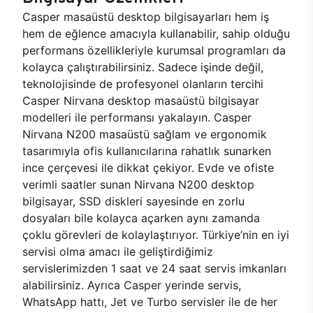
Casper masaüstü desktop bilgisayarları hem iş
hem de eğlence amacıyla kullanabilir, sahip olduğu
performans özellikleriyle kurumsal programları da
kolayca çalıştırabilirsiniz. Sadece işinde değil,
teknolojisinde de profesyonel olanların tercihi
Casper Nirvana desktop masaüstü bilgisayar
modelleri ile performansı yakalayın. Casper
Nirvana N200 masaüstü sağlam ve ergonomik
tasarımıyla ofis kullanıcılarına rahatlık sunarken
ince çerçevesi ile dikkat çekiyor. Evde ve ofiste
verimli saatler sunan Nirvana N200 desktop
bilgisayar, SSD diskleri sayesinde en zorlu
dosyaları bile kolayca açarken aynı zamanda
çoklu görevleri de kolaylaştırıyor. Türkiye’nin en iyi
servisi olma amacı ile geliştirdiğimiz
servislerimizden 1 saat ve 24 saat servis imkanları
alabilirsiniz. Ayrıca Casper yerinde servis,
WhatsApp hattı, Jet ve Turbo servisler ile de her