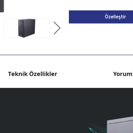
Özelleştir
Teknik Özellikler
Yoruml