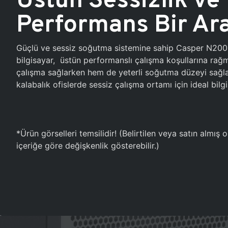
Performans Bir Ar
Güçlü ve sessiz soğutma sistemine sahip Casper N20
bilgisayar, üstün performanslı çalışma koşullarına ra
çalışma sağlarken hem de yeterli soğutma düzeyi sağlar
kalabalık ofislerde sessiz çalışma ortamı için ideal bilgi
*Ürün görselleri temsilidir! (Belirtilen veya satın almış
içeriğe göre değişkenlik gösterebilir.)