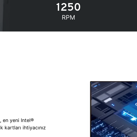
1250
RPM
, en yeni Intel®
 kartları ihtiyacınız