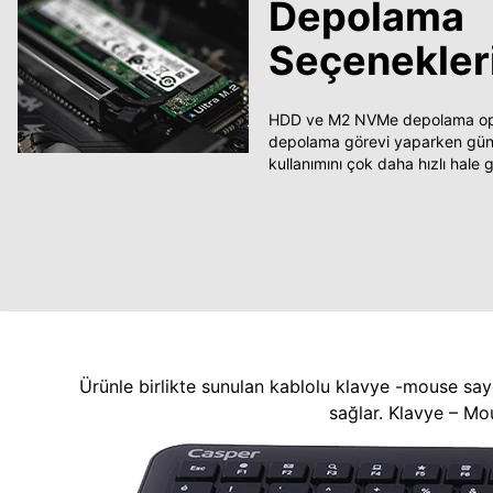
Depolama
Seçenekler
HDD ve M2 NVMe depolama opsi
depolama görevi yaparken güncel
kullanımını çok daha hızlı hale ge
Ürünle birlikte sunulan kablolu klavye -mouse say
sağlar. Klavye – Mo