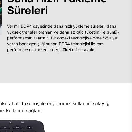
Süreleri
Verimli DDR4 sayesinde daha hızlı yükleme süreleri, daha
yüksek transfer oranları ve daha az güç tüketimi ile günlük
performansınızı artırın. Bir önceki teknolojiye göre %50’ye
varan bant genişliği sunan DDR4 teknolojisi ile ram
performansı artarken, enerji tüketimi de azalır.
aki rahat dokunuş ile ergonomik kullanım kolaylığı
z kullanım sağlanır.