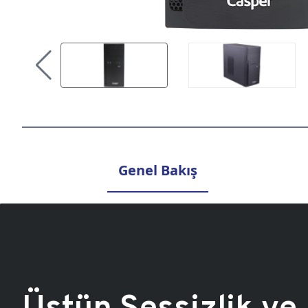
Genel Bakış
Üstün Sessizlik ve