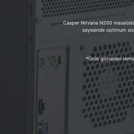
Casper Nirvana N200 masaüstü 
sayesinde optimum sist
*Ürün görselleri temsi