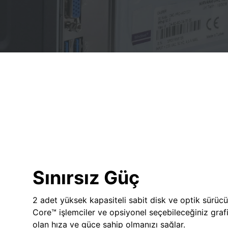
Sınırsız Güç
2 adet yüksek kapasiteli sabit disk ve optik sürücü
Core™ işlemciler ve opsiyonel seçebileceğiniz grafik
olan hıza ve güce sahip olmanızı sağlar.