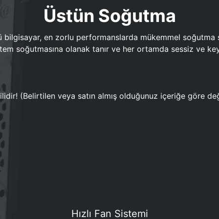
Üstün Soğutma
bilgisayar, en zorlu performanslarda mükemmel soğutma sun
em soğutmasına olanak tanır ve her ortamda sessiz ve keyi
lidir! (Belirtilen veya satın almış olduğunuz içeriğe göre değ
Hızlı Fan Sistemi