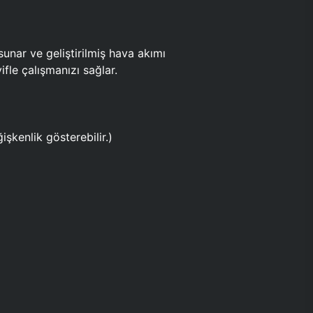
ar ve geliştirilmiş hava akımı
fle çalışmanızı sağlar.
işkenlik gösterebilir.)