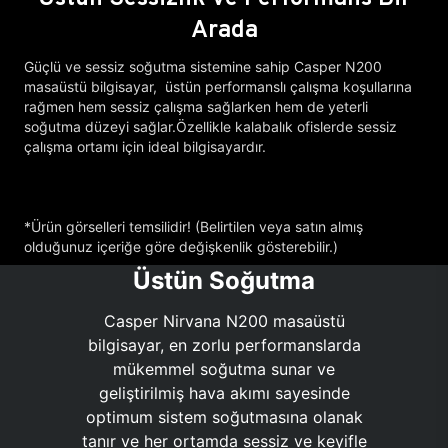
Arada
Güçlü ve sessiz soğutma sistemine sahip Casper N200
masaüstü bilgisayar, üstün performanslı çalışma koşullarına
rağmen hem sessiz çalışma sağlarken hem de yeterli
soğutma düzeyi sağlar.Özellikle kalabalık ofislerde sessiz
çalışma ortamı için ideal bilgisayardır.
*Ürün görselleri temsilidir! (Belirtilen veya satın almış
olduğunuz içeriğe göre değişkenlik gösterebilir.)
Üstün Soğutma
Casper Nirvana N200 masaüstü
bilgisayar, en zorlu performanslarda
mükemmel soğutma sunar ve
geliştirilmiş hava akımı sayesinde
optimum sistem soğutmasına olanak
tanır ve her ortamda sessiz ve keyifle