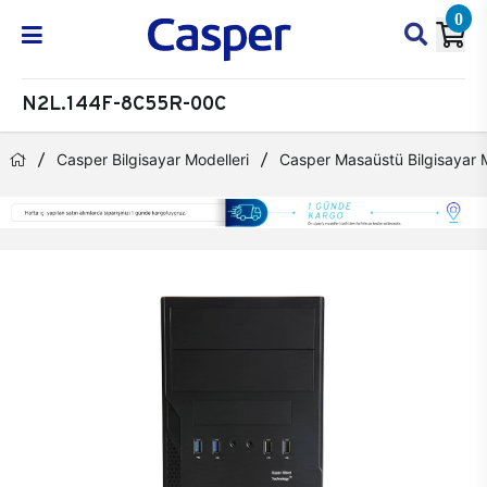
0
N2L.144F-8C55R-00C
Casper Bilgisayar Modelleri
Casper Masaüstü Bilgisayar M