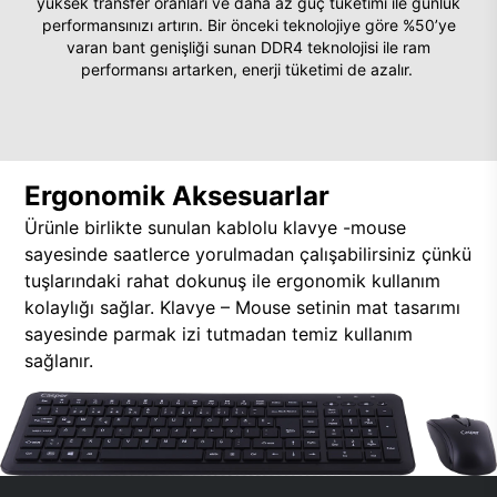
yüksek transfer oranları ve daha az güç tüketimi ile günlük
performansınızı artırın. Bir önceki teknolojiye göre %50’ye
varan bant genişliği sunan DDR4 teknolojisi ile ram
performansı artarken, enerji tüketimi de azalır.
Ergonomik Aksesuarlar
Ürünle birlikte sunulan kablolu klavye -mouse
sayesinde saatlerce yorulmadan çalışabilirsiniz çünkü
tuşlarındaki rahat dokunuş ile ergonomik kullanım
kolaylığı sağlar. Klavye – Mouse setinin mat tasarımı
sayesinde parmak izi tutmadan temiz kullanım
sağlanır.