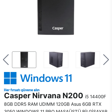
Casper Nirvana N200
i5 14400F
8GB DDR5 RAM UDIMM 120GB Asus 6GB RTX
3050 WINDOWS 11 PRO MASAÜSTÜ BİLGİSAYAR