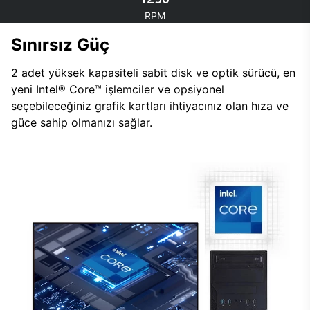
RPM
Sınırsız Güç
2 adet yüksek kapasiteli sabit disk ve optik sürücü, en
yeni Intel® Core™ işlemciler ve opsiyonel
seçebileceğiniz grafik kartları ihtiyacınız olan hıza ve
güce sahip olmanızı sağlar.