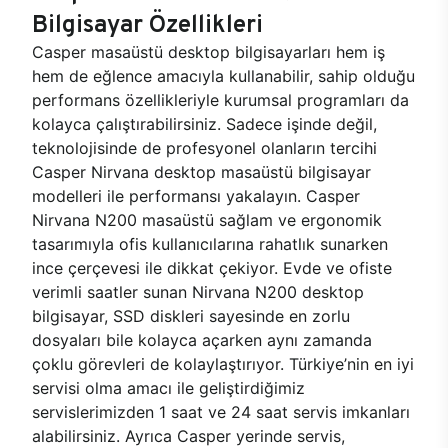
Bilgisayar Özellikleri
Casper masaüstü desktop bilgisayarları hem iş
hem de eğlence amacıyla kullanabilir, sahip olduğu
performans özellikleriyle kurumsal programları da
kolayca çalıştırabilirsiniz. Sadece işinde değil,
teknolojisinde de profesyonel olanların tercihi
Casper Nirvana desktop masaüstü bilgisayar
modelleri ile performansı yakalayın. Casper
Nirvana N200 masaüstü sağlam ve ergonomik
tasarımıyla ofis kullanıcılarına rahatlık sunarken
ince çerçevesi ile dikkat çekiyor. Evde ve ofiste
verimli saatler sunan Nirvana N200 desktop
bilgisayar, SSD diskleri sayesinde en zorlu
dosyaları bile kolayca açarken aynı zamanda
çoklu görevleri de kolaylaştırıyor. Türkiye’nin en iyi
servisi olma amacı ile geliştirdiğimiz
servislerimizden 1 saat ve 24 saat servis imkanları
alabilirsiniz. Ayrıca Casper yerinde servis,