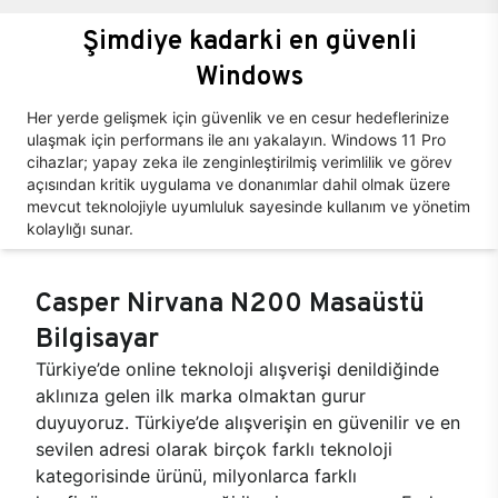
Şimdiye kadarki en güvenli
Windows
Her yerde gelişmek için güvenlik ve en cesur hedeflerinize
ulaşmak için performans ile anı yakalayın. Windows 11 Pro
cihazlar; yapay zeka ile zenginleştirilmiş verimlilik ve görev
açısından kritik uygulama ve donanımlar dahil olmak üzere
mevcut teknolojiyle uyumluluk sayesinde kullanım ve yönetim
kolaylığı sunar.
Casper Nirvana N200 Masaüstü
Bilgisayar
Türkiye’de online teknoloji alışverişi denildiğinde
aklınıza gelen ilk marka olmaktan gurur
duyuyoruz. Türkiye’de alışverişin en güvenilir ve en
sevilen adresi olarak birçok farklı teknoloji
kategorisinde ürünü, milyonlarca farklı