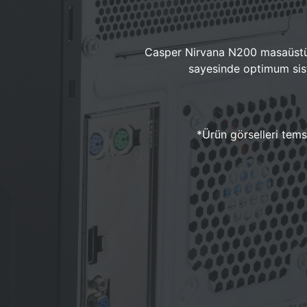
Casper Nirvana N200 masaüstü 
sayesinde optimum sist
*Ürün görselleri temsi