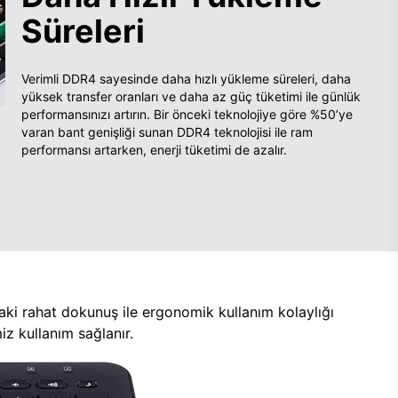
Süreleri
Verimli DDR4 sayesinde daha hızlı yükleme süreleri, daha
yüksek transfer oranları ve daha az güç tüketimi ile günlük
performansınızı artırın. Bir önceki teknolojiye göre %50’ye
varan bant genişliği sunan DDR4 teknolojisi ile ram
performansı artarken, enerji tüketimi de azalır.
aki rahat dokunuş ile ergonomik kullanım kolaylığı
z kullanım sağlanır.