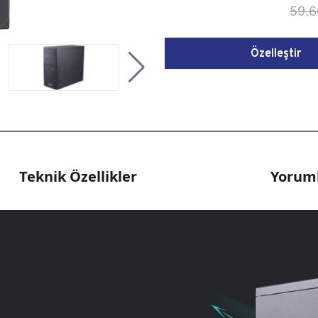
59.6
Özelleştir
Teknik Özellikler
Yoruml