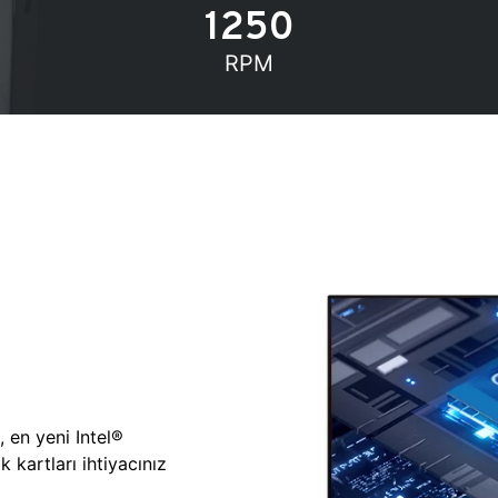
1250
RPM
, en yeni Intel®
 kartları ihtiyacınız