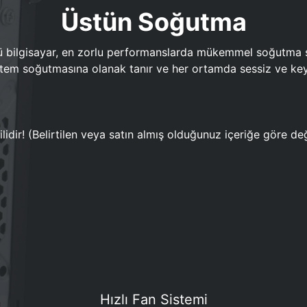
Üstün Soğutma
bilgisayar, en zorlu performanslarda mükemmel soğutma sun
em soğutmasına olanak tanır ve her ortamda sessiz ve keyi
lidir! (Belirtilen veya satın almış olduğunuz içeriğe göre değ
Hızlı Fan Sistemi