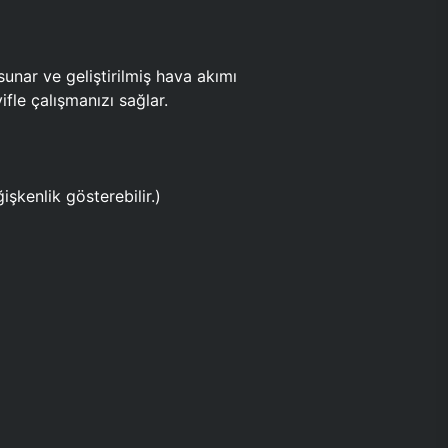
ar ve geliştirilmiş hava akımı
fle çalışmanızı sağlar.
işkenlik gösterebilir.)