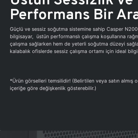
Performans Bir Ar
Güçlü ve sessiz soğutma sistemine sahip Casper N20
bilgisayar, üstün performanslı çalışma koşullarına ra
çalışma sağlarken hem de yeterli soğutma düzeyi sağlar
kalabalık ofislerde sessiz çalışma ortamı için ideal bilgi
*Ürün görselleri temsilidir! (Belirtilen veya satın almış
içeriğe göre değişkenlik gösterebilir.)