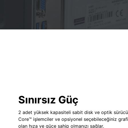
Sınırsız Güç
2 adet yüksek kapasiteli sabit disk ve optik sürücü
Core™ işlemciler ve opsiyonel seçebileceğiniz grafik
olan hıza ve güce sahip olmanızı sağlar.