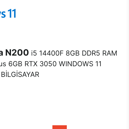
na N200
i5 14400F 8GB DDR5 RAM
us 6GB RTX 3050 WINDOWS 11
BİLGİSAYAR