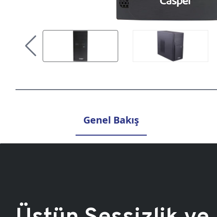
Genel Bakış
Üstün Sessizlik ve