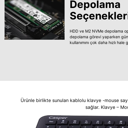
Depolama
Seçenekler
HDD ve M2 NVMe depolama opsi
depolama görevi yaparken güncel
kullanımını çok daha hızlı hale ge
Ürünle birlikte sunulan kablolu klavye -mouse say
sağlar. Klavye – Mo