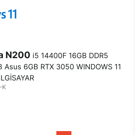
na N200
i5 14400F 16GB DDR5
 Asus 6GB RTX 3050 WINDOWS 11
LGİSAYAR
-K