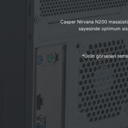
Casper Nirvana N200 masaüstü 
sayesinde optimum sist
*Ürün görselleri temsi