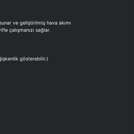
ar ve geliştirilmiş hava akımı
fle çalışmanızı sağlar.
işkenlik gösterebilir.)