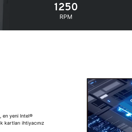
1250
RPM
, en yeni Intel®
 kartları ihtiyacınız