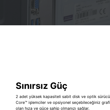
Sınırsız Güç
2 adet yüksek kapasiteli sabit disk ve optik sürücü
Core™ işlemciler ve opsiyonel seçebileceğiniz grafik
olan hıza ve güce sahip olmanızı sağlar.