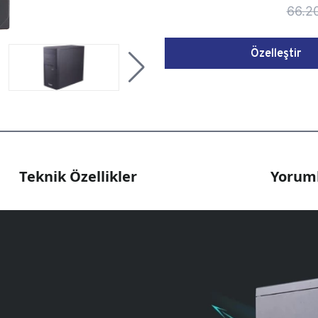
66.2
Özelleştir
Teknik Özellikler
Yoruml