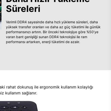
Süreleri
Verimli DDR4 sayesinde daha hızlı yükleme süreleri, daha
yüksek transfer oranları ve daha az güç tüketimi ile günlük
performansınızı artırın. Bir önceki teknolojiye göre %50’ye
varan bant genişliği sunan DDR4 teknolojisi ile ram
performansı artarken, enerji tüketimi de azalır.
aki rahat dokunuş ile ergonomik kullanım kolaylığı
z kullanım sağlanır.