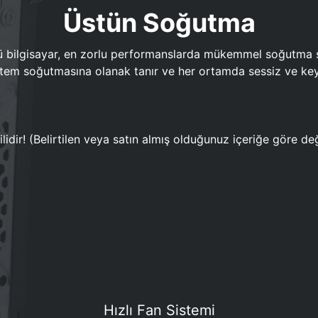
Üstün Soğutma
bilgisayar, en zorlu performanslarda mükemmel soğutma sun
em soğutmasına olanak tanır ve her ortamda sessiz ve keyi
lidir! (Belirtilen veya satın almış olduğunuz içeriğe göre değ
Hızlı Fan Sistemi