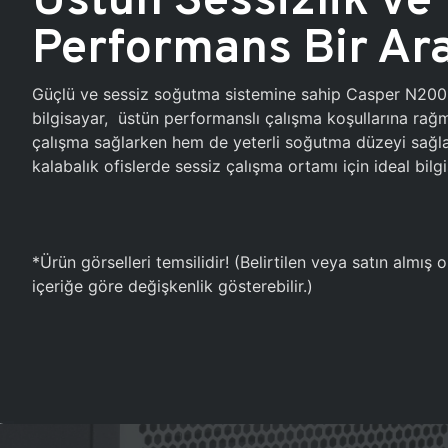
Performans Bir Ar
Güçlü ve sessiz soğutma sistemine sahip Casper N20
bilgisayar, üstün performanslı çalışma koşullarına ra
çalışma sağlarken hem de yeterli soğutma düzeyi sağlar
kalabalık ofislerde sessiz çalışma ortamı için ideal bilgi
*Ürün görselleri temsilidir! (Belirtilen veya satın almış
içeriğe göre değişkenlik gösterebilir.)