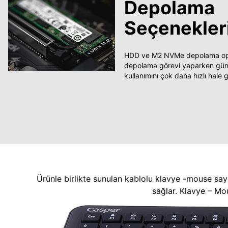
Depolama
Seçenekler
HDD ve M2 NVMe depolama opsi
depolama görevi yaparken güncel
kullanımını çok daha hızlı hale ge
Ürünle birlikte sunulan kablolu klavye -mouse say
sağlar. Klavye – Mo