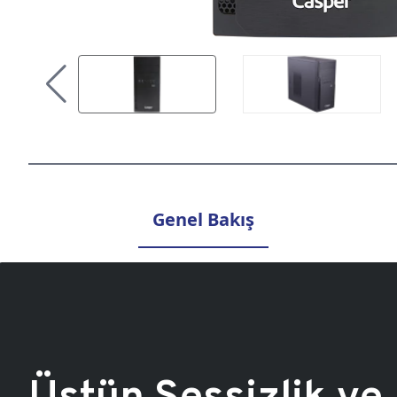
Genel Bakış
Üstün Sessizlik ve