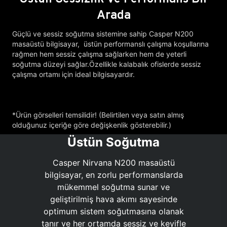
Arada
Güçlü ve sessiz soğutma sistemine sahip Casper N200
masaüstü bilgisayar, üstün performanslı çalışma koşullarına
rağmen hem sessiz çalışma sağlarken hem de yeterli
soğutma düzeyi sağlar.Özellikle kalabalık ofislerde sessiz
çalışma ortamı için ideal bilgisayardır.
*Ürün görselleri temsilidir! (Belirtilen veya satın almış
olduğunuz içeriğe göre değişkenlik gösterebilir.)
Üstün Soğutma
Casper Nirvana N200 masaüstü
bilgisayar, en zorlu performanslarda
mükemmel soğutma sunar ve
geliştirilmiş hava akımı sayesinde
optimum sistem soğutmasına olanak
tanır ve her ortamda sessiz ve keyifle