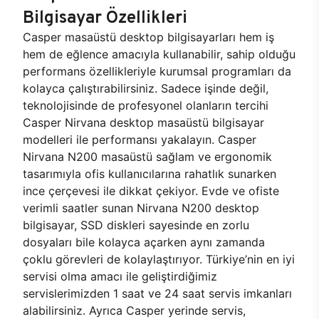
Bilgisayar Özellikleri
Casper masaüstü desktop bilgisayarları hem iş
hem de eğlence amacıyla kullanabilir, sahip olduğu
performans özellikleriyle kurumsal programları da
kolayca çalıştırabilirsiniz. Sadece işinde değil,
teknolojisinde de profesyonel olanların tercihi
Casper Nirvana desktop masaüstü bilgisayar
modelleri ile performansı yakalayın. Casper
Nirvana N200 masaüstü sağlam ve ergonomik
tasarımıyla ofis kullanıcılarına rahatlık sunarken
ince çerçevesi ile dikkat çekiyor. Evde ve ofiste
verimli saatler sunan Nirvana N200 desktop
bilgisayar, SSD diskleri sayesinde en zorlu
dosyaları bile kolayca açarken aynı zamanda
çoklu görevleri de kolaylaştırıyor. Türkiye’nin en iyi
servisi olma amacı ile geliştirdiğimiz
servislerimizden 1 saat ve 24 saat servis imkanları
alabilirsiniz. Ayrıca Casper yerinde servis,