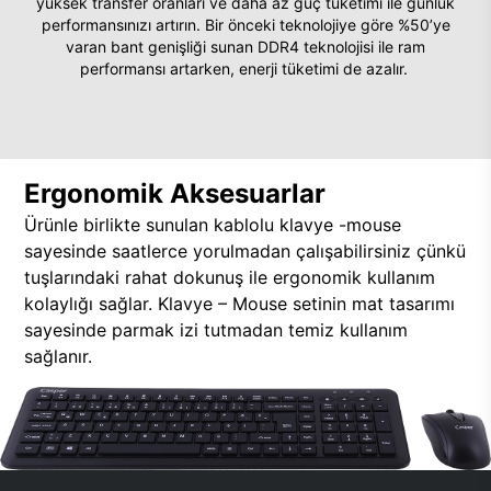
yüksek transfer oranları ve daha az güç tüketimi ile günlük
performansınızı artırın. Bir önceki teknolojiye göre %50’ye
varan bant genişliği sunan DDR4 teknolojisi ile ram
performansı artarken, enerji tüketimi de azalır.
Ergonomik Aksesuarlar
Ürünle birlikte sunulan kablolu klavye -mouse
sayesinde saatlerce yorulmadan çalışabilirsiniz çünkü
tuşlarındaki rahat dokunuş ile ergonomik kullanım
kolaylığı sağlar. Klavye – Mouse setinin mat tasarımı
sayesinde parmak izi tutmadan temiz kullanım
sağlanır.