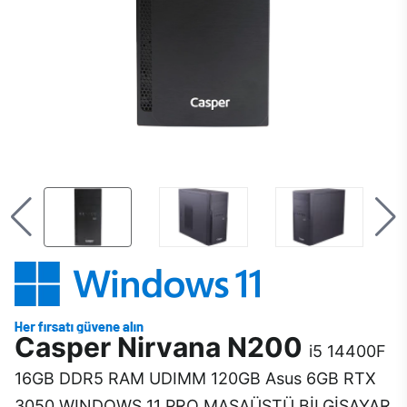
Casper Nirvana N200
i5 14400F
16GB DDR5 RAM UDIMM 120GB Asus 6GB RTX
3050 WINDOWS 11 PRO MASAÜSTÜ BİLGİSAYAR