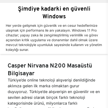
Şimdiye kadarki en güvenli
Windows
Her yerde gelişmek için güvenlik ve en cesur hedeflerinize
ulaşmak için performans ile anı yakalayın. Windows 11 Pro
cihazlar; yapay zeka ile zenginleştirilmiş verimlilik ve görev
açısından kritik uygulama ve donanımlar dahil olmak üzere
mevcut teknolojiyle uyumluluk sayesinde kullanım ve yönetim
kolaylığı sunar.
Casper Nirvana N200 Masaüstü
Bilgisayar
Türkiye’de online teknoloji alışverişi denildiğinde
aklınıza gelen ilk marka olmaktan gurur
duyuyoruz. Türkiye’de alışverişin en güvenilir ve en
sevilen adresi olarak birçok farklı teknoloji
kategorisinde ürünü, milyonlarca farklı