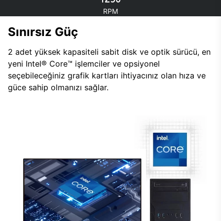
RPM
Sınırsız Güç
2 adet yüksek kapasiteli sabit disk ve optik sürücü, en
yeni Intel® Core™ işlemciler ve opsiyonel
seçebileceğiniz grafik kartları ihtiyacınız olan hıza ve
güce sahip olmanızı sağlar.