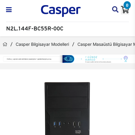
0
N2L.144F-BC55R-00C
Casper Bilgisayar Modelleri
Casper Masaüstü Bilgisayar M