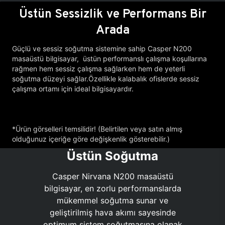
Üstün Sessizlik ve Performans Bir
Arada
Güçlü ve sessiz soğutma sistemine sahip Casper N200
masaüstü bilgisayar, üstün performanslı çalışma koşullarına
rağmen hem sessiz çalışma sağlarken hem de yeterli
soğutma düzeyi sağlar.Özellikle kalabalık ofislerde sessiz
çalışma ortamı için ideal bilgisayardır.
*Ürün görselleri temsilidir! (Belirtilen veya satın almış
olduğunuz içeriğe göre değişkenlik gösterebilir.)
Üstün Soğutma
Casper Nirvana N200 masaüstü
bilgisayar, en zorlu performanslarda
mükemmel soğutma sunar ve
geliştirilmiş hava akımı sayesinde
optimum sistem soğutmasına olanak