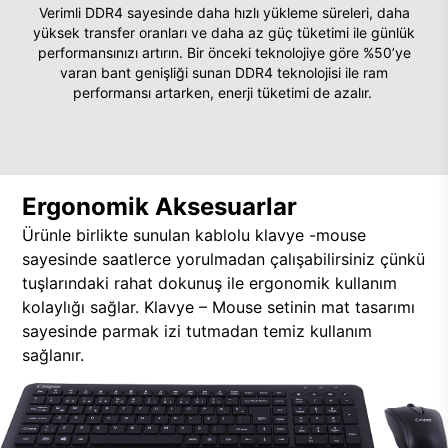
Verimli DDR4 sayesinde daha hızlı yükleme süreleri, daha
yüksek transfer oranları ve daha az güç tüketimi ile günlük
performansınızı artırın. Bir önceki teknolojiye göre %50’ye
varan bant genişliği sunan DDR4 teknolojisi ile ram
performansı artarken, enerji tüketimi de azalır.
Ergonomik Aksesuarlar
Ürünle birlikte sunulan kablolu klavye -mouse
sayesinde saatlerce yorulmadan çalışabilirsiniz çünkü
tuşlarındaki rahat dokunuş ile ergonomik kullanım
kolaylığı sağlar. Klavye – Mouse setinin mat tasarımı
sayesinde parmak izi tutmadan temiz kullanım
sağlanır.