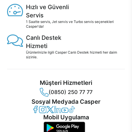
Hızlı ve Güvenli
Servis
1 Saatte servis, Jet servis ve Turbo servis seçenekleri
Casper'da!
Canlı Destek
Hizmeti
Ürünlerinizle ilgili Casper Canlı Destek hizmeti her daim
sizinle.
Müşteri Hizmetleri
(0850) 250 77 77
Sosyal Medyada Casper
Casper Facebook
Casper Instagram
Casper Twitter
Casper LinkedIn
Casper YouTube
Casper TikTok
Mobil Uygulama