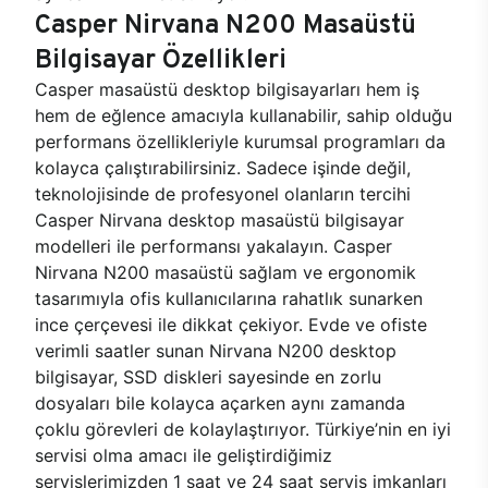
Casper Nirvana N200 Masaüstü
Bilgisayar Özellikleri
Casper masaüstü desktop bilgisayarları hem iş
hem de eğlence amacıyla kullanabilir, sahip olduğu
performans özellikleriyle kurumsal programları da
kolayca çalıştırabilirsiniz. Sadece işinde değil,
teknolojisinde de profesyonel olanların tercihi
Casper Nirvana desktop masaüstü bilgisayar
modelleri ile performansı yakalayın. Casper
Nirvana N200 masaüstü sağlam ve ergonomik
tasarımıyla ofis kullanıcılarına rahatlık sunarken
ince çerçevesi ile dikkat çekiyor. Evde ve ofiste
verimli saatler sunan Nirvana N200 desktop
bilgisayar, SSD diskleri sayesinde en zorlu
dosyaları bile kolayca açarken aynı zamanda
çoklu görevleri de kolaylaştırıyor. Türkiye’nin en iyi
servisi olma amacı ile geliştirdiğimiz
servislerimizden 1 saat ve 24 saat servis imkanları