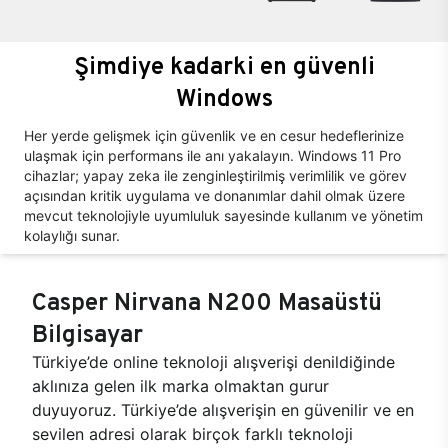
Şimdiye kadarki en güvenli
Windows
Her yerde gelişmek için güvenlik ve en cesur hedeflerinize
ulaşmak için performans ile anı yakalayın. Windows 11 Pro
cihazlar; yapay zeka ile zenginleştirilmiş verimlilik ve görev
açısından kritik uygulama ve donanımlar dahil olmak üzere
mevcut teknolojiyle uyumluluk sayesinde kullanım ve yönetim
kolaylığı sunar.
Casper Nirvana N200 Masaüstü
Bilgisayar
Türkiye’de online teknoloji alışverişi denildiğinde
aklınıza gelen ilk marka olmaktan gurur
duyuyoruz. Türkiye’de alışverişin en güvenilir ve en
sevilen adresi olarak birçok farklı teknoloji