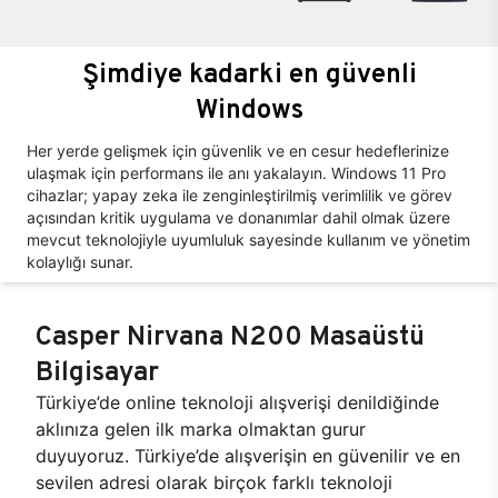
Şimdiye kadarki en güvenli
Windows
Her yerde gelişmek için güvenlik ve en cesur hedeflerinize
ulaşmak için performans ile anı yakalayın. Windows 11 Pro
cihazlar; yapay zeka ile zenginleştirilmiş verimlilik ve görev
açısından kritik uygulama ve donanımlar dahil olmak üzere
mevcut teknolojiyle uyumluluk sayesinde kullanım ve yönetim
kolaylığı sunar.
Casper Nirvana N200 Masaüstü
Bilgisayar
Türkiye’de online teknoloji alışverişi denildiğinde
aklınıza gelen ilk marka olmaktan gurur
duyuyoruz. Türkiye’de alışverişin en güvenilir ve en
sevilen adresi olarak birçok farklı teknoloji