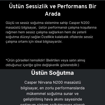
Üstün Sessizlik ve Performans Bir
Arada
Güçlü ve sessiz soğutma sistemine sahip Casper N200
masaüstü bilgisayar, üstün performanslı çalışma koşullarına
rağmen hem sessiz çalışma sağlarken hem de yeterli
soğutma düzeyi sağlar.Özellikle kalabalık ofislerde sessiz
çalışma ortamı için ideal bilgisayardır.
*Ürün görselleri temsilidir! (Belirtilen veya satın almış
olduğunuz içeriğe göre değişkenlik gösterebilir.)
Üstün Soğutma
Casper Nirvana N200 masaüstü
bilgisayar, en zorlu performanslarda
mükemmel soğutma sunar ve
geliştirilmiş hava akımı sayesinde
optimum sistem soğutmasına olanak