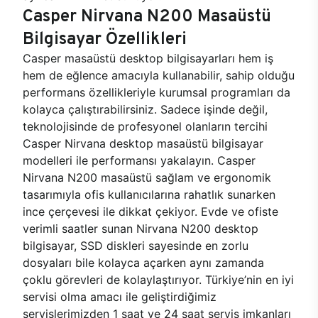
Casper Nirvana N200 Masaüstü
Bilgisayar Özellikleri
Casper masaüstü desktop bilgisayarları hem iş
hem de eğlence amacıyla kullanabilir, sahip olduğu
performans özellikleriyle kurumsal programları da
kolayca çalıştırabilirsiniz. Sadece işinde değil,
teknolojisinde de profesyonel olanların tercihi
Casper Nirvana desktop masaüstü bilgisayar
modelleri ile performansı yakalayın. Casper
Nirvana N200 masaüstü sağlam ve ergonomik
tasarımıyla ofis kullanıcılarına rahatlık sunarken
ince çerçevesi ile dikkat çekiyor. Evde ve ofiste
verimli saatler sunan Nirvana N200 desktop
bilgisayar, SSD diskleri sayesinde en zorlu
dosyaları bile kolayca açarken aynı zamanda
çoklu görevleri de kolaylaştırıyor. Türkiye’nin en iyi
servisi olma amacı ile geliştirdiğimiz
servislerimizden 1 saat ve 24 saat servis imkanları