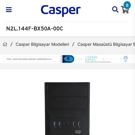
0
N2L.144F-BX50A-00C
Casper Bilgisayar Modelleri
Casper Masaüstü Bilgisayar M