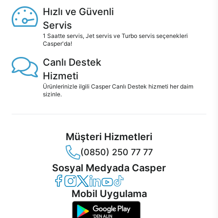
Hızlı ve Güvenli
Servis
1 Saatte servis, Jet servis ve Turbo servis seçenekleri
Casper'da!
Canlı Destek
Hizmeti
Ürünlerinizle ilgili Casper Canlı Destek hizmeti her daim
sizinle.
Müşteri Hizmetleri
(0850) 250 77 77
Sosyal Medyada Casper
Casper Facebook
Casper Instagram
Casper Twitter
Casper LinkedIn
Casper YouTube
Casper TikTok
Mobil Uygulama