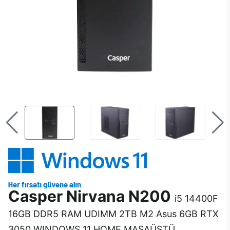
Casper Nirvana N200
i5 14400F
16GB DDR5 RAM UDIMM 2TB M2 Asus 6GB RTX
3050 WINDOWS 11 HOME MASAÜSTÜ