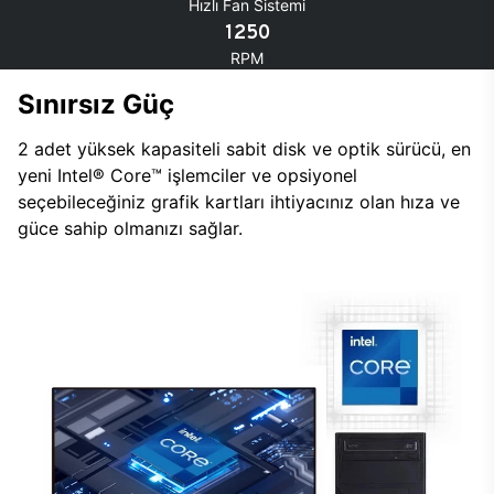
Hızlı Fan Sistemi
1250
RPM
Sınırsız Güç
2 adet yüksek kapasiteli sabit disk ve optik sürücü, en
yeni Intel® Core™ işlemciler ve opsiyonel
seçebileceğiniz grafik kartları ihtiyacınız olan hıza ve
güce sahip olmanızı sağlar.