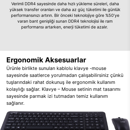
Verimli DDR4 sayesinde daha hızlı yükleme süreleri, daha
yüksek transfer oranları ve daha az güç tüketimi ile günlük
performansınızı artırın. Bir önceki teknolojiye göre %50’ye
varan bant genişliği sunan DDR4 teknolojisi ile ram
performansı artarken, enerji tüketimi de azalır.
Ergonomik Aksesuarlar
Ürünle birlikte sunulan kablolu klavye -mouse
sayesinde saatlerce yorulmadan çalışabilirsiniz çünkü
tuşlarındaki rahat dokunuş ile ergonomik kullanım
kolaylığı sağlar. Klavye – Mouse setinin mat tasarımı
sayesinde parmak izi tutmadan temiz kullanım
sağlanır.