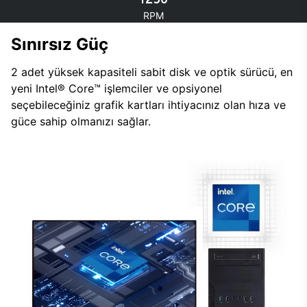
RPM
Sınırsız Güç
2 adet yüksek kapasiteli sabit disk ve optik sürücü, en
yeni Intel® Core™ işlemciler ve opsiyonel
seçebileceğiniz grafik kartları ihtiyacınız olan hıza ve
güce sahip olmanızı sağlar.