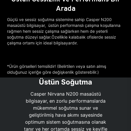
Arada
Güçlü ve sessiz soğutma sistemine sahip Casper N200
masaüstü bilgisayar, üstün performanslı çalışma koşullarına
rağmen hem sessiz çalışma sağlarken hem de yeterli
soğutma düzeyi sağlar.Özellikle kalabalık ofislerde sessiz
çalışma ortamı için ideal bilgisayardır.
*Ürün görselleri temsilidir! (Belirtilen veya satın almış
olduğunuz içeriğe göre değişkenlik gösterebilir.)
Üstün Soğutma
Casper Nirvana N200 masaüstü
bilgisayar, en zorlu performanslarda
mükemmel soğutma sunar ve
geliştirilmiş hava akımı sayesinde
optimum sistem soğutmasına olanak
tanır ve her ortamda sessiz ve keyifle