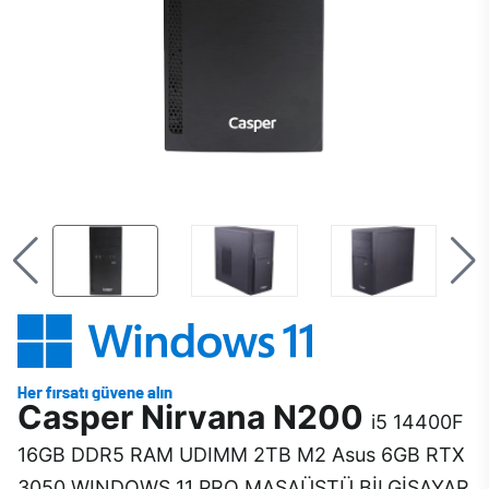
Casper Nirvana N200
i5 14400F
16GB DDR5 RAM UDIMM 2TB M2 Asus 6GB RTX
3050 WINDOWS 11 PRO MASAÜSTÜ BİLGİSAYAR