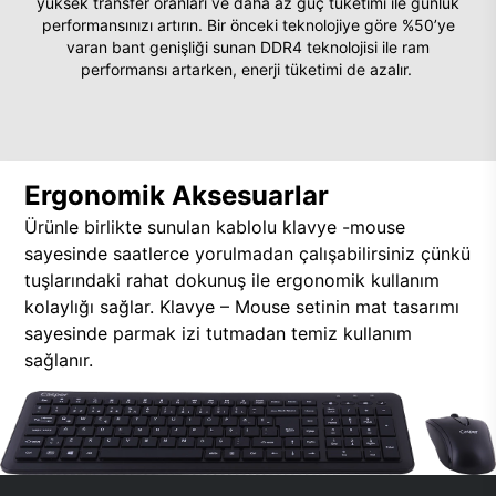
yüksek transfer oranları ve daha az güç tüketimi ile günlük
performansınızı artırın. Bir önceki teknolojiye göre %50’ye
varan bant genişliği sunan DDR4 teknolojisi ile ram
performansı artarken, enerji tüketimi de azalır.
Ergonomik Aksesuarlar
Ürünle birlikte sunulan kablolu klavye -mouse
sayesinde saatlerce yorulmadan çalışabilirsiniz çünkü
tuşlarındaki rahat dokunuş ile ergonomik kullanım
kolaylığı sağlar. Klavye – Mouse setinin mat tasarımı
sayesinde parmak izi tutmadan temiz kullanım
sağlanır.