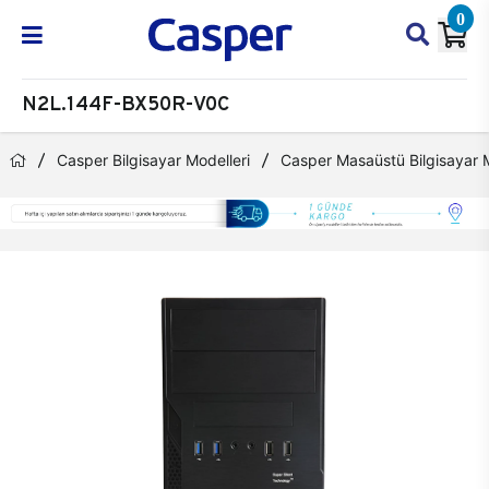
0
N2L.144F-BX50R-V0C
Casper Bilgisayar Modelleri
Casper Masaüstü Bilgisayar M