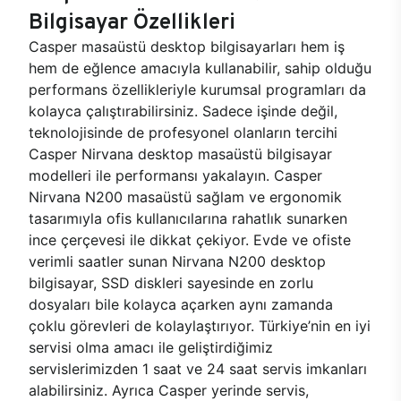
Bilgisayar Özellikleri
Casper masaüstü desktop bilgisayarları hem iş
hem de eğlence amacıyla kullanabilir, sahip olduğu
performans özellikleriyle kurumsal programları da
kolayca çalıştırabilirsiniz. Sadece işinde değil,
teknolojisinde de profesyonel olanların tercihi
Casper Nirvana desktop masaüstü bilgisayar
modelleri ile performansı yakalayın. Casper
Nirvana N200 masaüstü sağlam ve ergonomik
tasarımıyla ofis kullanıcılarına rahatlık sunarken
ince çerçevesi ile dikkat çekiyor. Evde ve ofiste
verimli saatler sunan Nirvana N200 desktop
bilgisayar, SSD diskleri sayesinde en zorlu
dosyaları bile kolayca açarken aynı zamanda
çoklu görevleri de kolaylaştırıyor. Türkiye’nin en iyi
servisi olma amacı ile geliştirdiğimiz
servislerimizden 1 saat ve 24 saat servis imkanları
alabilirsiniz. Ayrıca Casper yerinde servis,