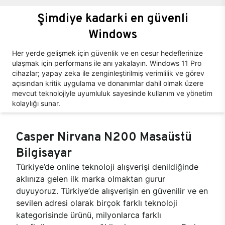
Şimdiye kadarki en güvenli
Windows
Her yerde gelişmek için güvenlik ve en cesur hedeflerinize
ulaşmak için performans ile anı yakalayın. Windows 11 Pro
cihazlar; yapay zeka ile zenginleştirilmiş verimlilik ve görev
açısından kritik uygulama ve donanımlar dahil olmak üzere
mevcut teknolojiyle uyumluluk sayesinde kullanım ve yönetim
kolaylığı sunar.
Casper Nirvana N200 Masaüstü
Bilgisayar
Türkiye’de online teknoloji alışverişi denildiğinde
aklınıza gelen ilk marka olmaktan gurur
duyuyoruz. Türkiye’de alışverişin en güvenilir ve en
sevilen adresi olarak birçok farklı teknoloji
kategorisinde ürünü, milyonlarca farklı