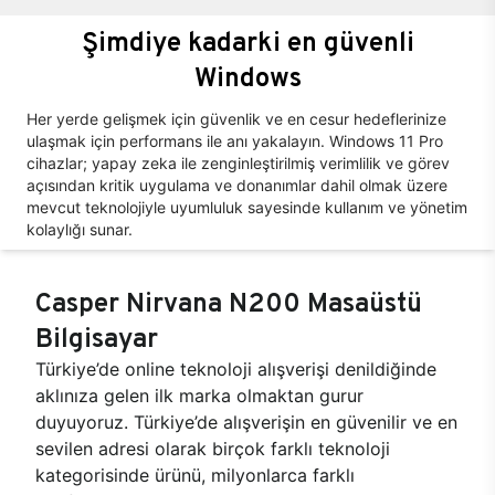
Şimdiye kadarki en güvenli
Windows
Her yerde gelişmek için güvenlik ve en cesur hedeflerinize
ulaşmak için performans ile anı yakalayın. Windows 11 Pro
cihazlar; yapay zeka ile zenginleştirilmiş verimlilik ve görev
açısından kritik uygulama ve donanımlar dahil olmak üzere
mevcut teknolojiyle uyumluluk sayesinde kullanım ve yönetim
kolaylığı sunar.
Casper Nirvana N200 Masaüstü
Bilgisayar
Türkiye’de online teknoloji alışverişi denildiğinde
aklınıza gelen ilk marka olmaktan gurur
duyuyoruz. Türkiye’de alışverişin en güvenilir ve en
sevilen adresi olarak birçok farklı teknoloji
kategorisinde ürünü, milyonlarca farklı