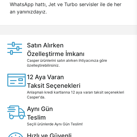
WhatsApp hattı, Jet ve Turbo servisler ile de her
an yanınızdayız.
Satın Alırken
Özelleştirme İmkanı
Casper ürünlerini satın alırken ihtiyacınıza göre
özelleştirebilirsiniz.
12 Aya Varan
Taksit Seçenekleri
Anlaşmalı kredi kartlarına 12 aya varan taksit seçenekleri
Casper'da.
Aynı Gün
Teslim
Seçili ürünlerde Aynı Gün Teslim!
Hızlı ve Güvenli