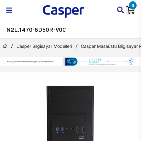
0
N2L.1470-8D50R-V0C
Casper Bilgisayar Modelleri
Casper Masaüstü Bilgisayar M