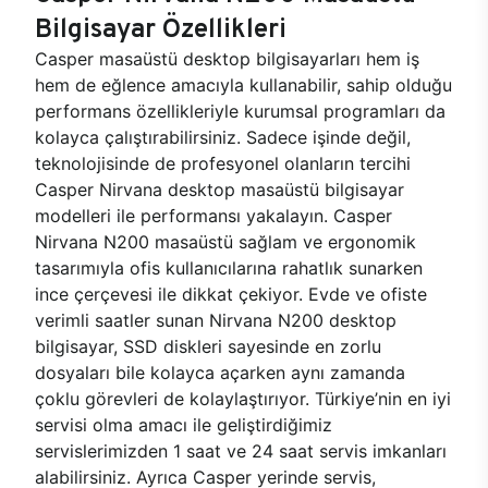
Bilgisayar Özellikleri
Casper masaüstü desktop bilgisayarları hem iş
hem de eğlence amacıyla kullanabilir, sahip olduğu
performans özellikleriyle kurumsal programları da
kolayca çalıştırabilirsiniz. Sadece işinde değil,
teknolojisinde de profesyonel olanların tercihi
Casper Nirvana desktop masaüstü bilgisayar
modelleri ile performansı yakalayın. Casper
Nirvana N200 masaüstü sağlam ve ergonomik
tasarımıyla ofis kullanıcılarına rahatlık sunarken
ince çerçevesi ile dikkat çekiyor. Evde ve ofiste
verimli saatler sunan Nirvana N200 desktop
bilgisayar, SSD diskleri sayesinde en zorlu
dosyaları bile kolayca açarken aynı zamanda
çoklu görevleri de kolaylaştırıyor. Türkiye’nin en iyi
servisi olma amacı ile geliştirdiğimiz
servislerimizden 1 saat ve 24 saat servis imkanları
alabilirsiniz. Ayrıca Casper yerinde servis,