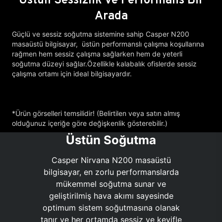
Arada
Güçlü ve sessiz soğutma sistemine sahip Casper N200
masaüstü bilgisayar, üstün performanslı çalışma koşullarına
rağmen hem sessiz çalışma sağlarken hem de yeterli
soğutma düzeyi sağlar.Özellikle kalabalık ofislerde sessiz
çalışma ortamı için ideal bilgisayardır.
*Ürün görselleri temsilidir! (Belirtilen veya satın almış
olduğunuz içeriğe göre değişkenlik gösterebilir.)
Üstün Soğutma
Casper Nirvana N200 masaüstü
bilgisayar, en zorlu performanslarda
mükemmel soğutma sunar ve
geliştirilmiş hava akımı sayesinde
optimum sistem soğutmasına olanak
tanır ve her ortamda sessiz ve keyifle