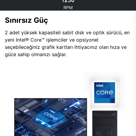
1250
RPM
Sınırsız Güç
2 adet yüksek kapasiteli sabit disk ve optik sürücü, en
yeni Intel® Core™ işlemciler ve opsiyonel
seçebileceğiniz grafik kartları ihtiyacınız olan hıza ve
güce sahip olmanızı sağlar.