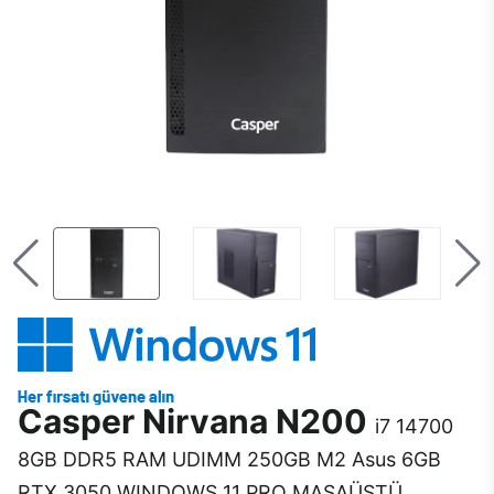
Casper Nirvana N200
i7 14700
8GB DDR5 RAM UDIMM 250GB M2 Asus 6GB
RTX 3050 WINDOWS 11 PRO MASAÜSTÜ