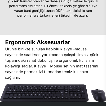
yüksek transfer oranları ve daha az güç tüketimi ile günlük
performansınızı artırın. Bir önceki teknolojiye göre %50’ye
varan bant genişliği sunan DDR4 teknolojisi ile ram
performansı artarken, enerji tüketimi de azalır.
Ergonomik Aksesuarlar
Ürünle birlikte sunulan kablolu klavye -mouse
sayesinde saatlerce yorulmadan çalışabilirsiniz çünkü
tuşlarındaki rahat dokunuş ile ergonomik kullanım
kolaylığı sağlar. Klavye – Mouse setinin mat tasarımı
sayesinde parmak izi tutmadan temiz kullanım
sağlanır.