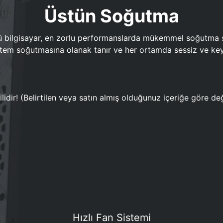
Üstün Soğutma
bilgisayar, en zorlu performanslarda mükemmel soğutma sun
em soğutmasına olanak tanır ve her ortamda sessiz ve keyi
lidir! (Belirtilen veya satın almış olduğunuz içeriğe göre değ
Hızlı Fan Sistemi