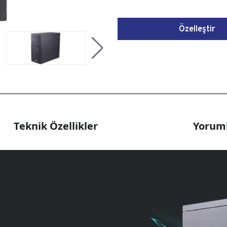
Özelleştir
Teknik Özellikler
Yoruml