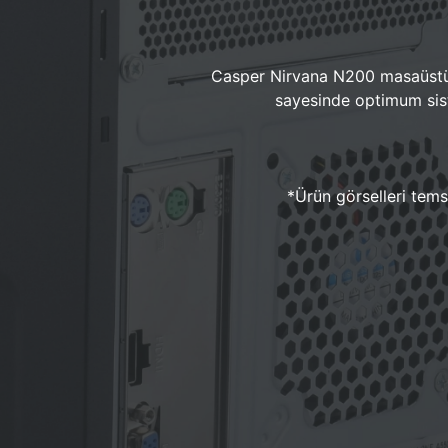
Casper Nirvana N200 masaüstü 
sayesinde optimum sist
*Ürün görselleri temsi