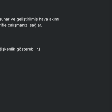
ar ve geliştirilmiş hava akımı
fle çalışmanızı sağlar.
işkenlik gösterebilir.)