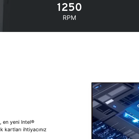
1250
RPM
, en yeni Intel®
 kartları ihtiyacınız