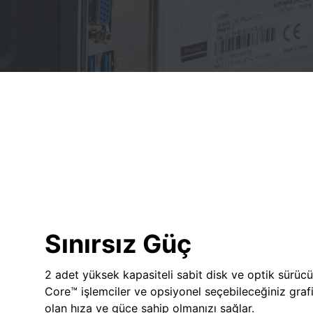
Sınırsız Güç
2 adet yüksek kapasiteli sabit disk ve optik sürücü
Core™ işlemciler ve opsiyonel seçebileceğiniz grafik
olan hıza ve güce sahip olmanızı sağlar.