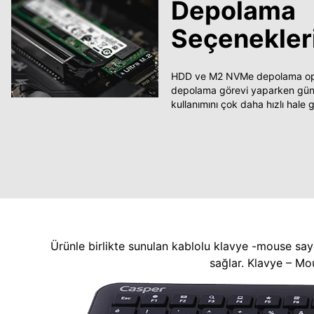
Depolama
Seçenekler
HDD ve M2 NVMe depolama opsi
depolama görevi yaparken güncel
kullanımını çok daha hızlı hale ge
Ürünle birlikte sunulan kablolu klavye -mouse say
sağlar. Klavye – Mo