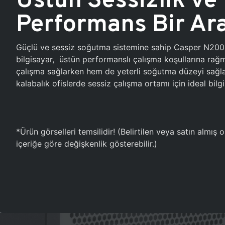
Performans Bir Ar
Güçlü ve sessiz soğutma sistemine sahip Casper N20
bilgisayar, üstün performanslı çalışma koşullarına ra
çalışma sağlarken hem de yeterli soğutma düzeyi sağlar
kalabalık ofislerde sessiz çalışma ortamı için ideal bilgi
*Ürün görselleri temsilidir! (Belirtilen veya satın almış
içeriğe göre değişkenlik gösterebilir.)