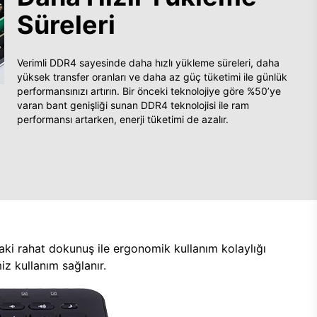
Süreleri
Verimli DDR4 sayesinde daha hızlı yükleme süreleri, daha
yüksek transfer oranları ve daha az güç tüketimi ile günlük
performansınızı artırın. Bir önceki teknolojiye göre %50’ye
varan bant genişliği sunan DDR4 teknolojisi ile ram
performansı artarken, enerji tüketimi de azalır.
aki rahat dokunuş ile ergonomik kullanım kolaylığı
z kullanım sağlanır.