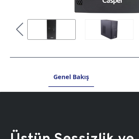
Genel Bakış
Üstün Sessizlik ve