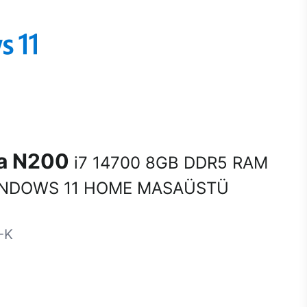
na N200
i7 14700 8GB DDR5 RAM
INDOWS 11 HOME MASAÜSTÜ
-K