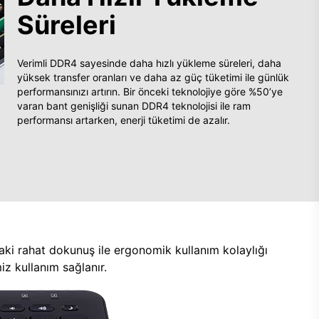
Süreleri
Verimli DDR4 sayesinde daha hızlı yükleme süreleri, daha
yüksek transfer oranları ve daha az güç tüketimi ile günlük
performansınızı artırın. Bir önceki teknolojiye göre %50’ye
varan bant genişliği sunan DDR4 teknolojisi ile ram
performansı artarken, enerji tüketimi de azalır.
aki rahat dokunuş ile ergonomik kullanım kolaylığı
z kullanım sağlanır.