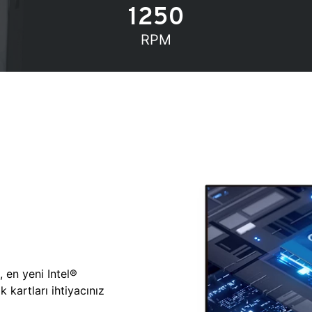
1250
RPM
, en yeni Intel®
 kartları ihtiyacınız