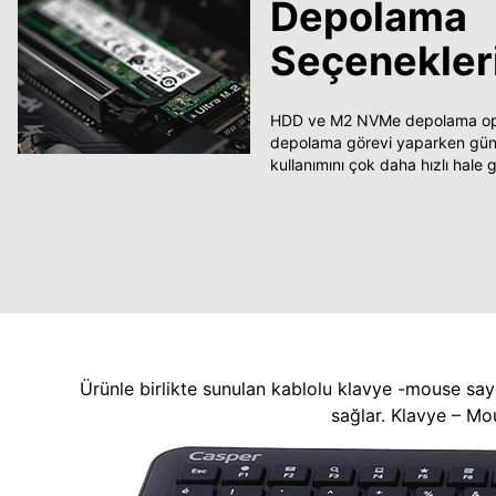
Depolama
Seçenekler
HDD ve M2 NVMe depolama opsi
depolama görevi yaparken güncel
kullanımını çok daha hızlı hale ge
Ürünle birlikte sunulan kablolu klavye -mouse say
sağlar. Klavye – Mo