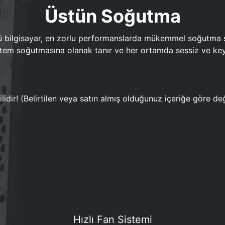
Üstün Soğutma
bilgisayar, en zorlu performanslarda mükemmel soğutma sun
em soğutmasına olanak tanır ve her ortamda sessiz ve keyi
lidir! (Belirtilen veya satın almış olduğunuz içeriğe göre değ
Hızlı Fan Sistemi