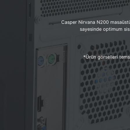
Casper Nirvana N200 masaüstü 
sayesinde optimum sist
*Ürün görselleri temsi