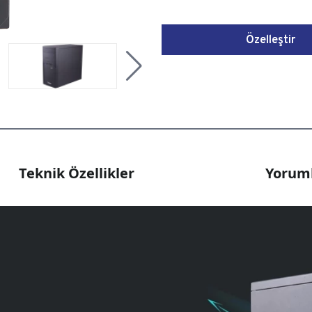
Özelleştir
Teknik Özellikler
Yoruml