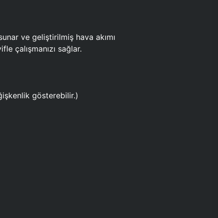
ar ve geliştirilmiş hava akımı
fle çalışmanızı sağlar.
işkenlik gösterebilir.)