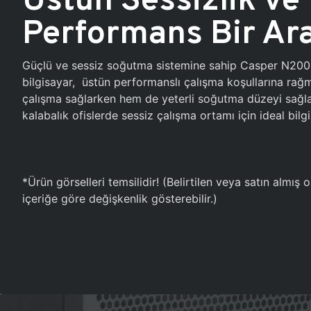
Performans Bir Ar
Güçlü ve sessiz soğutma sistemine sahip Casper N20
bilgisayar, üstün performanslı çalışma koşullarına ra
çalışma sağlarken hem de yeterli soğutma düzeyi sağlar
kalabalık ofislerde sessiz çalışma ortamı için ideal bilgi
*Ürün görselleri temsilidir! (Belirtilen veya satın almış
içeriğe göre değişkenlik gösterebilir.)