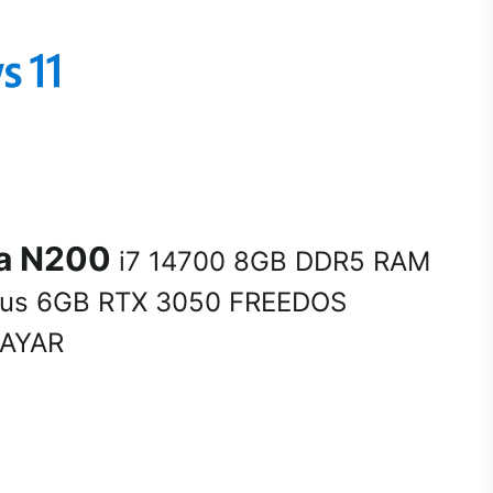
na N200
i7 14700 8GB DDR5 RAM
us 6GB RTX 3050 FREEDOS
SAYAR