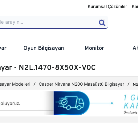
Kurumsal Çözümler
Ka
yar
Oyun Bilgisayarı
Monitör
A
sayar - N2L.1470-8X50X-V0C
sayar Modelleri
Casper Nirvana N200 Masaüstü Bilgisayar
N2