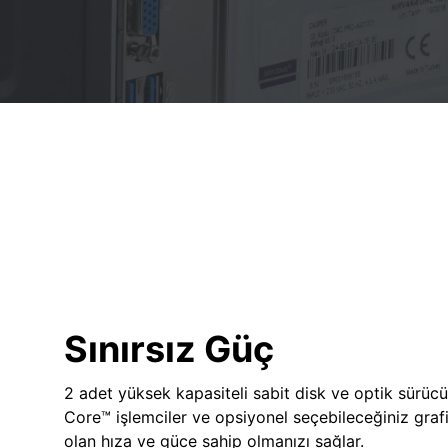
Sınırsız Güç
2 adet yüksek kapasiteli sabit disk ve optik sürücü
Core™ işlemciler ve opsiyonel seçebileceğiniz grafik
olan hıza ve güce sahip olmanızı sağlar.