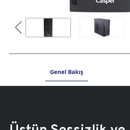
Genel Bakış
Üstün Sessizlik ve