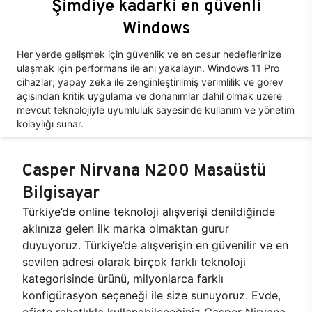
Şimdiye kadarki en güvenli
Windows
Her yerde gelişmek için güvenlik ve en cesur hedeflerinize
ulaşmak için performans ile anı yakalayın. Windows 11 Pro
cihazlar; yapay zeka ile zenginleştirilmiş verimlilik ve görev
açısından kritik uygulama ve donanımlar dahil olmak üzere
mevcut teknolojiyle uyumluluk sayesinde kullanım ve yönetim
kolaylığı sunar.
Casper Nirvana N200 Masaüstü
Bilgisayar
Türkiye’de online teknoloji alışverişi denildiğinde
aklınıza gelen ilk marka olmaktan gurur
duyuyoruz. Türkiye’de alışverişin en güvenilir ve en
sevilen adresi olarak birçok farklı teknoloji
kategorisinde ürünü, milyonlarca farklı
konfigürasyon seçeneği ile size sunuyoruz. Evde,
ofiste rahatlıkla kullanabileceğiniz Casper Nirvana