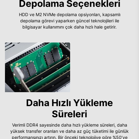
Depolama Seçenekleri
HDD ve M2 NVMe depolama opsiyonları, kapsamlı
depolama görevi yaparken güncel teknolojileri ile
bilgisayar kullanımını çok daha hızlı hale getirir.
Daha Hızlı Yükleme
Süreleri
Verimli DDR4 sayesinde daha hızlı yükleme süreleri, daha
yüksek transfer oranları ve daha az güç tüketimi ile günlük
performansınızı artırın. Bir önceki teknolojiye göre %50’ye