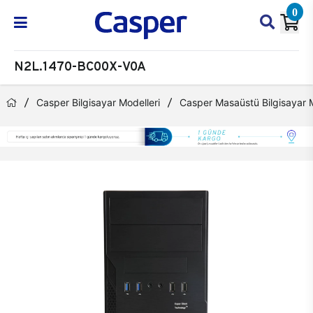
0
N2L.1470-BC00X-V0A
Casper Bilgisayar Modelleri
Casper Masaüstü Bilgisayar M