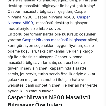
desktop masaüstü bilgisayar ile hayat çok kolay!
Casper masaüstü bilgisayar çeşitleri; Casper
Nirvana N200, Casper Nirvana M500,
Casper
Nirvana M600
, masaüstü desktop bilgisayar
modelleriyle size hitap ediyor.
En zorlu performanslarda bile kusursuz çözümler
yaratan
Casper Nirvana masaüstü bilgisayar
ailesi,
konfigürasyon seçenekleri, uygun fiyatları, cazip
ödeme koşulları, taksit imkanları ve geniş kargo
ağı ile adresinize ulaşıyor. Casper Nirvana
masaüstü bilgisayarlar satış sonrası hızlı ve
güvenilir servis hizmeti kapsamında 1 saatte
servis, jet servis, turbo servis özellikleriyle dikkat
çekerken müşteri hizmetleri iletişim hattı ve
websitesi canlı sohbet hizmeti ile her an her yerde
ayrıcalıklı hizmet sunuyor.
Casper Nirvana N200 Masaüstü
Bilgisayar Özellikleri