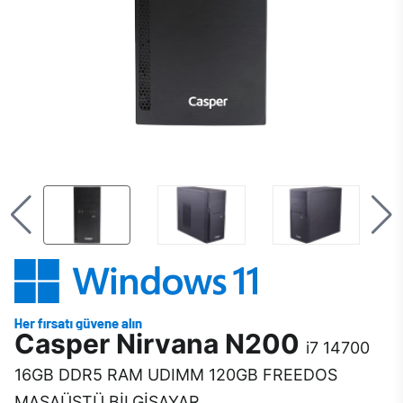
Casper Nirvana N200
i7 14700
16GB DDR5 RAM UDIMM 120GB FREEDOS
MASAÜSTÜ BİLGİSAYAR