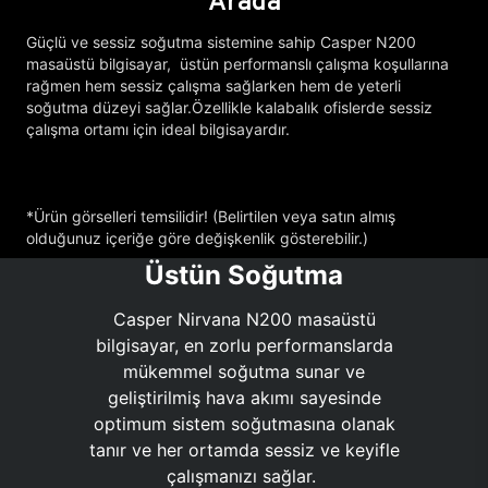
Arada
Güçlü ve sessiz soğutma sistemine sahip Casper N200
masaüstü bilgisayar, üstün performanslı çalışma koşullarına
rağmen hem sessiz çalışma sağlarken hem de yeterli
soğutma düzeyi sağlar.Özellikle kalabalık ofislerde sessiz
çalışma ortamı için ideal bilgisayardır.
*Ürün görselleri temsilidir! (Belirtilen veya satın almış
olduğunuz içeriğe göre değişkenlik gösterebilir.)
Üstün Soğutma
Casper Nirvana N200 masaüstü
bilgisayar, en zorlu performanslarda
mükemmel soğutma sunar ve
geliştirilmiş hava akımı sayesinde
optimum sistem soğutmasına olanak
tanır ve her ortamda sessiz ve keyifle
çalışmanızı sağlar.