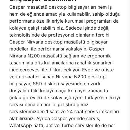
Casper masaüstü desktop bilgisayarları hem iş
hem de eğlence amacıyla kullanabilir, sahip olduğu
performans özellikleriyle kurumsal programları da
kolayca çalıştırabilirsiniz. Sadece işinde değil,
teknolojisinde de profesyonel olanların tercihi
Casper Nirvana desktop masaüstü bilgisayar
modelleri ile performansı yakalayın. Casper
Nirvana N200 masaüstü sağlam ve ergonomik
tasarımıyla ofis kullanıcılarına rahatlık sunarken
ince çerçevesi ile dikkat çekiyor. Evde ve ofiste
verimli saatler sunan Nirvana N200 desktop
bilgisayar, SSD diskleri sayesinde en zorlu
dosyaları bile kolayca açarken aynı zamanda
çoklu görevleri de kolaylaştırıyor. Türkiye’nin en iyi
servisi olma amacı ile geliştirdiğimiz
servislerimizden 1 saat ve 24 saat servis imkanları
alabilirsiniz. Ayrıca Casper yerinde servis,
WhatsApp hattı, Jet ve Turbo servisler ile de her