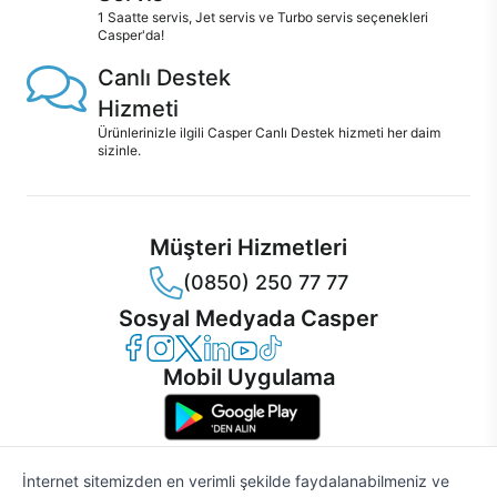
1 Saatte servis, Jet servis ve Turbo servis seçenekleri
Casper'da!
Canlı Destek
Hizmeti
Ürünlerinizle ilgili Casper Canlı Destek hizmeti her daim
sizinle.
Müşteri Hizmetleri
(0850) 250 77 77
Sosyal Medyada Casper
Casper Facebook
Casper Instagram
Casper Twitter
Casper LinkedIn
Casper YouTube
Casper TikTok
Mobil Uygulama
İnternet sitemizden en verimli şekilde faydalanabilmeniz ve