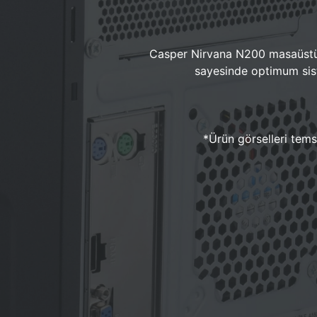
Casper Nirvana N200 masaüstü 
sayesinde optimum sist
*Ürün görselleri temsi