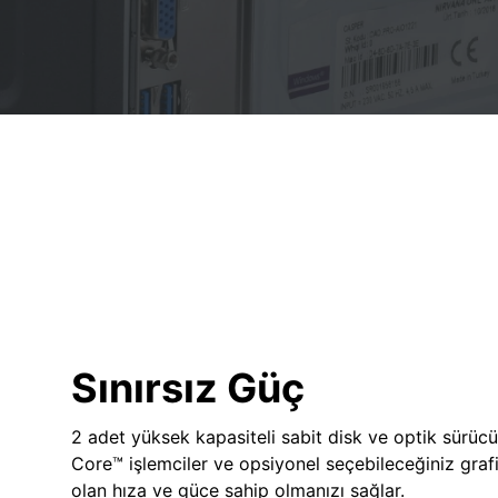
Sınırsız Güç
2 adet yüksek kapasiteli sabit disk ve optik sürücü
Core™ işlemciler ve opsiyonel seçebileceğiniz grafik
olan hıza ve güce sahip olmanızı sağlar.