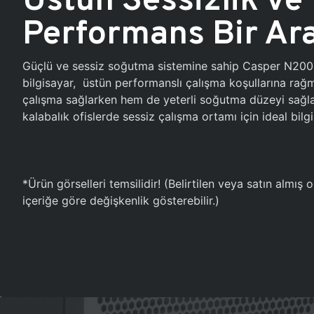
Performans Bir Ar
Güçlü ve sessiz soğutma sistemine sahip Casper N20
bilgisayar, üstün performanslı çalışma koşullarına ra
çalışma sağlarken hem de yeterli soğutma düzeyi sağlar
kalabalık ofislerde sessiz çalışma ortamı için ideal bilgi
*Ürün görselleri temsilidir! (Belirtilen veya satın almış
içeriğe göre değişkenlik gösterebilir.)