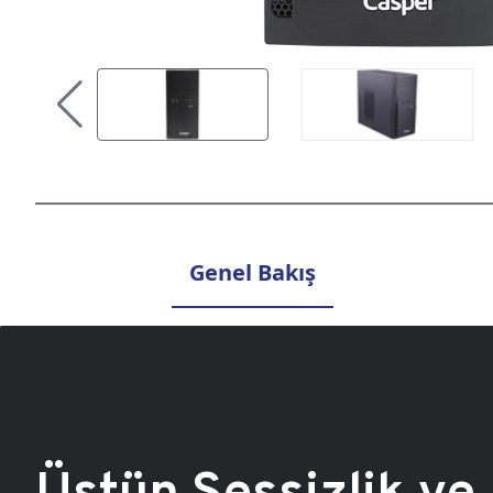
Genel Bakış
Üstün Sessizlik ve