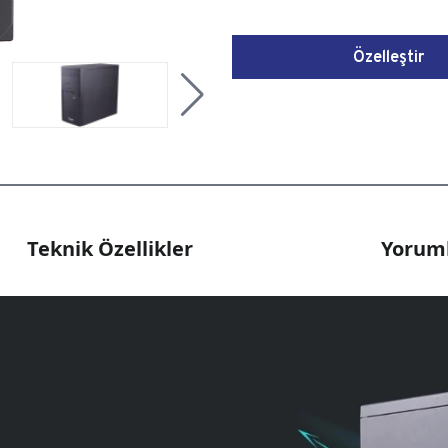
Özelleştir
Teknik Özellikler
Yoruml