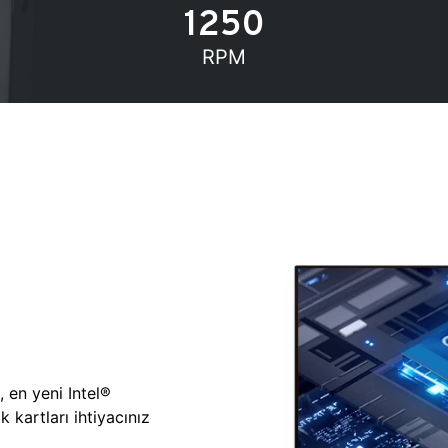
1250
RPM
, en yeni Intel®
 kartları ihtiyacınız