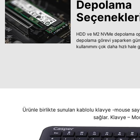
Depolama
Seçenekler
HDD ve M2 NVMe depolama opsi
depolama görevi yaparken güncel
kullanımını çok daha hızlı hale ge
Ürünle birlikte sunulan kablolu klavye -mouse say
sağlar. Klavye – Mo