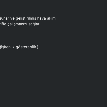
ar ve geliştirilmiş hava akımı
fle çalışmanızı sağlar.
işkenlik gösterebilir.)