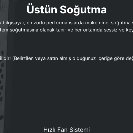
Üstün Soğutma
bilgisayar, en zorlu performanslarda mükemmel soğutma sun
em soğutmasına olanak tanır ve her ortamda sessiz ve keyi
lidir! (Belirtilen veya satın almış olduğunuz içeriğe göre değ
Hızlı Fan Sistemi