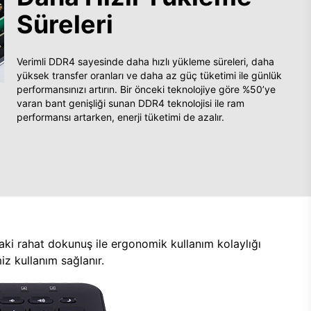
Süreleri
Verimli DDR4 sayesinde daha hızlı yükleme süreleri, daha
yüksek transfer oranları ve daha az güç tüketimi ile günlük
performansınızı artırın. Bir önceki teknolojiye göre %50’ye
varan bant genişliği sunan DDR4 teknolojisi ile ram
performansı artarken, enerji tüketimi de azalır.
aki rahat dokunuş ile ergonomik kullanım kolaylığı
z kullanım sağlanır.