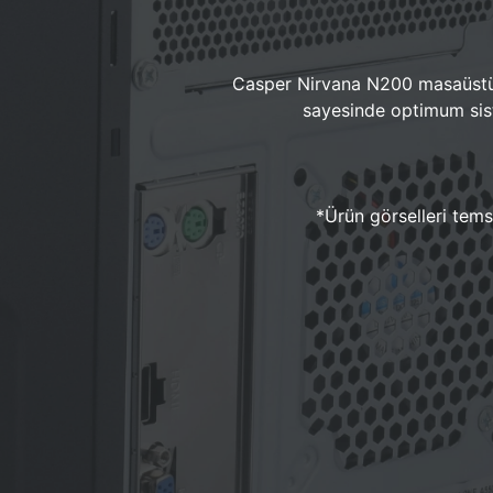
Casper Nirvana N200 masaüstü 
sayesinde optimum sist
*Ürün görselleri temsi