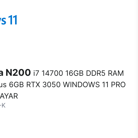
na N200
i7 14700 16GB DDR5 RAM
us 6GB RTX 3050 WINDOWS 11 PRO
SAYAR
-K