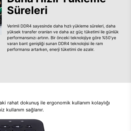
Süreleri
Verimli DDR4 sayesinde daha hızlı yükleme süreleri, daha
yüksek transfer oranları ve daha az güç tüketimi ile günlük
performansınızı artırın. Bir önceki teknolojiye göre %50’ye
varan bant genişliği sunan DDR4 teknolojisi ile ram
performansı artarken, enerji tüketimi de azalır.
aki rahat dokunuş ile ergonomik kullanım kolaylığı
z kullanım sağlanır.