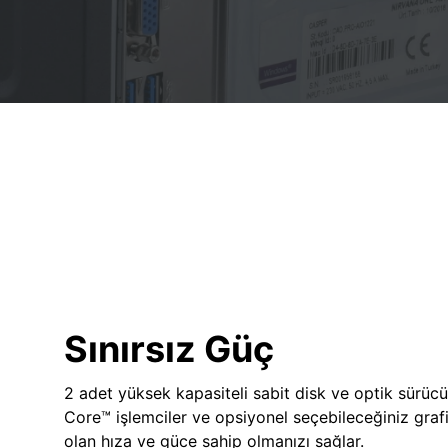
Sınırsız Güç
2 adet yüksek kapasiteli sabit disk ve optik sürücü
Core™ işlemciler ve opsiyonel seçebileceğiniz grafik
olan hıza ve güce sahip olmanızı sağlar.