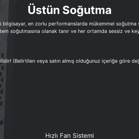
Üstün Soğutma
bilgisayar, en zorlu performanslarda mükemmel soğutma sun
em soğutmasına olanak tanır ve her ortamda sessiz ve keyi
lidir! (Belirtilen veya satın almış olduğunuz içeriğe göre değ
Hızlı Fan Sistemi