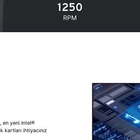
1250
RPM
, en yeni Intel®
 kartları ihtiyacınız