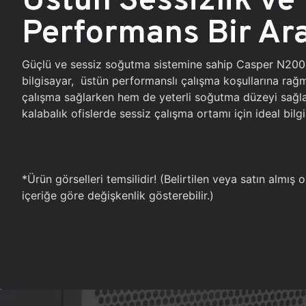
Performans Bir Ar
Güçlü ve sessiz soğutma sistemine sahip Casper N20
bilgisayar, üstün performanslı çalışma koşullarına ra
çalışma sağlarken hem de yeterli soğutma düzeyi sağlar
kalabalık ofislerde sessiz çalışma ortamı için ideal bilgi
*Ürün görselleri temsilidir! (Belirtilen veya satın almış
içeriğe göre değişkenlik gösterebilir.)