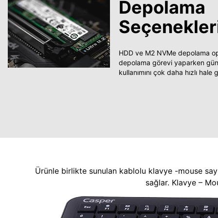
Depolama
Seçenekler
HDD ve M2 NVMe depolama opsi
depolama görevi yaparken güncel
kullanımını çok daha hızlı hale ge
Ürünle birlikte sunulan kablolu klavye -mouse say
sağlar. Klavye – Mo