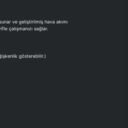
ar ve geliştirilmiş hava akımı
fle çalışmanızı sağlar.
işkenlik gösterebilir.)