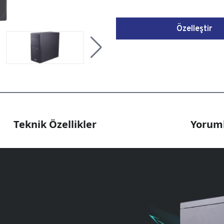
Özelleştir
Teknik Özellikler
Yoruml