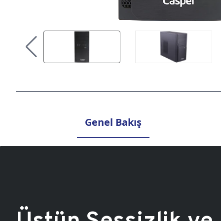
Genel Bakış
Üstün Sessizlik ve