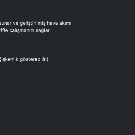
ar ve geliştirilmiş hava akımı
fle çalışmanızı sağlar.
işkenlik gösterebilir.)