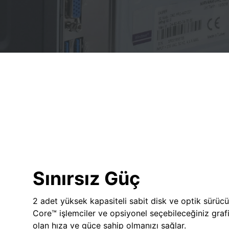
Sınırsız Güç
2 adet yüksek kapasiteli sabit disk ve optik sürücü
Core™ işlemciler ve opsiyonel seçebileceğiniz grafik
olan hıza ve güce sahip olmanızı sağlar.