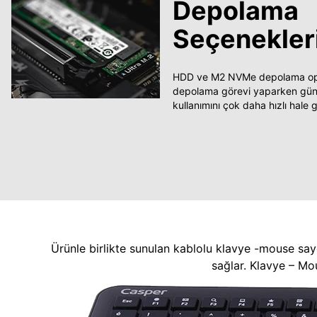
Depolama
Seçenekler
HDD ve M2 NVMe depolama opsi
depolama görevi yaparken güncel
kullanımını çok daha hızlı hale ge
Ürünle birlikte sunulan kablolu klavye -mouse say
sağlar. Klavye – Mo