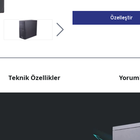
Özelleştir
Teknik Özellikler
Yoruml