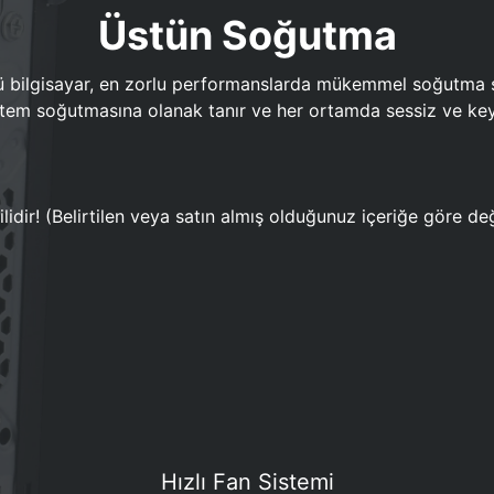
Üstün Soğutma
bilgisayar, en zorlu performanslarda mükemmel soğutma sun
em soğutmasına olanak tanır ve her ortamda sessiz ve keyi
lidir! (Belirtilen veya satın almış olduğunuz içeriğe göre değ
Hızlı Fan Sistemi