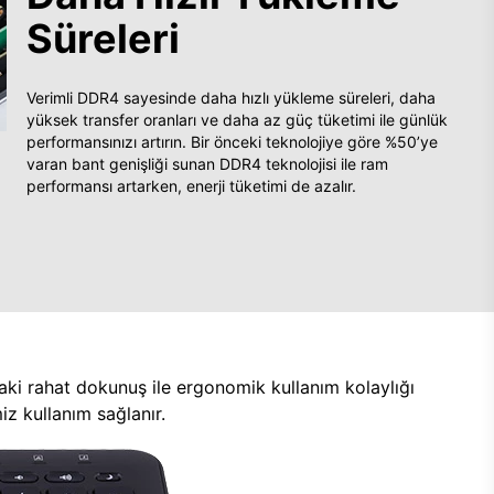
Süreleri
Verimli DDR4 sayesinde daha hızlı yükleme süreleri, daha
yüksek transfer oranları ve daha az güç tüketimi ile günlük
performansınızı artırın. Bir önceki teknolojiye göre %50’ye
varan bant genişliği sunan DDR4 teknolojisi ile ram
performansı artarken, enerji tüketimi de azalır.
aki rahat dokunuş ile ergonomik kullanım kolaylığı
z kullanım sağlanır.