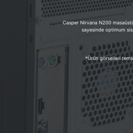
Casper Nirvana N200 masaüstü 
sayesinde optimum sist
*Ürün görselleri temsi