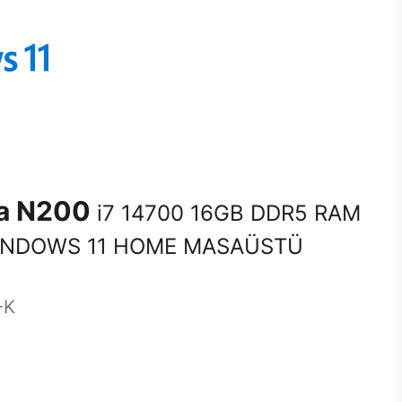
na N200
i7 14700 16GB DDR5 RAM
INDOWS 11 HOME MASAÜSTÜ
-K