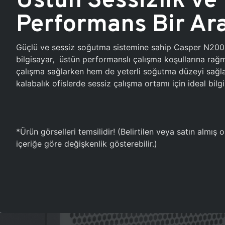
Performans Bir Ar
Güçlü ve sessiz soğutma sistemine sahip Casper N20
bilgisayar, üstün performanslı çalışma koşullarına ra
çalışma sağlarken hem de yeterli soğutma düzeyi sağlar
kalabalık ofislerde sessiz çalışma ortamı için ideal bilgi
*Ürün görselleri temsilidir! (Belirtilen veya satın almış
içeriğe göre değişkenlik gösterebilir.)