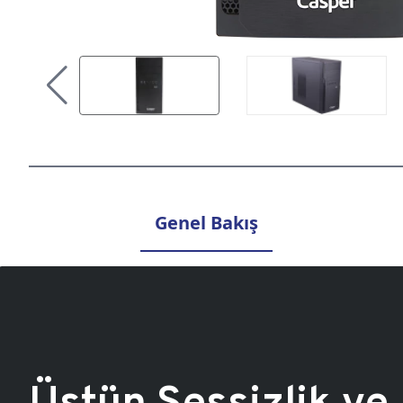
Genel Bakış
Üstün Sessizlik ve