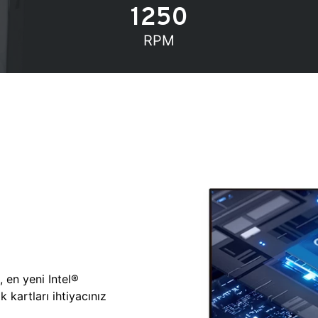
1250
RPM
, en yeni Intel®
 kartları ihtiyacınız