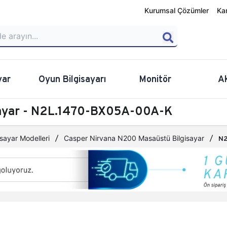
Kurumsal Çözümler
Ka
yar
Oyun Bilgisayarı
Monitör
A
sayar - N2L.1470-BX05A-00A-K
sayar Modelleri
Casper Nirvana N200 Masaüstü Bilgisayar
N2