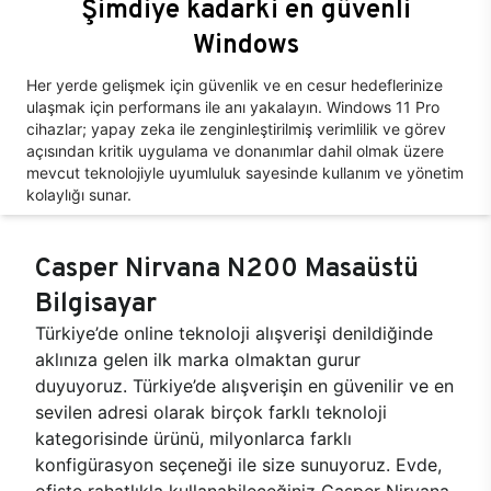
Şimdiye kadarki en güvenli
Windows
Her yerde gelişmek için güvenlik ve en cesur hedeflerinize
ulaşmak için performans ile anı yakalayın. Windows 11 Pro
cihazlar; yapay zeka ile zenginleştirilmiş verimlilik ve görev
açısından kritik uygulama ve donanımlar dahil olmak üzere
mevcut teknolojiyle uyumluluk sayesinde kullanım ve yönetim
kolaylığı sunar.
Casper Nirvana N200 Masaüstü
Bilgisayar
Türkiye’de online teknoloji alışverişi denildiğinde
aklınıza gelen ilk marka olmaktan gurur
duyuyoruz. Türkiye’de alışverişin en güvenilir ve en
sevilen adresi olarak birçok farklı teknoloji
kategorisinde ürünü, milyonlarca farklı
konfigürasyon seçeneği ile size sunuyoruz. Evde,
ofiste rahatlıkla kullanabileceğiniz Casper Nirvana