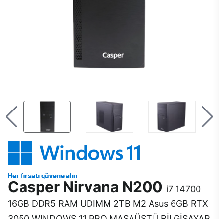
Casper Nirvana N200
i7 14700
16GB DDR5 RAM UDIMM 2TB M2 Asus 6GB RTX
3050 WINDOWS 11 PRO MASAÜSTÜ BİLGİSAYAR