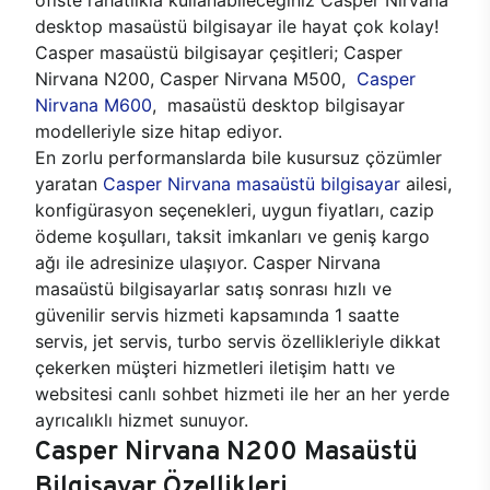
desktop masaüstü bilgisayar ile hayat çok kolay!
Casper masaüstü bilgisayar çeşitleri; Casper
Nirvana N200, Casper Nirvana M500,
Casper
Nirvana M600
, masaüstü desktop bilgisayar
modelleriyle size hitap ediyor.
En zorlu performanslarda bile kusursuz çözümler
yaratan
Casper Nirvana masaüstü bilgisayar
ailesi,
konfigürasyon seçenekleri, uygun fiyatları, cazip
ödeme koşulları, taksit imkanları ve geniş kargo
ağı ile adresinize ulaşıyor. Casper Nirvana
masaüstü bilgisayarlar satış sonrası hızlı ve
güvenilir servis hizmeti kapsamında 1 saatte
servis, jet servis, turbo servis özellikleriyle dikkat
çekerken müşteri hizmetleri iletişim hattı ve
websitesi canlı sohbet hizmeti ile her an her yerde
ayrıcalıklı hizmet sunuyor.
Casper Nirvana N200 Masaüstü
Bilgisayar Özellikleri