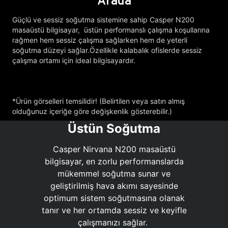
Arada
Güçlü ve sessiz soğutma sistemine sahip Casper N200
masaüstü bilgisayar, üstün performanslı çalışma koşullarına
rağmen hem sessiz çalışma sağlarken hem de yeterli
soğutma düzeyi sağlar.Özellikle kalabalık ofislerde sessiz
çalışma ortamı için ideal bilgisayardır.
*Ürün görselleri temsilidir! (Belirtilen veya satın almış
olduğunuz içeriğe göre değişkenlik gösterebilir.)
Üstün Soğutma
Casper Nirvana N200 masaüstü
bilgisayar, en zorlu performanslarda
mükemmel soğutma sunar ve
geliştirilmiş hava akımı sayesinde
optimum sistem soğutmasına olanak
tanır ve her ortamda sessiz ve keyifle
çalışmanızı sağlar.