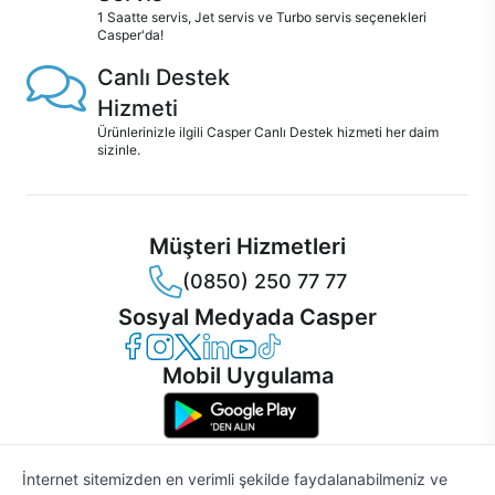
1 Saatte servis, Jet servis ve Turbo servis seçenekleri
Casper'da!
Canlı Destek
Hizmeti
Ürünlerinizle ilgili Casper Canlı Destek hizmeti her daim
sizinle.
Müşteri Hizmetleri
(0850) 250 77 77
Sosyal Medyada Casper
Casper Facebook
Casper Instagram
Casper Twitter
Casper LinkedIn
Casper YouTube
Casper TikTok
Mobil Uygulama
İnternet sitemizden en verimli şekilde faydalanabilmeniz ve