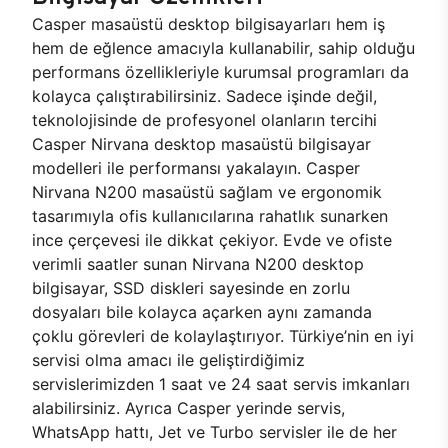
Casper masaüstü desktop bilgisayarları hem iş
hem de eğlence amacıyla kullanabilir, sahip olduğu
performans özellikleriyle kurumsal programları da
kolayca çalıştırabilirsiniz. Sadece işinde değil,
teknolojisinde de profesyonel olanların tercihi
Casper Nirvana desktop masaüstü bilgisayar
modelleri ile performansı yakalayın. Casper
Nirvana N200 masaüstü sağlam ve ergonomik
tasarımıyla ofis kullanıcılarına rahatlık sunarken
ince çerçevesi ile dikkat çekiyor. Evde ve ofiste
verimli saatler sunan Nirvana N200 desktop
bilgisayar, SSD diskleri sayesinde en zorlu
dosyaları bile kolayca açarken aynı zamanda
çoklu görevleri de kolaylaştırıyor. Türkiye’nin en iyi
servisi olma amacı ile geliştirdiğimiz
servislerimizden 1 saat ve 24 saat servis imkanları
alabilirsiniz. Ayrıca Casper yerinde servis,
WhatsApp hattı, Jet ve Turbo servisler ile de her