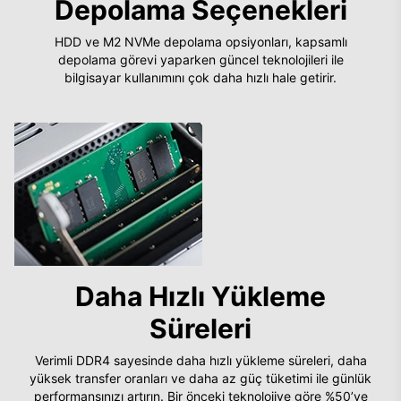
Depolama Seçenekleri
HDD ve M2 NVMe depolama opsiyonları, kapsamlı
depolama görevi yaparken güncel teknolojileri ile
bilgisayar kullanımını çok daha hızlı hale getirir.
Daha Hızlı Yükleme
Süreleri
Verimli DDR4 sayesinde daha hızlı yükleme süreleri, daha
yüksek transfer oranları ve daha az güç tüketimi ile günlük
performansınızı artırın. Bir önceki teknolojiye göre %50’ye