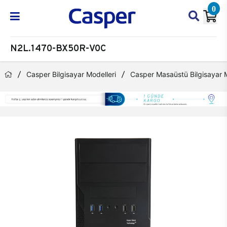
0
N2L.1470-BX50R-V0C
Casper Bilgisayar Modelleri
Casper Masaüstü Bilgisayar M