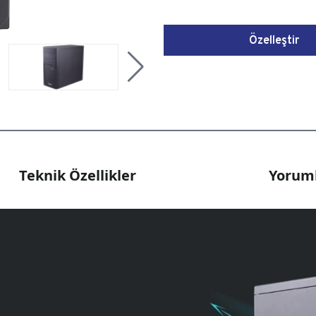
Özelleştir
Teknik Özellikler
Yoruml