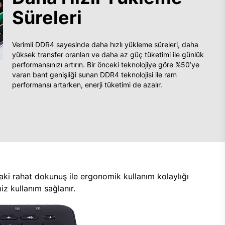
Süreleri
Verimli DDR4 sayesinde daha hızlı yükleme süreleri, daha
yüksek transfer oranları ve daha az güç tüketimi ile günlük
performansınızı artırın. Bir önceki teknolojiye göre %50’ye
varan bant genişliği sunan DDR4 teknolojisi ile ram
performansı artarken, enerji tüketimi de azalır.
aki rahat dokunuş ile ergonomik kullanım kolaylığı
z kullanım sağlanır.