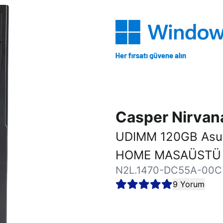
Casper Nirva
UDIMM 120GB Asu
HOME MASAÜSTÜ 
N2L.1470-DC55A-00C
9 Yorum