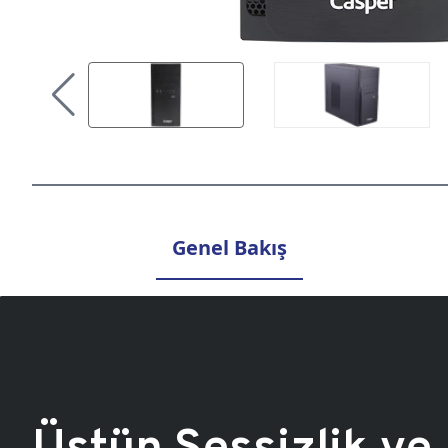
Genel Bakış
Üstün Sessizlik ve