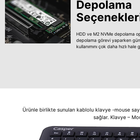
Depolama
Seçenekler
HDD ve M2 NVMe depolama opsi
depolama görevi yaparken güncel
kullanımını çok daha hızlı hale ge
Ürünle birlikte sunulan kablolu klavye -mouse say
sağlar. Klavye – Mo