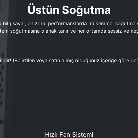
Üstün Soğutma
bilgisayar, en zorlu performanslarda mükemmel soğutma sun
em soğutmasına olanak tanır ve her ortamda sessiz ve keyi
lidir! (Belirtilen veya satın almış olduğunuz içeriğe göre değ
Hızlı Fan Sistemi