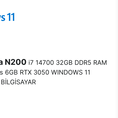
na N200
i7 14700 32GB DDR5 RAM
s 6GB RTX 3050 WINDOWS 11
BİLGİSAYAR