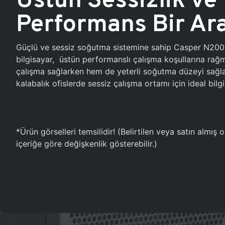
Performans Bir Ar
Güçlü ve sessiz soğutma sistemine sahip Casper N20
bilgisayar, üstün performanslı çalışma koşullarına ra
çalışma sağlarken hem de yeterli soğutma düzeyi sağlar
kalabalık ofislerde sessiz çalışma ortamı için ideal bilgi
*Ürün görselleri temsilidir! (Belirtilen veya satın almış
içeriğe göre değişkenlik gösterebilir.)