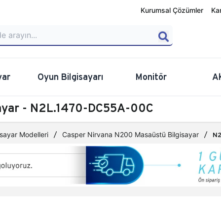
Kurumsal Çözümler
Ka
yar
Oyun Bilgisayarı
Monitör
A
sayar - N2L.1470-DC55A-00C
sayar Modelleri
Casper Nirvana N200 Masaüstü Bilgisayar
N2