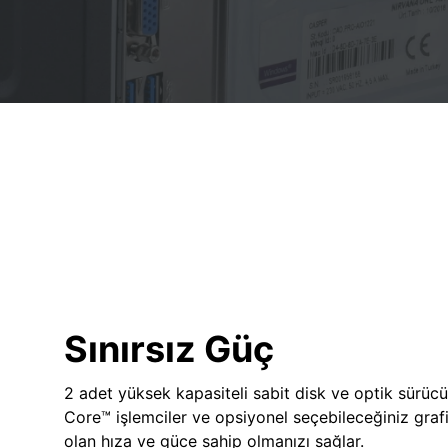
Sınırsız Güç
2 adet yüksek kapasiteli sabit disk ve optik sürücü
Core™ işlemciler ve opsiyonel seçebileceğiniz grafik
olan hıza ve güce sahip olmanızı sağlar.