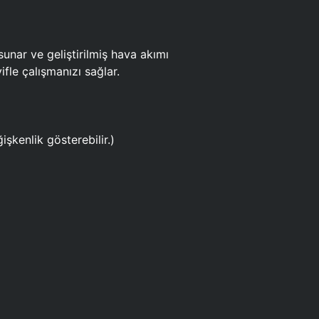
ar ve geliştirilmiş hava akımı
fle çalışmanızı sağlar.
işkenlik gösterebilir.)