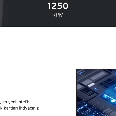
1250
RPM
, en yeni Intel®
 kartları ihtiyacınız