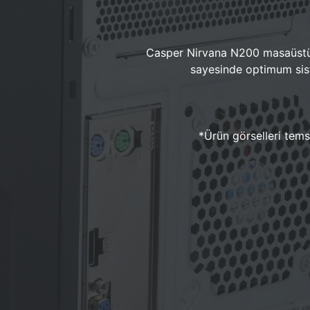
Casper Nirvana N200 masaüstü 
sayesinde optimum sist
*Ürün görselleri temsi