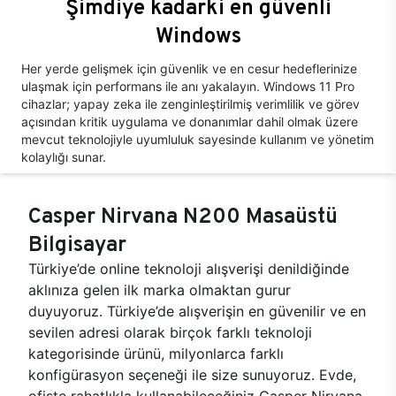
Şimdiye kadarki en güvenli
Windows
Her yerde gelişmek için güvenlik ve en cesur hedeflerinize
ulaşmak için performans ile anı yakalayın. Windows 11 Pro
cihazlar; yapay zeka ile zenginleştirilmiş verimlilik ve görev
açısından kritik uygulama ve donanımlar dahil olmak üzere
mevcut teknolojiyle uyumluluk sayesinde kullanım ve yönetim
kolaylığı sunar.
Casper Nirvana N200 Masaüstü
Bilgisayar
Türkiye’de online teknoloji alışverişi denildiğinde
aklınıza gelen ilk marka olmaktan gurur
duyuyoruz. Türkiye’de alışverişin en güvenilir ve en
sevilen adresi olarak birçok farklı teknoloji
kategorisinde ürünü, milyonlarca farklı
konfigürasyon seçeneği ile size sunuyoruz. Evde,
ofiste rahatlıkla kullanabileceğiniz Casper Nirvana