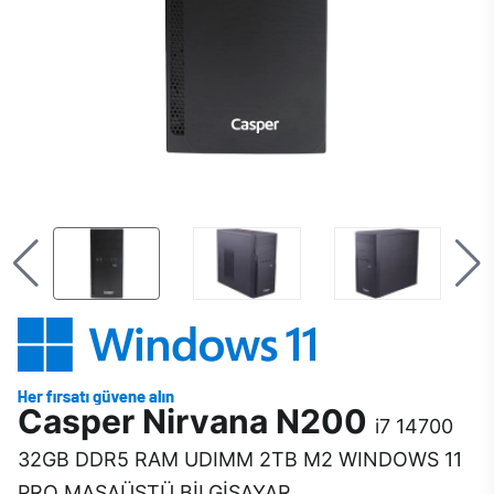
Casper Nirvana N200
i7 14700
32GB DDR5 RAM UDIMM 2TB M2 WINDOWS 11
PRO MASAÜSTÜ BİLGİSAYAR