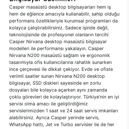
Casper masaüstü desktop bilgisayarları hem iş
hem de eğlence amacıyla kullanabilir, sahip olduğu
performans özellikleriyle kurumsal programları da
kolayca çalıştırabilirsiniz. Sadece işinde değil,
teknolojisinde de profesyonel olanların tercihi
Casper Nirvana desktop masaüstü bilgisayar
modelleri ile performansı yakalayın. Casper
Nirvana N200 masaüstü sağlam ve ergonomik
tasarımıyla ofis kullanıcılarına rahatlık sunarken
ince çerçevesi ile dikkat çekiyor. Evde ve ofiste
verimli saatler sunan Nirvana N200 desktop
bilgisayar, SSD diskleri sayesinde en zorlu
dosyaları bile kolayca açarken aynı zamanda
çoklu görevleri de kolaylaştırıyor. Türkiye’nin en iyi
servisi olma amacı ile geliştirdiğimiz
servislerimizden 1 saat ve 24 saat servis imkanları
alabilirsiniz. Ayrıca Casper yerinde servis,
WhatsApp hattı, Jet ve Turbo servisler ile de her