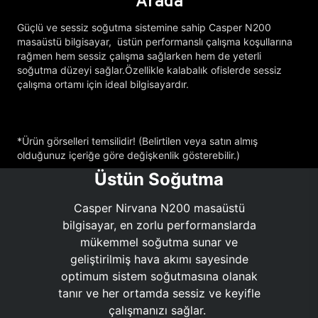
Arada
Güçlü ve sessiz soğutma sistemine sahip Casper N200
masaüstü bilgisayar, üstün performanslı çalışma koşullarına
rağmen hem sessiz çalışma sağlarken hem de yeterli
soğutma düzeyi sağlar.Özellikle kalabalık ofislerde sessiz
çalışma ortamı için ideal bilgisayardır.
*Ürün görselleri temsilidir! (Belirtilen veya satın almış
olduğunuz içeriğe göre değişkenlik gösterebilir.)
Üstün Soğutma
Casper Nirvana N200 masaüstü
bilgisayar, en zorlu performanslarda
mükemmel soğutma sunar ve
geliştirilmiş hava akımı sayesinde
optimum sistem soğutmasına olanak
tanır ve her ortamda sessiz ve keyifle
çalışmanızı sağlar.