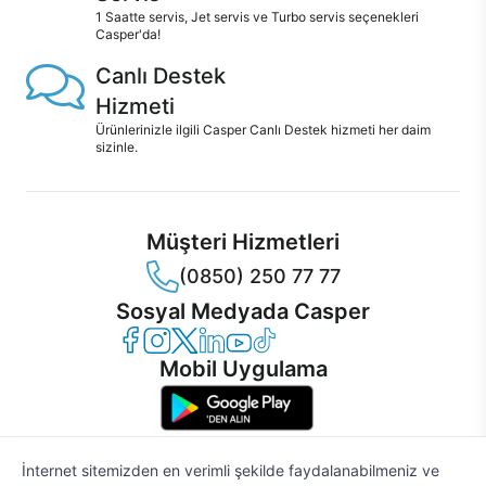
1 Saatte servis, Jet servis ve Turbo servis seçenekleri
Casper'da!
Canlı Destek
Hizmeti
Ürünlerinizle ilgili Casper Canlı Destek hizmeti her daim
sizinle.
Müşteri Hizmetleri
(0850) 250 77 77
Sosyal Medyada Casper
Casper Facebook
Casper Instagram
Casper Twitter
Casper LinkedIn
Casper YouTube
Casper TikTok
Mobil Uygulama
İnternet sitemizden en verimli şekilde faydalanabilmeniz ve