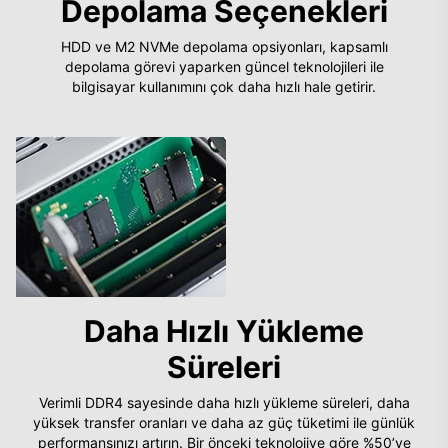
Depolama Seçenekleri
HDD ve M2 NVMe depolama opsiyonları, kapsamlı
depolama görevi yaparken güncel teknolojileri ile
bilgisayar kullanımını çok daha hızlı hale getirir.
Daha Hızlı Yükleme
Süreleri
Verimli DDR4 sayesinde daha hızlı yükleme süreleri, daha
yüksek transfer oranları ve daha az güç tüketimi ile günlük
performansınızı artırın. Bir önceki teknolojiye göre %50’ye