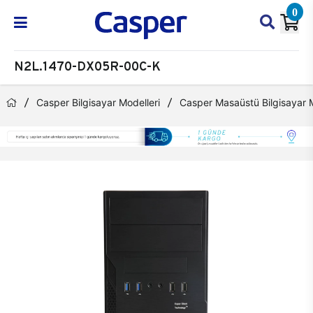
0
N2L.1470-DX05R-00C-K
Casper Bilgisayar Modelleri
Casper Masaüstü Bilgisayar M