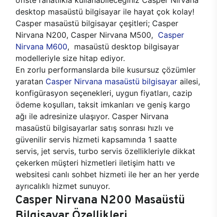
desktop masaüstü bilgisayar ile hayat çok kolay!
Casper masaüstü bilgisayar çeşitleri; Casper
Nirvana N200, Casper Nirvana M500,
Casper
Nirvana M600
, masaüstü desktop bilgisayar
modelleriyle size hitap ediyor.
En zorlu performanslarda bile kusursuz çözümler
yaratan
Casper Nirvana masaüstü bilgisayar
ailesi,
konfigürasyon seçenekleri, uygun fiyatları, cazip
ödeme koşulları, taksit imkanları ve geniş kargo
ağı ile adresinize ulaşıyor. Casper Nirvana
masaüstü bilgisayarlar satış sonrası hızlı ve
güvenilir servis hizmeti kapsamında 1 saatte
servis, jet servis, turbo servis özellikleriyle dikkat
çekerken müşteri hizmetleri iletişim hattı ve
websitesi canlı sohbet hizmeti ile her an her yerde
ayrıcalıklı hizmet sunuyor.
Casper Nirvana N200 Masaüstü
Bilgisayar Özellikleri