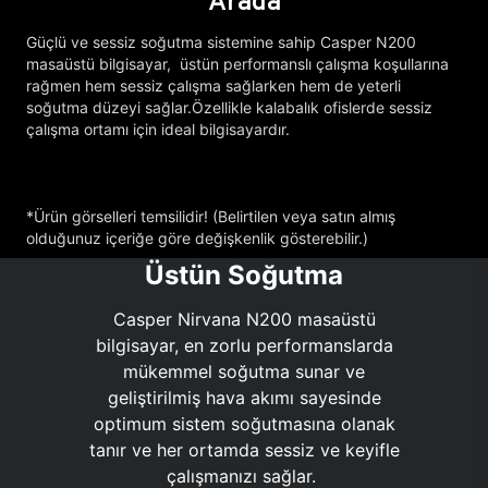
Arada
Güçlü ve sessiz soğutma sistemine sahip Casper N200
masaüstü bilgisayar, üstün performanslı çalışma koşullarına
rağmen hem sessiz çalışma sağlarken hem de yeterli
soğutma düzeyi sağlar.Özellikle kalabalık ofislerde sessiz
çalışma ortamı için ideal bilgisayardır.
*Ürün görselleri temsilidir! (Belirtilen veya satın almış
olduğunuz içeriğe göre değişkenlik gösterebilir.)
Üstün Soğutma
Casper Nirvana N200 masaüstü
bilgisayar, en zorlu performanslarda
mükemmel soğutma sunar ve
geliştirilmiş hava akımı sayesinde
optimum sistem soğutmasına olanak
tanır ve her ortamda sessiz ve keyifle
çalışmanızı sağlar.