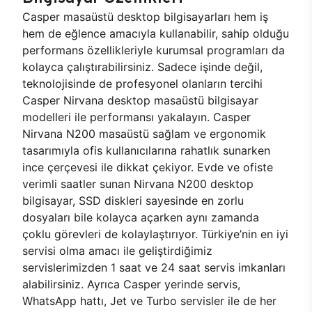
Casper masaüstü desktop bilgisayarları hem iş
hem de eğlence amacıyla kullanabilir, sahip olduğu
performans özellikleriyle kurumsal programları da
kolayca çalıştırabilirsiniz. Sadece işinde değil,
teknolojisinde de profesyonel olanların tercihi
Casper Nirvana desktop masaüstü bilgisayar
modelleri ile performansı yakalayın. Casper
Nirvana N200 masaüstü sağlam ve ergonomik
tasarımıyla ofis kullanıcılarına rahatlık sunarken
ince çerçevesi ile dikkat çekiyor. Evde ve ofiste
verimli saatler sunan Nirvana N200 desktop
bilgisayar, SSD diskleri sayesinde en zorlu
dosyaları bile kolayca açarken aynı zamanda
çoklu görevleri de kolaylaştırıyor. Türkiye’nin en iyi
servisi olma amacı ile geliştirdiğimiz
servislerimizden 1 saat ve 24 saat servis imkanları
alabilirsiniz. Ayrıca Casper yerinde servis,
WhatsApp hattı, Jet ve Turbo servisler ile de her