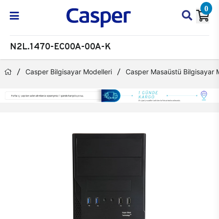
0
N2L.1470-EC00A-00A-K
Casper Bilgisayar Modelleri
Casper Masaüstü Bilgisayar M