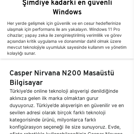
Şimdiye kadarki en güvenli
Windows
Her yerde gelişmek için güvenlik ve en cesur hedeflerinize
ulaşmak için performans ile anı yakalayın. Windows 11 Pro
cihazlar; yapay zeka ile zenginleştirilmiş verimlilik ve görev
açısından kritik uygulama ve donanımlar dahil olmak üzere
mevcut teknolojiyle uyumluluk sayesinde kullanım ve yönetim
kolaylığı sunar.
Casper Nirvana N200 Masaüstü
Bilgisayar
Türkiye’de online teknoloji alışverişi denildiğinde
aklınıza gelen ilk marka olmaktan gurur
duyuyoruz. Türkiye’de alışverişin en güvenilir ve en
sevilen adresi olarak birçok farklı teknoloji
kategorisinde ürünü, milyonlarca farklı
konfigürasyon seçeneği ile size sunuyoruz. Evde,
ofiste rahatlıkla kullanabileceğiniz Casper Nirvana