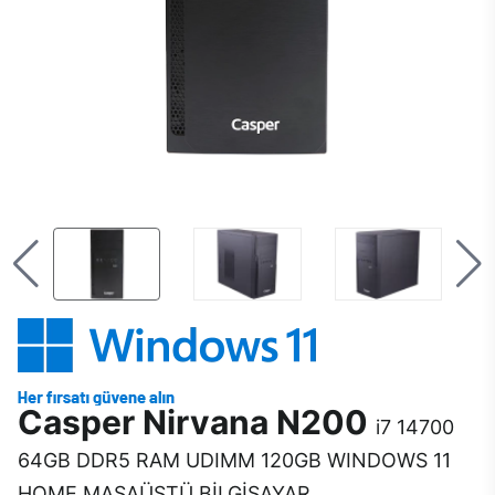
Casper Nirvana N200
i7 14700
64GB DDR5 RAM UDIMM 120GB WINDOWS 11
HOME MASAÜSTÜ BİLGİSAYAR