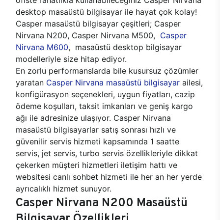
desktop masaüstü bilgisayar ile hayat çok kolay!
Casper masaüstü bilgisayar çeşitleri; Casper
Nirvana N200, Casper Nirvana M500,
Casper
Nirvana M600
, masaüstü desktop bilgisayar
modelleriyle size hitap ediyor.
En zorlu performanslarda bile kusursuz çözümler
yaratan
Casper Nirvana masaüstü bilgisayar
ailesi,
konfigürasyon seçenekleri, uygun fiyatları, cazip
ödeme koşulları, taksit imkanları ve geniş kargo
ağı ile adresinize ulaşıyor. Casper Nirvana
masaüstü bilgisayarlar satış sonrası hızlı ve
güvenilir servis hizmeti kapsamında 1 saatte
servis, jet servis, turbo servis özellikleriyle dikkat
çekerken müşteri hizmetleri iletişim hattı ve
websitesi canlı sohbet hizmeti ile her an her yerde
ayrıcalıklı hizmet sunuyor.
Casper Nirvana N200 Masaüstü
Bilgisayar Özellikleri