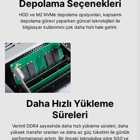
Depolama Seçenekleri
HDD ve M2 NVMe depolama opsiyonları, kapsamlı
depolama görevi yaparken güncel teknolojileri ile
bilgisayar kullanımını çok daha hızlı hale getirir.
Daha Hızlı Yükleme
Süreleri
Verimli DDR4 sayesinde daha hızlı yükleme süreleri, daha
yüksek transfer oranları ve daha az güç tüketimi ile günlük
performansınızı artırın. Bir önceki teknolojiye göre %50’ye