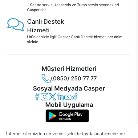
1 Saatte servis, Jet servis ve Turbo servis seçenekleri
Casper'da!
Canlı Destek
Hizmeti
Ürünlerinizle ilgili Casper Canlı Destek hizmeti her daim
sizinle.
Müşteri Hizmetleri
(0850) 250 77 77
Sosyal Medyada Casper
Casper Facebook
Casper Instagram
Casper Twitter
Casper LinkedIn
Casper YouTube
Casper TikTok
Mobil Uygulama
İnternet sitemizden en verimli şekilde faydalanabilmeniz ve