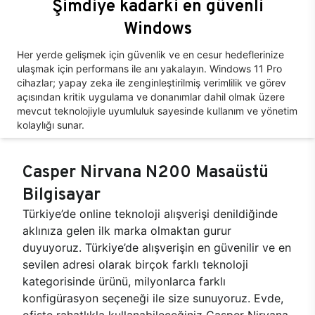
Şimdiye kadarki en güvenli
Windows
Her yerde gelişmek için güvenlik ve en cesur hedeflerinize
ulaşmak için performans ile anı yakalayın. Windows 11 Pro
cihazlar; yapay zeka ile zenginleştirilmiş verimlilik ve görev
açısından kritik uygulama ve donanımlar dahil olmak üzere
mevcut teknolojiyle uyumluluk sayesinde kullanım ve yönetim
kolaylığı sunar.
Casper Nirvana N200 Masaüstü
Bilgisayar
Türkiye’de online teknoloji alışverişi denildiğinde
aklınıza gelen ilk marka olmaktan gurur
duyuyoruz. Türkiye’de alışverişin en güvenilir ve en
sevilen adresi olarak birçok farklı teknoloji
kategorisinde ürünü, milyonlarca farklı
konfigürasyon seçeneği ile size sunuyoruz. Evde,
ofiste rahatlıkla kullanabileceğiniz Casper Nirvana