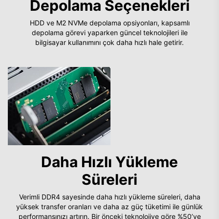
Depolama Seçenekleri
HDD ve M2 NVMe depolama opsiyonları, kapsamlı
depolama görevi yaparken güncel teknolojileri ile
bilgisayar kullanımını çok daha hızlı hale getirir.
Daha Hızlı Yükleme
Süreleri
Verimli DDR4 sayesinde daha hızlı yükleme süreleri, daha
yüksek transfer oranları ve daha az güç tüketimi ile günlük
performansınızı artırın. Bir önceki teknolojiye göre %50’ye