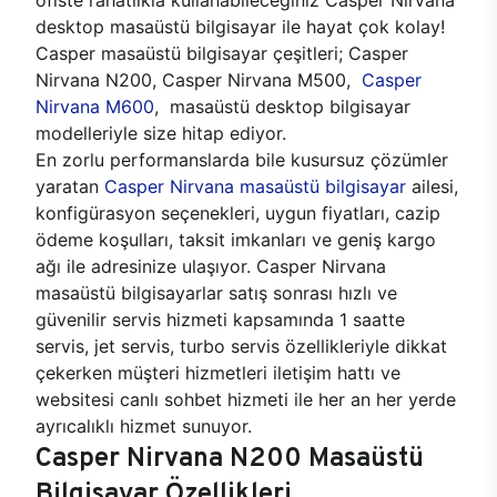
desktop masaüstü bilgisayar ile hayat çok kolay!
Casper masaüstü bilgisayar çeşitleri; Casper
Nirvana N200, Casper Nirvana M500,
Casper
Nirvana M600
, masaüstü desktop bilgisayar
modelleriyle size hitap ediyor.
En zorlu performanslarda bile kusursuz çözümler
yaratan
Casper Nirvana masaüstü bilgisayar
ailesi,
konfigürasyon seçenekleri, uygun fiyatları, cazip
ödeme koşulları, taksit imkanları ve geniş kargo
ağı ile adresinize ulaşıyor. Casper Nirvana
masaüstü bilgisayarlar satış sonrası hızlı ve
güvenilir servis hizmeti kapsamında 1 saatte
servis, jet servis, turbo servis özellikleriyle dikkat
çekerken müşteri hizmetleri iletişim hattı ve
websitesi canlı sohbet hizmeti ile her an her yerde
ayrıcalıklı hizmet sunuyor.
Casper Nirvana N200 Masaüstü
Bilgisayar Özellikleri