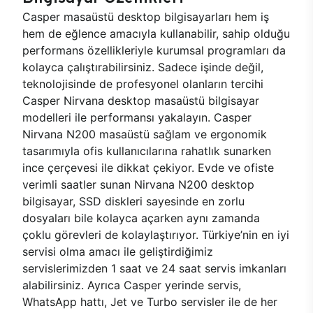
Casper masaüstü desktop bilgisayarları hem iş
hem de eğlence amacıyla kullanabilir, sahip olduğu
performans özellikleriyle kurumsal programları da
kolayca çalıştırabilirsiniz. Sadece işinde değil,
teknolojisinde de profesyonel olanların tercihi
Casper Nirvana desktop masaüstü bilgisayar
modelleri ile performansı yakalayın. Casper
Nirvana N200 masaüstü sağlam ve ergonomik
tasarımıyla ofis kullanıcılarına rahatlık sunarken
ince çerçevesi ile dikkat çekiyor. Evde ve ofiste
verimli saatler sunan Nirvana N200 desktop
bilgisayar, SSD diskleri sayesinde en zorlu
dosyaları bile kolayca açarken aynı zamanda
çoklu görevleri de kolaylaştırıyor. Türkiye’nin en iyi
servisi olma amacı ile geliştirdiğimiz
servislerimizden 1 saat ve 24 saat servis imkanları
alabilirsiniz. Ayrıca Casper yerinde servis,
WhatsApp hattı, Jet ve Turbo servisler ile de her