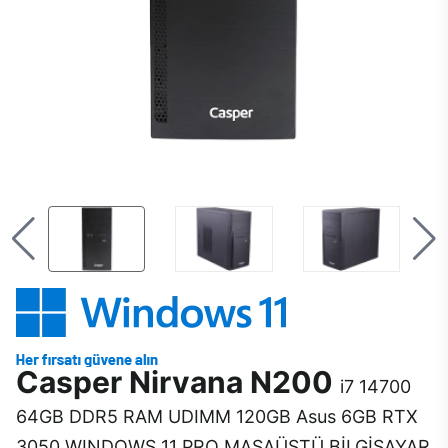
Casper Nirvana N200
i7 14700
64GB DDR5 RAM UDIMM 120GB Asus 6GB RTX
3050 WINDOWS 11 PRO MASAÜSTÜ BİLGİSAYAR