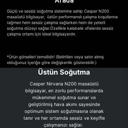
Arada
Güçlü ve sessiz soğutma sistemine sahip Casper N200
masaüstü bilgisayar, üstün performanslı çalışma koşullarına
rağmen hem sessiz çalışma sağlarken hem de yeterli
soğutma düzeyi sağlar.Özellikle kalabalık ofislerde sessiz
çalışma ortamı için ideal bilgisayardır.
*Ürün görselleri temsilidir! (Belirtilen veya satın almış
olduğunuz içeriğe göre değişkenlik gösterebilir.)
Üstün Soğutma
Casper Nirvana N200 masaüstü
bilgisayar, en zorlu performanslarda
mükemmel soğutma sunar ve
geliştirilmiş hava akımı sayesinde
optimum sistem soğutmasına olanak
tanır ve her ortamda sessiz ve keyifle
çalışmanızı sağlar.