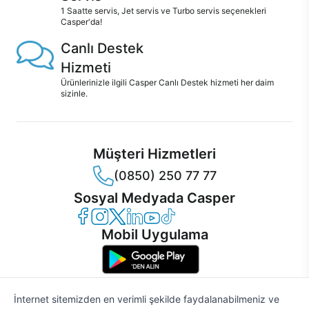
1 Saatte servis, Jet servis ve Turbo servis seçenekleri
Casper'da!
Canlı Destek
Hizmeti
Ürünlerinizle ilgili Casper Canlı Destek hizmeti her daim
sizinle.
Müşteri Hizmetleri
(0850) 250 77 77
Sosyal Medyada Casper
Casper Facebook
Casper Instagram
Casper Twitter
Casper LinkedIn
Casper YouTube
Casper TikTok
Mobil Uygulama
İnternet sitemizden en verimli şekilde faydalanabilmeniz ve