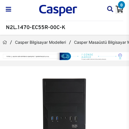
0
N2L.1470-EC55R-00C-K
Casper Bilgisayar Modelleri
Casper Masaüstü Bilgisayar M