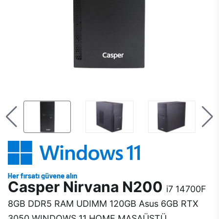
Casper Nirvana N200
i7 14700F
8GB DDR5 RAM UDIMM 120GB Asus 6GB RTX
3050 WINDOWS 11 HOME MASAÜSTÜ