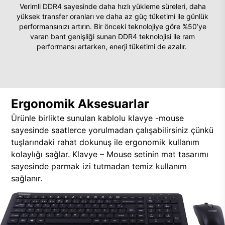
Verimli DDR4 sayesinde daha hızlı yükleme süreleri, daha
yüksek transfer oranları ve daha az güç tüketimi ile günlük
performansınızı artırın. Bir önceki teknolojiye göre %50’ye
varan bant genişliği sunan DDR4 teknolojisi ile ram
performansı artarken, enerji tüketimi de azalır.
Ergonomik Aksesuarlar
Ürünle birlikte sunulan kablolu klavye -mouse
sayesinde saatlerce yorulmadan çalışabilirsiniz çünkü
tuşlarındaki rahat dokunuş ile ergonomik kullanım
kolaylığı sağlar. Klavye – Mouse setinin mat tasarımı
sayesinde parmak izi tutmadan temiz kullanım
sağlanır.