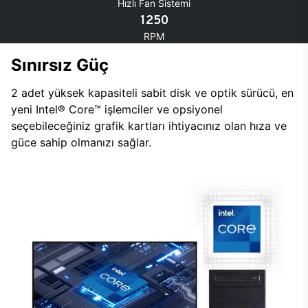
Hızlı Fan Sistemi
1250
RPM
Sınırsız Güç
2 adet yüksek kapasiteli sabit disk ve optik sürücü, en
yeni Intel® Core™ işlemciler ve opsiyonel
seçebileceğiniz grafik kartları ihtiyacınız olan hıza ve
güce sahip olmanızı sağlar.