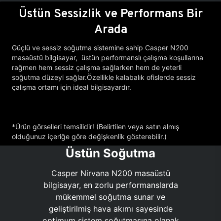
Üstün Sessizlik ve Performans Bir
Arada
Güçlü ve sessiz soğutma sistemine sahip Casper N200
masaüstü bilgisayar, üstün performanslı çalışma koşullarına
rağmen hem sessiz çalışma sağlarken hem de yeterli
soğutma düzeyi sağlar.Özellikle kalabalık ofislerde sessiz
çalışma ortamı için ideal bilgisayardır.
*Ürün görselleri temsilidir! (Belirtilen veya satın almış
olduğunuz içeriğe göre değişkenlik gösterebilir.)
Üstün Soğutma
Casper Nirvana N200 masaüstü
bilgisayar, en zorlu performanslarda
mükemmel soğutma sunar ve
geliştirilmiş hava akımı sayesinde
optimum sistem soğutmasına olanak