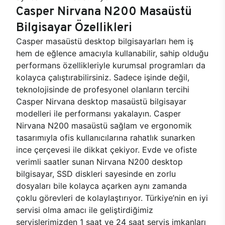
Casper Nirvana N200 Masaüstü
Bilgisayar Özellikleri
Casper masaüstü desktop bilgisayarları hem iş
hem de eğlence amacıyla kullanabilir, sahip olduğu
performans özellikleriyle kurumsal programları da
kolayca çalıştırabilirsiniz. Sadece işinde değil,
teknolojisinde de profesyonel olanların tercihi
Casper Nirvana desktop masaüstü bilgisayar
modelleri ile performansı yakalayın. Casper
Nirvana N200 masaüstü sağlam ve ergonomik
tasarımıyla ofis kullanıcılarına rahatlık sunarken
ince çerçevesi ile dikkat çekiyor. Evde ve ofiste
verimli saatler sunan Nirvana N200 desktop
bilgisayar, SSD diskleri sayesinde en zorlu
dosyaları bile kolayca açarken aynı zamanda
çoklu görevleri de kolaylaştırıyor. Türkiye’nin en iyi
servisi olma amacı ile geliştirdiğimiz
servislerimizden 1 saat ve 24 saat servis imkanları