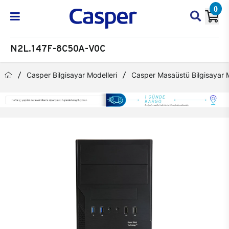
0
N2L.147F-8C50A-V0C
Casper Bilgisayar Modelleri
Casper Masaüstü Bilgisayar M