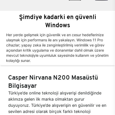
Şimdiye kadarki en güvenli
Windows
Her yerde gelişmek için güvenlik ve en cesur hedeflerinize
ulaşmak için performans ile anı yakalayın. Windows 11 Pro
cihazlar; yapay zeka ile zenginleştirilmiş verimlilik ve görev
açısından kritik uygulama ve donanımlar dahil olmak üzere
mevcut teknolojiyle uyumluluk sayesinde kullanım ve yönetim
kolaylığı sunar.
Casper Nirvana N200 Masaüstü
Bilgisayar
Türkiye’de online teknoloji alışverişi denildiğinde
aklınıza gelen ilk marka olmaktan gurur
duyuyoruz. Türkiye’de alışverişin en güvenilir ve en
sevilen adresi olarak birçok farklı teknoloji