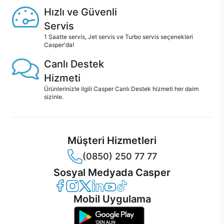
Hızlı ve Güvenli
Servis
1 Saatte servis, Jet servis ve Turbo servis seçenekleri
Casper'da!
Canlı Destek
Hizmeti
Ürünlerinizle ilgili Casper Canlı Destek hizmeti her daim
sizinle.
Müşteri Hizmetleri
(0850) 250 77 77
Sosyal Medyada Casper
Casper Facebook
Casper Instagram
Casper Twitter
Casper LinkedIn
Casper YouTube
Casper TikTok
Mobil Uygulama