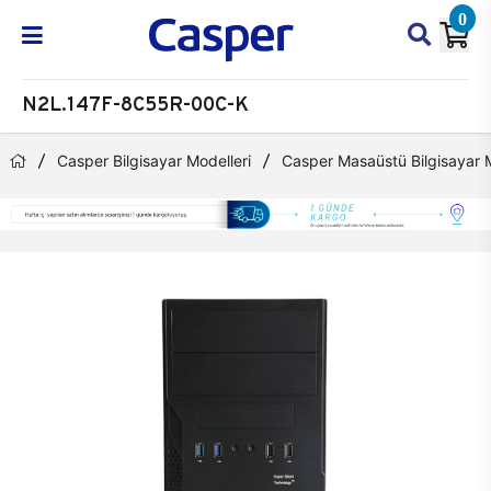
0
N2L.147F-8C55R-00C-K
Casper Bilgisayar Modelleri
Casper Masaüstü Bilgisayar M