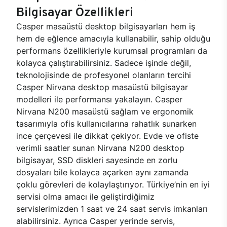
Bilgisayar Özellikleri
Casper masaüstü desktop bilgisayarları hem iş
hem de eğlence amacıyla kullanabilir, sahip olduğu
performans özellikleriyle kurumsal programları da
kolayca çalıştırabilirsiniz. Sadece işinde değil,
teknolojisinde de profesyonel olanların tercihi
Casper Nirvana desktop masaüstü bilgisayar
modelleri ile performansı yakalayın. Casper
Nirvana N200 masaüstü sağlam ve ergonomik
tasarımıyla ofis kullanıcılarına rahatlık sunarken
ince çerçevesi ile dikkat çekiyor. Evde ve ofiste
verimli saatler sunan Nirvana N200 desktop
bilgisayar, SSD diskleri sayesinde en zorlu
dosyaları bile kolayca açarken aynı zamanda
çoklu görevleri de kolaylaştırıyor. Türkiye’nin en iyi
servisi olma amacı ile geliştirdiğimiz
servislerimizden 1 saat ve 24 saat servis imkanları
alabilirsiniz. Ayrıca Casper yerinde servis,