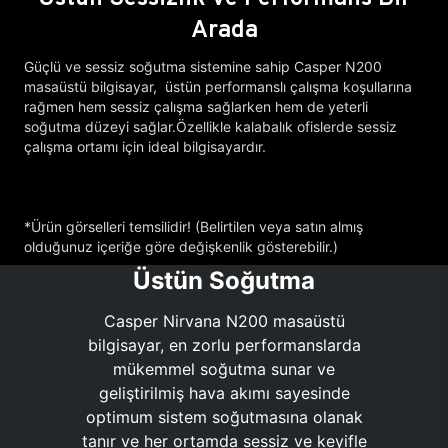
Arada
Güçlü ve sessiz soğutma sistemine sahip Casper N200
masaüstü bilgisayar, üstün performanslı çalışma koşullarına
rağmen hem sessiz çalışma sağlarken hem de yeterli
soğutma düzeyi sağlar.Özellikle kalabalık ofislerde sessiz
çalışma ortamı için ideal bilgisayardır.
*Ürün görselleri temsilidir! (Belirtilen veya satın almış
olduğunuz içeriğe göre değişkenlik gösterebilir.)
Üstün Soğutma
Casper Nirvana N200 masaüstü
bilgisayar, en zorlu performanslarda
mükemmel soğutma sunar ve
geliştirilmiş hava akımı sayesinde
optimum sistem soğutmasına olanak
tanır ve her ortamda sessiz ve keyifle