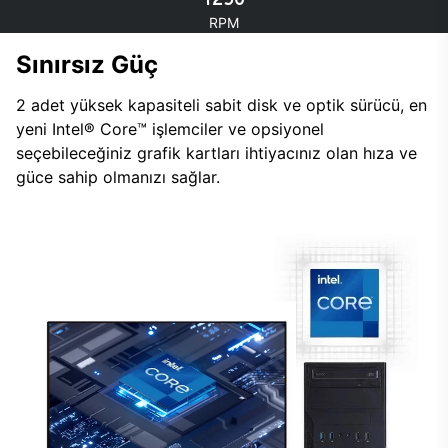
RPM
Sınırsız Güç
2 adet yüksek kapasiteli sabit disk ve optik sürücü, en
yeni Intel® Core™ işlemciler ve opsiyonel
seçebileceğiniz grafik kartları ihtiyacınız olan hıza ve
güce sahip olmanızı sağlar.