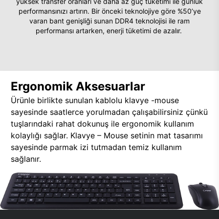
yüksek transfer oranları ve daha az güç tüketimi ile günlük
performansınızı artırın. Bir önceki teknolojiye göre %50’ye
varan bant genişliği sunan DDR4 teknolojisi ile ram
performansı artarken, enerji tüketimi de azalır.
Ergonomik Aksesuarlar
Ürünle birlikte sunulan kablolu klavye -mouse
sayesinde saatlerce yorulmadan çalışabilirsiniz çünkü
tuşlarındaki rahat dokunuş ile ergonomik kullanım
kolaylığı sağlar. Klavye – Mouse setinin mat tasarımı
sayesinde parmak izi tutmadan temiz kullanım
sağlanır.