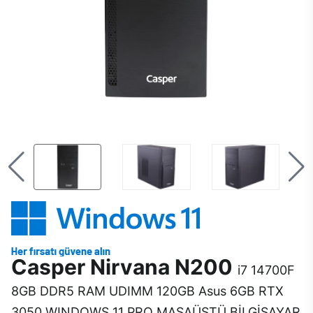
Casper Nirvana N200
i7 14700F
8GB DDR5 RAM UDIMM 120GB Asus 6GB RTX
3050 WINDOWS 11 PRO MASAÜSTÜ BİLGİSAYAR