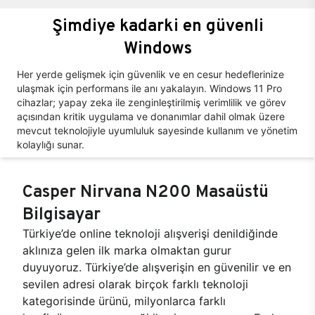
Şimdiye kadarki en güvenli
Windows
Her yerde gelişmek için güvenlik ve en cesur hedeflerinize
ulaşmak için performans ile anı yakalayın. Windows 11 Pro
cihazlar; yapay zeka ile zenginleştirilmiş verimlilik ve görev
açısından kritik uygulama ve donanımlar dahil olmak üzere
mevcut teknolojiyle uyumluluk sayesinde kullanım ve yönetim
kolaylığı sunar.
Casper Nirvana N200 Masaüstü
Bilgisayar
Türkiye’de online teknoloji alışverişi denildiğinde
aklınıza gelen ilk marka olmaktan gurur
duyuyoruz. Türkiye’de alışverişin en güvenilir ve en
sevilen adresi olarak birçok farklı teknoloji
kategorisinde ürünü, milyonlarca farklı