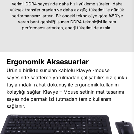
Verimli DDR4 sayesinde daha hızlı yükleme süreleri, daha
yüksek transfer oranları ve daha az güç tüketimi ile günlük
performansınızı artırın. Bir önceki teknolojiye göre %50’ye
varan bant genişliği sunan DDR4 teknolojisi ile ram
performansı artarken, enerji tüketimi de azalır.
Ergonomik Aksesuarlar
Ürünle birlikte sunulan kablolu klavye -mouse
sayesinde saatlerce yorulmadan çalışabilirsiniz çünkü
tuşlarındaki rahat dokunuş ile ergonomik kullanım
kolaylığı sağlar. Klavye – Mouse setinin mat tasarımı
sayesinde parmak izi tutmadan temiz kullanım
sağlanır.