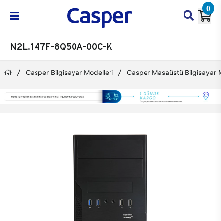
0
N2L.147F-8Q50A-00C-K
Casper Bilgisayar Modelleri
Casper Masaüstü Bilgisayar M