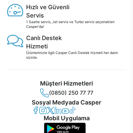
Hızlı ve Güvenli
Servis
1 Saatte servis, Jet servis ve Turbo servis seçenekleri
Casper'da!
Canlı Destek
Hizmeti
Ürünlerinizle ilgili Casper Canlı Destek hizmeti her daim
sizinle.
Müşteri Hizmetleri
(0850) 250 77 77
Sosyal Medyada Casper
Casper Facebook
Casper Instagram
Casper Twitter
Casper LinkedIn
Casper YouTube
Casper TikTok
Mobil Uygulama