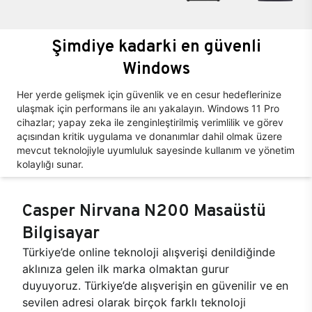
Şimdiye kadarki en güvenli
Windows
Her yerde gelişmek için güvenlik ve en cesur hedeflerinize
ulaşmak için performans ile anı yakalayın. Windows 11 Pro
cihazlar; yapay zeka ile zenginleştirilmiş verimlilik ve görev
açısından kritik uygulama ve donanımlar dahil olmak üzere
mevcut teknolojiyle uyumluluk sayesinde kullanım ve yönetim
kolaylığı sunar.
Casper Nirvana N200 Masaüstü
Bilgisayar
Türkiye’de online teknoloji alışverişi denildiğinde
aklınıza gelen ilk marka olmaktan gurur
duyuyoruz. Türkiye’de alışverişin en güvenilir ve en
sevilen adresi olarak birçok farklı teknoloji