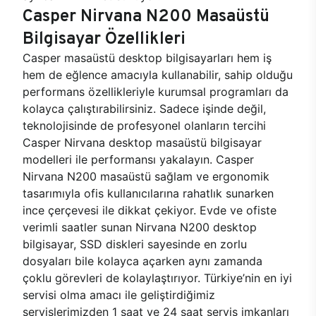
Casper Nirvana N200 Masaüstü
Bilgisayar Özellikleri
Casper masaüstü desktop bilgisayarları hem iş
hem de eğlence amacıyla kullanabilir, sahip olduğu
performans özellikleriyle kurumsal programları da
kolayca çalıştırabilirsiniz. Sadece işinde değil,
teknolojisinde de profesyonel olanların tercihi
Casper Nirvana desktop masaüstü bilgisayar
modelleri ile performansı yakalayın. Casper
Nirvana N200 masaüstü sağlam ve ergonomik
tasarımıyla ofis kullanıcılarına rahatlık sunarken
ince çerçevesi ile dikkat çekiyor. Evde ve ofiste
verimli saatler sunan Nirvana N200 desktop
bilgisayar, SSD diskleri sayesinde en zorlu
dosyaları bile kolayca açarken aynı zamanda
çoklu görevleri de kolaylaştırıyor. Türkiye’nin en iyi
servisi olma amacı ile geliştirdiğimiz
servislerimizden 1 saat ve 24 saat servis imkanları