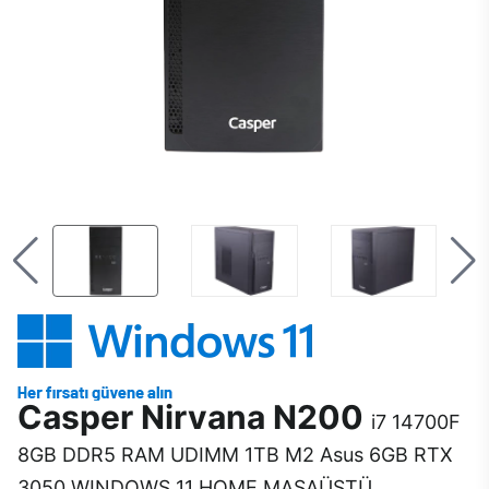
Casper Nirvana N200
i7 14700F
8GB DDR5 RAM UDIMM 1TB M2 Asus 6GB RTX
3050 WINDOWS 11 HOME MASAÜSTÜ