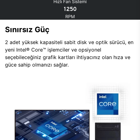
Hızlı Fan Sistemi
1250
RPM
Sınırsız Güç
2 adet yüksek kapasiteli sabit disk ve optik sürücü, en
yeni Intel® Core™ işlemciler ve opsiyonel
seçebileceğiniz grafik kartları ihtiyacınız olan hıza ve
güce sahip olmanızı sağlar.