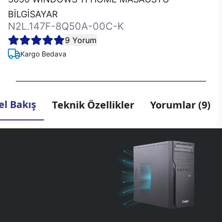
BİLGİSAYAR
N2L.147F-8Q50A-00C-K
9 Yorum
Kargo Bedava
l Bakış
Teknik Özellikler
Yorumlar (9)