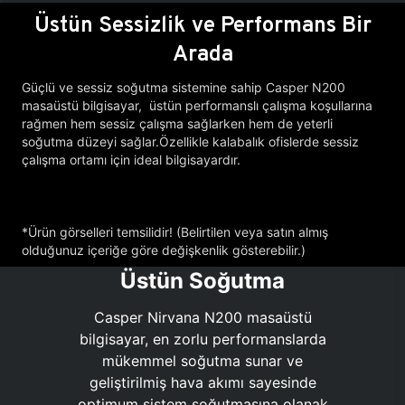
Üstün Sessizlik ve Performans Bir
Arada
Güçlü ve sessiz soğutma sistemine sahip Casper N200
masaüstü bilgisayar, üstün performanslı çalışma koşullarına
rağmen hem sessiz çalışma sağlarken hem de yeterli
soğutma düzeyi sağlar.Özellikle kalabalık ofislerde sessiz
çalışma ortamı için ideal bilgisayardır.
*Ürün görselleri temsilidir! (Belirtilen veya satın almış
olduğunuz içeriğe göre değişkenlik gösterebilir.)
Üstün Soğutma
Casper Nirvana N200 masaüstü
bilgisayar, en zorlu performanslarda
mükemmel soğutma sunar ve
geliştirilmiş hava akımı sayesinde
optimum sistem soğutmasına olanak