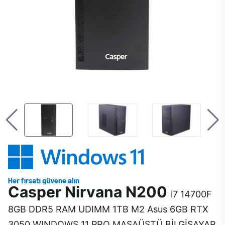
Casper Nirvana N200
i7 14700F
8GB DDR5 RAM UDIMM 1TB M2 Asus 6GB RTX
3050 WINDOWS 11 PRO MASAÜSTÜ BİLGİSAYAR