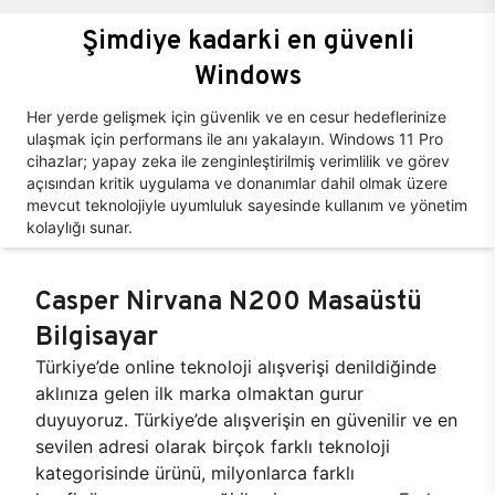
Şimdiye kadarki en güvenli
Windows
Her yerde gelişmek için güvenlik ve en cesur hedeflerinize
ulaşmak için performans ile anı yakalayın. Windows 11 Pro
cihazlar; yapay zeka ile zenginleştirilmiş verimlilik ve görev
açısından kritik uygulama ve donanımlar dahil olmak üzere
mevcut teknolojiyle uyumluluk sayesinde kullanım ve yönetim
kolaylığı sunar.
Casper Nirvana N200 Masaüstü
Bilgisayar
Türkiye’de online teknoloji alışverişi denildiğinde
aklınıza gelen ilk marka olmaktan gurur
duyuyoruz. Türkiye’de alışverişin en güvenilir ve en
sevilen adresi olarak birçok farklı teknoloji
kategorisinde ürünü, milyonlarca farklı