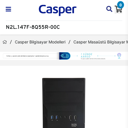
0
N2L.147F-8Q55R-00C
Casper Bilgisayar Modelleri
Casper Masaüstü Bilgisayar M