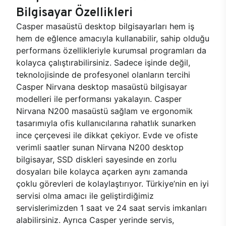
Bilgisayar Özellikleri
Casper masaüstü desktop bilgisayarları hem iş
hem de eğlence amacıyla kullanabilir, sahip olduğu
performans özellikleriyle kurumsal programları da
kolayca çalıştırabilirsiniz. Sadece işinde değil,
teknolojisinde de profesyonel olanların tercihi
Casper Nirvana desktop masaüstü bilgisayar
modelleri ile performansı yakalayın. Casper
Nirvana N200 masaüstü sağlam ve ergonomik
tasarımıyla ofis kullanıcılarına rahatlık sunarken
ince çerçevesi ile dikkat çekiyor. Evde ve ofiste
verimli saatler sunan Nirvana N200 desktop
bilgisayar, SSD diskleri sayesinde en zorlu
dosyaları bile kolayca açarken aynı zamanda
çoklu görevleri de kolaylaştırıyor. Türkiye’nin en iyi
servisi olma amacı ile geliştirdiğimiz
servislerimizden 1 saat ve 24 saat servis imkanları
alabilirsiniz. Ayrıca Casper yerinde servis,