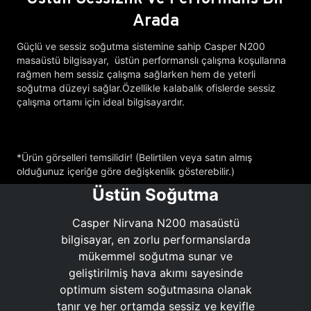
Arada
Güçlü ve sessiz soğutma sistemine sahip Casper N200
masaüstü bilgisayar, üstün performanslı çalışma koşullarına
rağmen hem sessiz çalışma sağlarken hem de yeterli
soğutma düzeyi sağlar.Özellikle kalabalık ofislerde sessiz
çalışma ortamı için ideal bilgisayardır.
*Ürün görselleri temsilidir! (Belirtilen veya satın almış
olduğunuz içeriğe göre değişkenlik gösterebilir.)
Üstün Soğutma
Casper Nirvana N200 masaüstü
bilgisayar, en zorlu performanslarda
mükemmel soğutma sunar ve
geliştirilmiş hava akımı sayesinde
optimum sistem soğutmasına olanak
tanır ve her ortamda sessiz ve keyifle