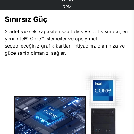
RPM
Sınırsız Güç
2 adet yüksek kapasiteli sabit disk ve optik sürücü, en
yeni Intel® Core™ işlemciler ve opsiyonel
seçebileceğiniz grafik kartları ihtiyacınız olan hıza ve
güce sahip olmanızı sağlar.