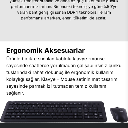
yüksek transfer oranları ve daha az güç tüketimi ile günlük
performansınızı artırın. Bir önceki teknolojiye göre %50’ye
varan bant genişliği sunan DDR4 teknolojisi ile ram
performansı artarken, enerji tüketimi de azalır.
Ergonomik Aksesuarlar
Ürünle birlikte sunulan kablolu klavye -mouse
sayesinde saatlerce yorulmadan çalışabilirsiniz çünkü
tuşlarındaki rahat dokunuş ile ergonomik kullanım
kolaylığı sağlar. Klavye – Mouse setinin mat tasarımı
sayesinde parmak izi tutmadan temiz kullanım
sağlanır.