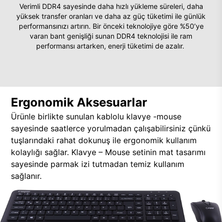
Verimli DDR4 sayesinde daha hızlı yükleme süreleri, daha
yüksek transfer oranları ve daha az güç tüketimi ile günlük
performansınızı artırın. Bir önceki teknolojiye göre %50’ye
varan bant genişliği sunan DDR4 teknolojisi ile ram
performansı artarken, enerji tüketimi de azalır.
Ergonomik Aksesuarlar
Ürünle birlikte sunulan kablolu klavye -mouse
sayesinde saatlerce yorulmadan çalışabilirsiniz çünkü
tuşlarındaki rahat dokunuş ile ergonomik kullanım
kolaylığı sağlar. Klavye – Mouse setinin mat tasarımı
sayesinde parmak izi tutmadan temiz kullanım
sağlanır.