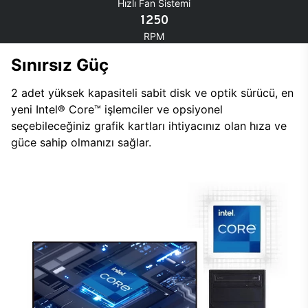
Hızlı Fan Sistemi
1250
RPM
Sınırsız Güç
2 adet yüksek kapasiteli sabit disk ve optik sürücü, en
yeni Intel® Core™ işlemciler ve opsiyonel
seçebileceğiniz grafik kartları ihtiyacınız olan hıza ve
güce sahip olmanızı sağlar.