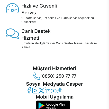
Hızlı ve Güvenli
Servis
1 Saatte servis, Jet servis ve Turbo servis seçenekleri
Casper'da!
Canlı Destek
Hizmeti
Ürünlerinizle ilgili Casper Canlı Destek hizmeti her daim
sizinle.
Müşteri Hizmetleri
(0850) 250 77 77
Sosyal Medyada Casper
Casper Facebook
Casper Instagram
Casper Twitter
Casper LinkedIn
Casper YouTube
Casper TikTok
Mobil Uygulama