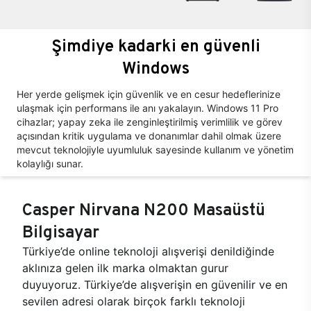
Şimdiye kadarki en güvenli
Windows
Her yerde gelişmek için güvenlik ve en cesur hedeflerinize
ulaşmak için performans ile anı yakalayın. Windows 11 Pro
cihazlar; yapay zeka ile zenginleştirilmiş verimlilik ve görev
açısından kritik uygulama ve donanımlar dahil olmak üzere
mevcut teknolojiyle uyumluluk sayesinde kullanım ve yönetim
kolaylığı sunar.
Casper Nirvana N200 Masaüstü
Bilgisayar
Türkiye’de online teknoloji alışverişi denildiğinde
aklınıza gelen ilk marka olmaktan gurur
duyuyoruz. Türkiye’de alışverişin en güvenilir ve en
sevilen adresi olarak birçok farklı teknoloji