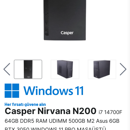
Casper Nirvana N200
i7 14700F
64GB DDR5 RAM UDIMM 500GB M2 Asus 6GB
RTX 3050 WINDOWS 11 PRO MASAÜSTÜ