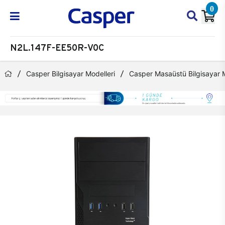
0
N2L.147F-EE50R-V0C
Casper Bilgisayar Modelleri
Casper Masaüstü Bilgisayar M