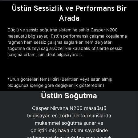
Üstün Sessizlik ve Performans Bir
Arada
Güçlü ve sessiz soğutma sistemine sahip Casper N200
masaüstü bilgisayar, üstün performanslı çalışma koşullarına
rağmen hem sessiz çalışma sağlarken hem de yeterli
soğutma düzeyi sağlar.Özellikle kalabalık ofislerde sessiz
çalışma ortamı için ideal bilgisayardır.
*Ürün görselleri temsilidir! (Belirtilen veya satın almış
olduğunuz içeriğe göre değişkenlik gösterebilir.)
Üstün Soğutma
Casper Nirvana N200 masaüstü
bilgisayar, en zorlu performanslarda
mükemmel soğutma sunar ve
geliştirilmiş hava akımı sayesinde
optimum sistem soğutmasına olanak