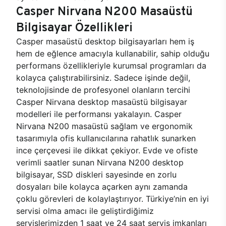
Casper Nirvana N200 Masaüstü
Bilgisayar Özellikleri
Casper masaüstü desktop bilgisayarları hem iş
hem de eğlence amacıyla kullanabilir, sahip olduğu
performans özellikleriyle kurumsal programları da
kolayca çalıştırabilirsiniz. Sadece işinde değil,
teknolojisinde de profesyonel olanların tercihi
Casper Nirvana desktop masaüstü bilgisayar
modelleri ile performansı yakalayın. Casper
Nirvana N200 masaüstü sağlam ve ergonomik
tasarımıyla ofis kullanıcılarına rahatlık sunarken
ince çerçevesi ile dikkat çekiyor. Evde ve ofiste
verimli saatler sunan Nirvana N200 desktop
bilgisayar, SSD diskleri sayesinde en zorlu
dosyaları bile kolayca açarken aynı zamanda
çoklu görevleri de kolaylaştırıyor. Türkiye’nin en iyi
servisi olma amacı ile geliştirdiğimiz
servislerimizden 1 saat ve 24 saat servis imkanları