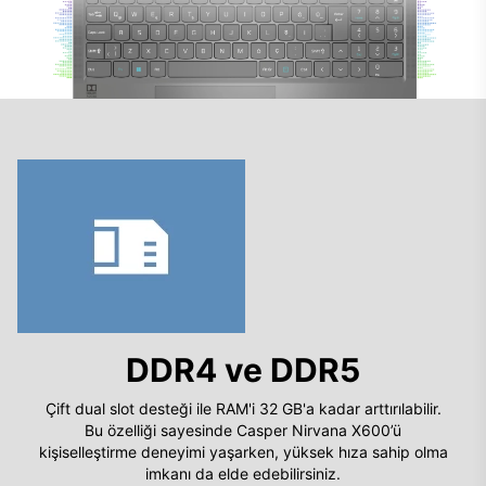
DDR4 ve DDR5
Çift dual slot desteği ile RAM'i 32 GB'a kadar arttırılabilir.
Bu özelliği sayesinde Casper Nirvana X600’ü
kişiselleştirme deneyimi yaşarken, yüksek hıza sahip olma
imkanı da elde edebilirsiniz.