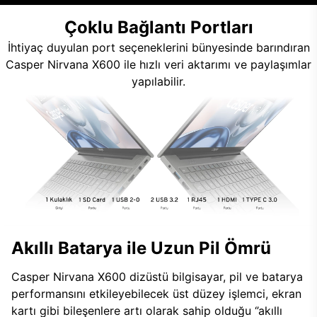
Çoklu Bağlantı Portları
İhtiyaç duyulan port seçeneklerini bünyesinde barındıran
Casper Nirvana X600 ile hızlı veri aktarımı ve paylaşımlar
yapılabilir.
Akıllı Batarya ile Uzun Pil Ömrü
Casper Nirvana X600 dizüstü bilgisayar, pil ve batarya
performansını etkileyebilecek üst düzey işlemci, ekran
kartı gibi bileşenlere artı olarak sahip olduğu ‘’akıllı