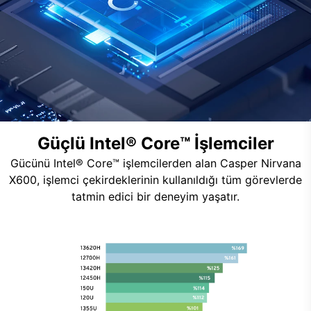
Güçlü Intel® Core™ İşlemciler
Gücünü Intel® Core™ işlemcilerden alan Casper Nirvana
X600, işlemci çekirdeklerinin kullanıldığı tüm görevlerde
tatmin edici bir deneyim yaşatır.