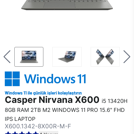
Casper Nirvana X600
i5 13420H
8GB RAM 2TB M2 WINDOWS 11 PRO 15.6" FHD
IPS LAPTOP
X600.1342-8X00R-M-F