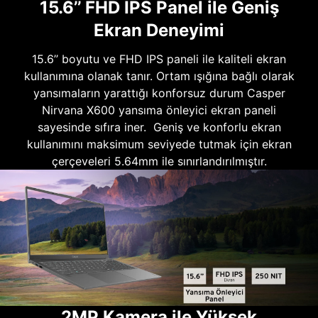
15.6’’ FHD IPS Panel ile Geniş
Ekran Deneyimi
15.6’’ boyutu ve FHD IPS paneli ile kaliteli ekran
kullanımına olanak tanır. Ortam ışığına bağlı olarak
yansımaların yarattığı konforsuz durum Casper
Nirvana X600 yansıma önleyici ekran paneli
sayesinde sıfıra iner. Geniş ve konforlu ekran
kullanımını maksimum seviyede tutmak için ekran
çerçeveleri 5.64mm ile sınırlandırılmıştır.
2MP Kamera ile Yüksek