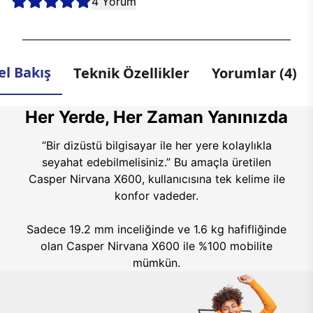
4 Yorum
l Bakış
Teknik Özellikler
Yorumlar (4)
Her Yerde, Her Zaman Yanınızda
“Bir dizüstü bilgisayar ile her yere kolaylıkla
seyahat edebilmelisiniz.” Bu amaçla üretilen
Casper Nirvana X600, kullanıcısına tek kelime ile
konfor vadeder.
Sadece 19.2 mm inceliğinde ve 1.6 kg hafifliğinde
olan Casper Nirvana X600 ile %100 mobilite
mümkün.