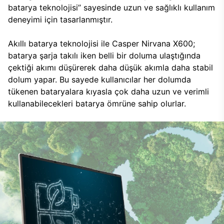
batarya teknolojisi’’ sayesinde uzun ve sağlıklı kullanım
deneyimi için tasarlanmıştır.
Akıllı batarya teknolojisi ile Casper Nirvana X600;
batarya şarja takılı iken belli bir doluma ulaştığında
çektiği akımı düşürerek daha düşük akımla daha stabil
dolum yapar. Bu sayede kullanıcılar her dolumda
tükenen bataryalara kıyasla çok daha uzun ve verimli
kullanabilecekleri batarya ömrüne sahip olurlar.