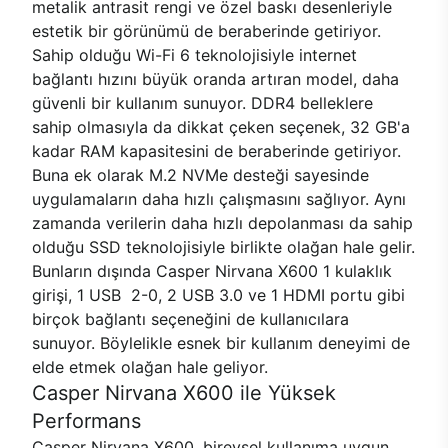
metalik antrasit rengi ve özel baskı desenleriyle
estetik bir görünümü de beraberinde getiriyor.
Sahip olduğu Wi-Fi 6 teknolojisiyle internet
bağlantı hızını büyük oranda artıran model, daha
güvenli bir kullanım sunuyor. DDR4 belleklere
sahip olmasıyla da dikkat çeken seçenek, 32 GB'a
kadar RAM kapasitesini de beraberinde getiriyor.
Buna ek olarak M.2 NVMe desteği sayesinde
uygulamaların daha hızlı çalışmasını sağlıyor. Aynı
zamanda verilerin daha hızlı depolanması da sahip
olduğu SSD teknolojisiyle birlikte olağan hale gelir.
Bunların dışında Casper Nirvana X600 1 kulaklık
girişi, 1 USB 2-0, 2 USB 3.0 ve 1 HDMI portu gibi
birçok bağlantı seçeneğini de kullanıcılara
sunuyor. Böylelikle esnek bir kullanım deneyimi de
elde etmek olağan hale geliyor.
Casper Nirvana X600 ile Yüksek
Performans
Casper Nirvana X600, bireysel kullanıma uygun,