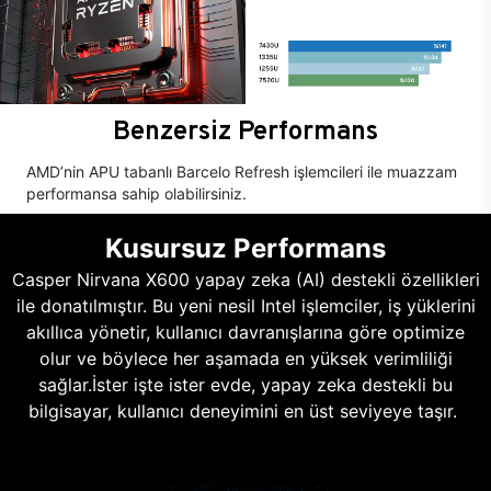
Benzersiz Performans
AMD’nin APU tabanlı Barcelo Refresh işlemcileri ile muazzam
performansa sahip olabilirsiniz.
Kusursuz Performans
Casper Nirvana X600 yapay zeka (AI) destekli özellikleri
ile donatılmıştır. Bu yeni nesil Intel işlemciler, iş yüklerini
akıllıca yönetir, kullanıcı davranışlarına göre optimize
olur ve böylece her aşamada en yüksek verimliliği
sağlar.İster işte ister evde, yapay zeka destekli bu
bilgisayar, kullanıcı deneyimini en üst seviyeye taşır.