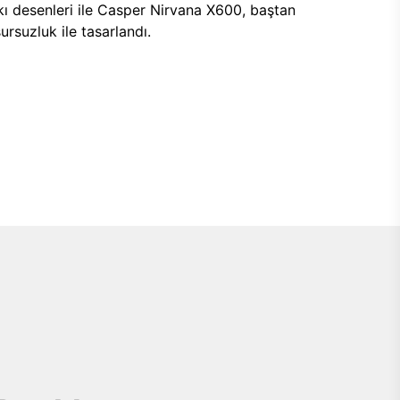
kı desenleri ile Casper Nirvana X600, baştan
ursuzluk ile tasarlandı.