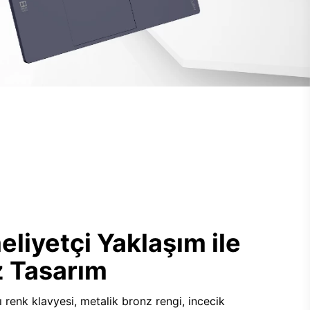
iyetçi Yaklaşım ile
 Tasarım
renk klavyesi, metalik bronz rengi, incecik