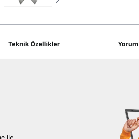
Teknik Özellikler
Yoruml
e ile