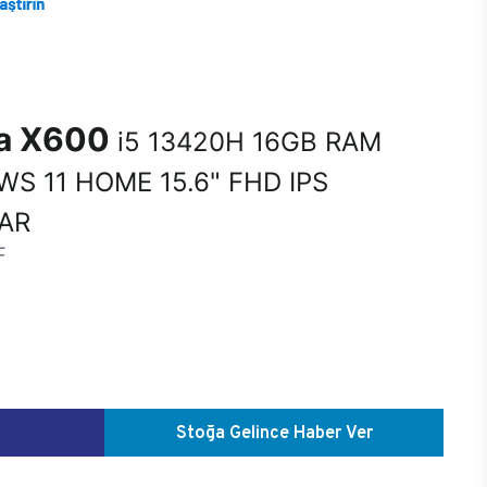
na X600
i5 13420H 16GB RAM
S 11 HOME 15.6" FHD IPS
YAR
F
Stoğa Gelince Haber Ver