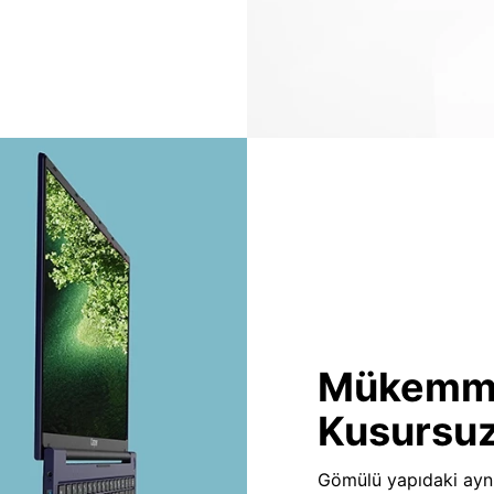
Mükemmel
Kusursuz
Gömülü yapıdaki aynı 