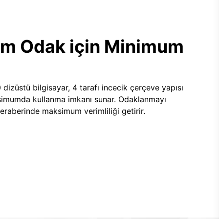
m Odak için Minimum
izüstü bilgisayar, 4 tarafı incecik çerçeve yapısı
ksimumda kullanma imkanı sunar. Odaklanmayı
beraberinde maksimum verimliliği getirir.