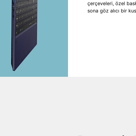
çerçeveleri, özel bas
sona göz alıcı bir kus