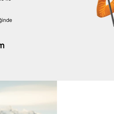
iğinde