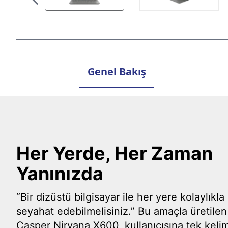
Genel Bakış
Her Yerde, Her Zaman
Yanınızda
“Bir dizüstü bilgisayar ile her yere kolaylıkla
seyahat edebilmelisiniz.” Bu amaçla üretilen
Casper Nirvana X600, kullanıcısına tek kelim