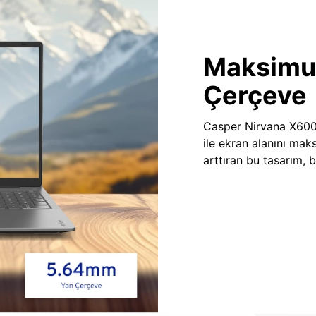
Maksimu
Çerçeve
Casper Nirvana X600 d
ile ekran alanını ma
arttıran bu tasarım, 