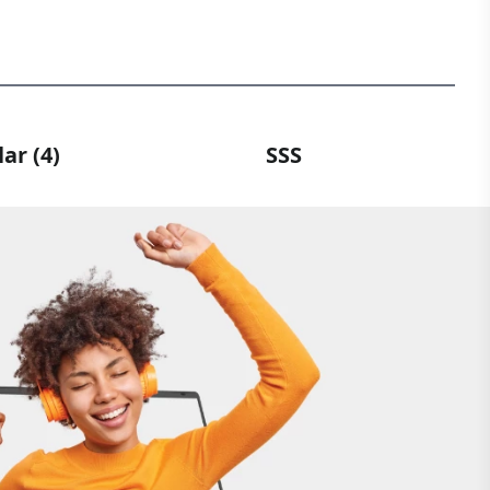
ar (4)
SSS