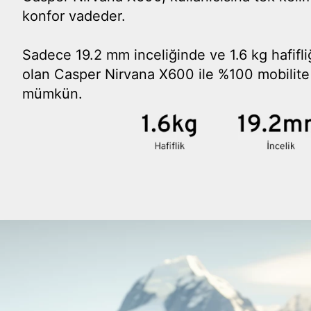
konfor vadeder.
Sadece 19.2 mm inceliğinde ve 1.6 kg hafifl
olan Casper Nirvana X600 ile %100 mobilite
mümkün.