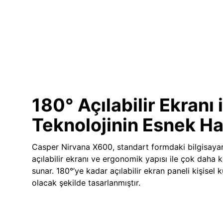
180° Açılabilir Ekranı i
Teknolojinin Esnek Ha
Casper Nirvana X600, standart formdaki bilgisayar
açılabilir ekranı ve ergonomik yapısı ile çok daha k
sunar. 180°’ye kadar açılabilir ekran paneli kişisel
olacak şekilde tasarlanmıştır.