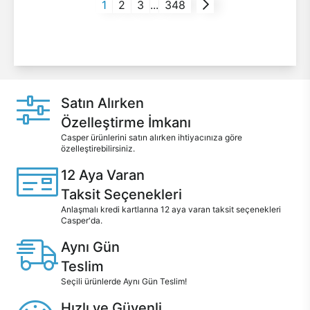
1
2
3
...
348
Satın Alırken
Özelleştirme İmkanı
Casper ürünlerini satın alırken ihtiyacınıza göre
özelleştirebilirsiniz.
12 Aya Varan
Taksit Seçenekleri
Anlaşmalı kredi kartlarına 12 aya varan taksit seçenekleri
Casper'da.
Aynı Gün
Teslim
Seçili ürünlerde Aynı Gün Teslim!
Hızlı ve Güvenli