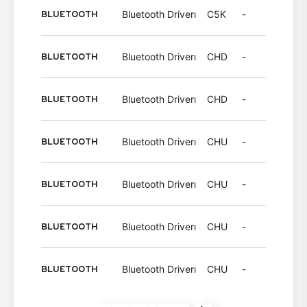
BLUETOOTH
Bluetooth Driverı
C5K
-
Wind
BLUETOOTH
Bluetooth Driverı
CHD
-
Wind
BLUETOOTH
Bluetooth Driverı
CHD
-
Wind
BLUETOOTH
Bluetooth Driverı
CHU
-
Wind
BLUETOOTH
Bluetooth Driverı
CHU
-
Wind
BLUETOOTH
Bluetooth Driverı
CHU
-
Wind
BLUETOOTH
Bluetooth Driverı
CHU
-
Wind