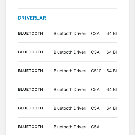
DRIVERLAR
BLUETOOTH
Bluetooth Driverı
C3A
64 BIT
Wind
BLUETOOTH
Bluetooth Driverı
C3A
64 BIT
Wind
BLUETOOTH
Bluetooth Driverı
C510
64 BIT
Wind
BLUETOOTH
Bluetooth Driverı
C5A
64 BIT
Wind
BLUETOOTH
Bluetooth Driverı
C5A
64 BIT
Wind
BLUETOOTH
Bluetooth Driverı
C5A
-
Wind