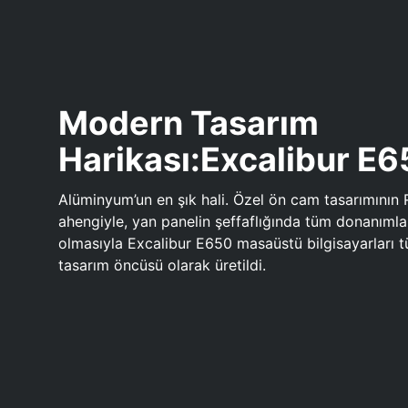
Modern Tasarım
Harikası:Excalibur E
Alüminyum’un en şık hali. Özel ön cam tasarımının 
ahengiyle, yan panelin şeffaflığında tüm donanıml
olmasıyla Excalibur E650 masaüstü bilgisayarları
tasarım öncüsü olarak üretildi.