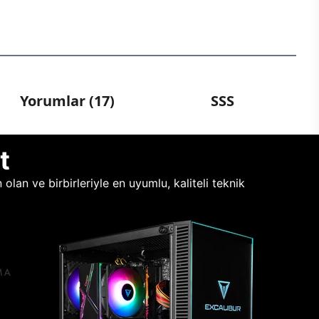
Yorumlar (17)
SSS
t
lan ve birbirleriyle en uyumlu, kaliteli teknik