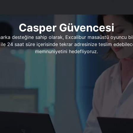
Casper Güvencesi
marka desteğine sahip olarak, Excalibur masaüstü oyuncu bil
 1 ile 24 saat süre içerisinde tekrar adresinize teslim edeb
memnuniyetini hedefliyoruz.