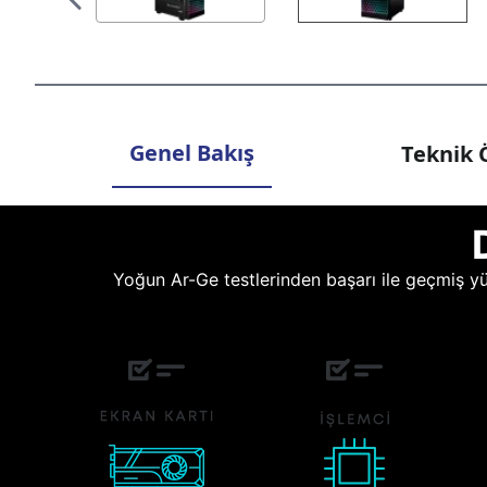
Genel Bakış
Teknik Ö
Yoğun Ar-Ge testlerinden başarı ile geçmiş yüz