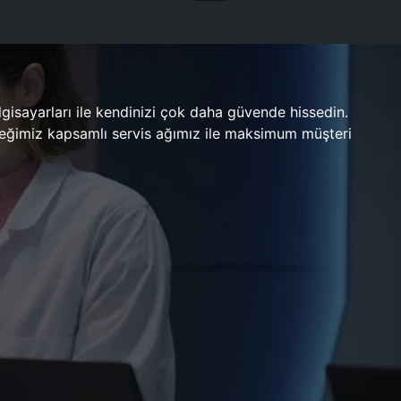
gisayarları ile kendinizi çok daha güvende hissedin.
ileceğimiz kapsamlı servis ağımız ile maksimum müşteri