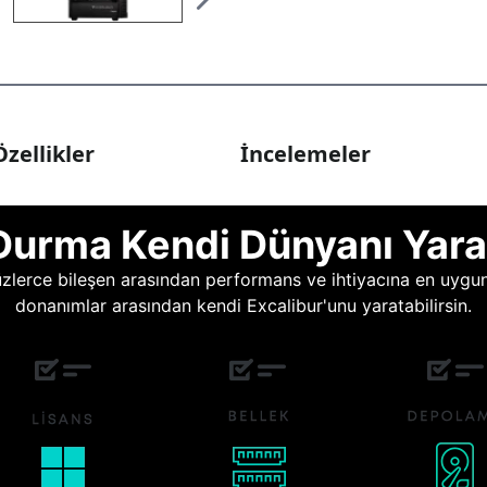
zellikler
İncelemeler
Durma Kendi Dünyanı Yara
lerce bileşen arasından performans ve ihtiyacına en uygun o
donanımlar arasından kendi Excalibur'unu yaratabilirsin.