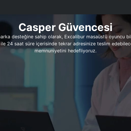
Casper Güvencesi
marka desteğine sahip olarak, Excalibur masaüstü oyuncu bil
 1 ile 24 saat süre içerisinde tekrar adresinize teslim edeb
memnuniyetini hedefliyoruz.