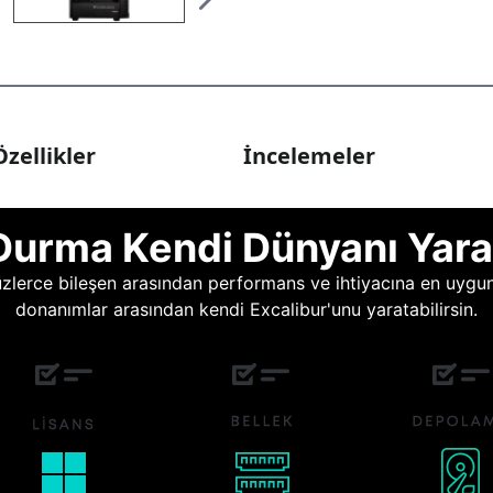
zellikler
İncelemeler
Durma Kendi Dünyanı Yara
lerce bileşen arasından performans ve ihtiyacına en uygun o
donanımlar arasından kendi Excalibur'unu yaratabilirsin.