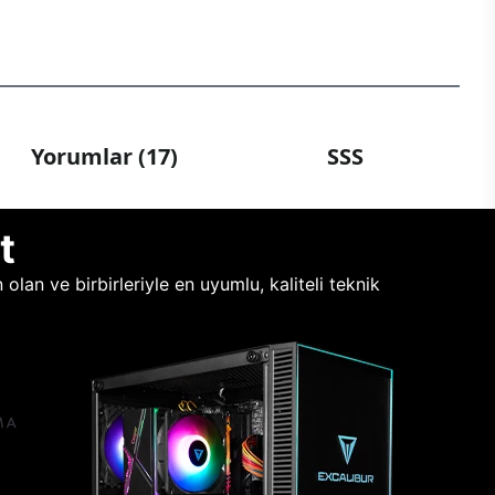
Yorumlar (17)
SSS
t
lan ve birbirleriyle en uyumlu, kaliteli teknik