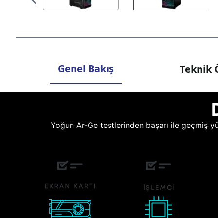
Genel Bakış
Teknik Ö
Yoğun Ar-Ge testlerinden başarı ile geçmiş yüz