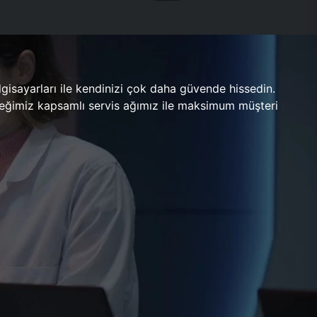
gisayarları ile kendinizi çok daha güvende hissedin.
ileceğimiz kapsamlı servis ağımız ile maksimum müşteri