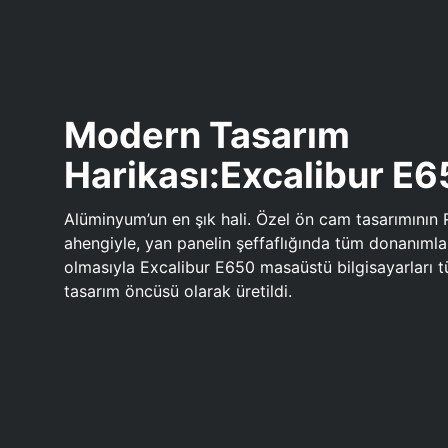
Modern Tasarım
Harikası:Excalibur E
Alüminyum’un en şık hali. Özel ön cam tasarımının 
ahengiyle, yan panelin şeffaflığında tüm donanıml
olmasıyla Excalibur E650 masaüstü bilgisayarları
tasarım öncüsü olarak üretildi.