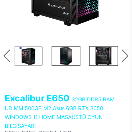
Excalibur E650
32GB DDR5 RAM
UDIMM 500GB M2 Asus 6GB RTX 3050
WINDOWS 11 HOME MASAÜSTÜ OYUN
BİLGİSAYARI