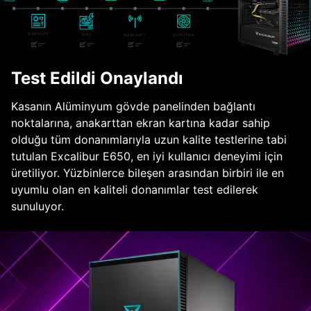
Test Edildi Onaylandı
Kasanın Alüminyum gövde panelinden bağlantı
noktalarına, anakarttan ekran kartına kadar sahip
olduğu tüm donanımlarıyla uzun kalite testlerine tabi
tutulan Excalibur E650, en iyi kullanıcı deneyimi için
üretiliyor. Yüzbinlerce bileşen arasından birbiri ile en
uyumlu olan en kaliteli donanımlar test edilerek
sunuluyor.