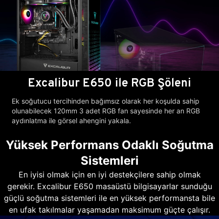
Excalibur E650 ile RGB Şöleni
Ek soğutucu tercihinden bağımsız olarak her koşulda sahip
olunabilecek 120mm 3 adet RGB fan sayesinde her an RGB
aydınlatma ile görsel ahengini yakala.
Yüksek Performans Odaklı Soğutma
Sistemleri
En iyisi olmak için en iyi destekçilere sahip olmak
gerekir. Excalibur E650 masaüstü bilgisayarlar sunduğu
güçlü soğutma sistemleri ile en yüksek performansta bile
en ufak takılmalar yaşamadan maksimum güçte çalışır.