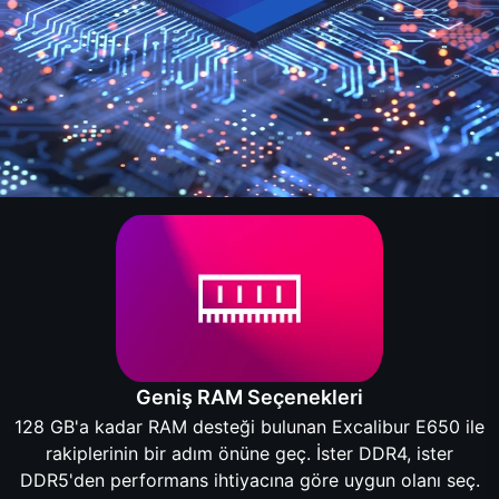
Geniş RAM Seçenekleri
128 GB'a kadar RAM desteği bulunan Excalibur E650 ile
rakiplerinin bir adım önüne geç. İster DDR4, ister
DDR5'den performans ihtiyacına göre uygun olanı seç.