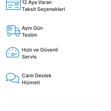
12 Aya Varan
Taksit Seçenekleri
Anlaşmalı kredi kartlarına 12 aya varan taksit seçenekleri
Casper'da.
Aynı Gün
Teslim
Seçili ürünlerde Aynı Gün Teslim!
Hızlı ve Güvenli
Servis
1 Saatte servis, Jet servis ve Turbo servis seçenekleri
Casper'da!
Canlı Destek
Hizmeti
Ürünlerinizle ilgili Casper Canlı Destek hizmeti her daim
sizinle.