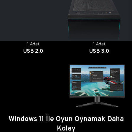
1 Adet
1 Adet
USB 2.0
USB 3.0
Windows 11 İle Oyun Oynamak Daha
Kolay