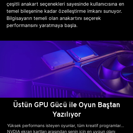
çeşitli anakart seçenekleri sayesinde kullanıcısına en
temel bileşenine kadar özelleştirme imkanı sunuyor.
Bilgisayarın temeli olan anakartını seçerek
performansını yaratmaya başla.
Üstün GPU Gücü ile Oyun Baştan
Yazılıyor
Yüksek performans isteyen oyunlar, tüm kreatif programlar...
NVDIA ekran kartları arasından senin için en uygun olanı