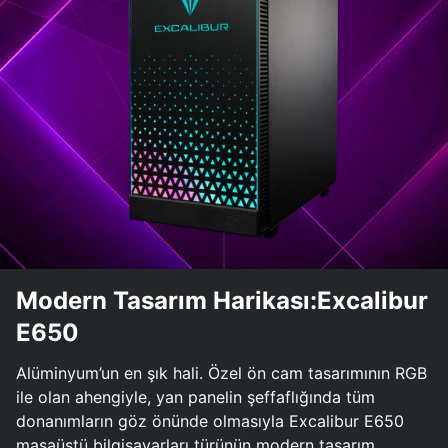
Modern Tasarım Harikası:Excalibur
E650
Alüminyum’un en şık hali. Özel ön cam tasarımının RGB
ile olan ahengiyle, yan panelin şeffaflığında tüm
donanımların göz önünde olmasıyla Excalibur E650
masaüstü bilgisayarları türünün modern tasarım