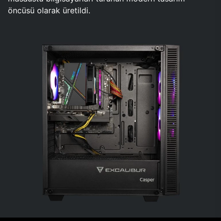
öncüsü olarak üretildi.