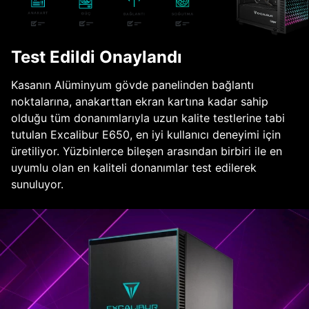
Test Edildi Onaylandı
Kasanın Alüminyum gövde panelinden bağlantı
noktalarına, anakarttan ekran kartına kadar sahip
olduğu tüm donanımlarıyla uzun kalite testlerine tabi
tutulan Excalibur E650, en iyi kullanıcı deneyimi için
üretiliyor. Yüzbinlerce bileşen arasından birbiri ile en
uyumlu olan en kaliteli donanımlar test edilerek
sunuluyor.