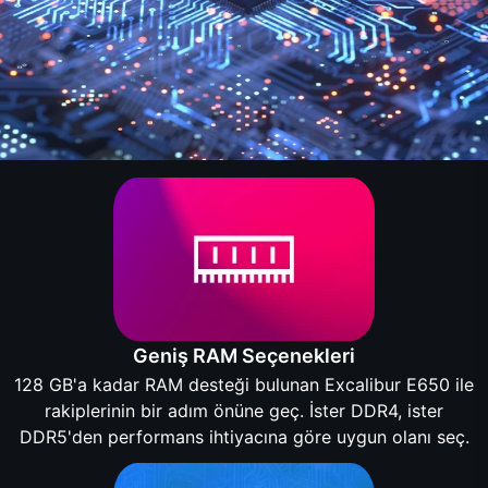
Geniş RAM Seçenekleri
128 GB'a kadar RAM desteği bulunan Excalibur E650 ile
rakiplerinin bir adım önüne geç. İster DDR4, ister
DDR5'den performans ihtiyacına göre uygun olanı seç.