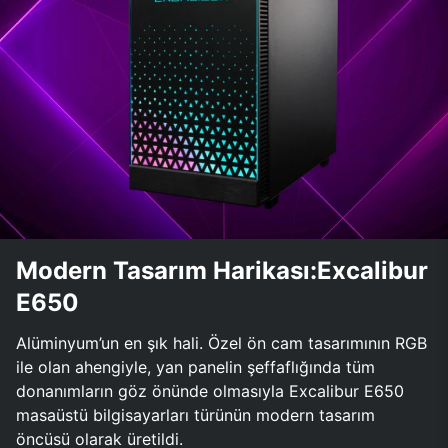
Modern Tasarım Harikası:Excalibur
E650
Alüminyum’un en şık hali. Özel ön cam tasarımının RGB
ile olan ahengiyle, yan panelin şeffaflığında tüm
donanımların göz önünde olmasıyla Excalibur E650
masaüstü bilgisayarları türünün modern tasarım
öncüsü olarak üretildi.