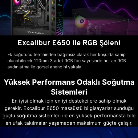
Excalibur E650 ile RGB Şöleni
Ek soğutucu tercihinden bağımsız olarak her koşulda sahip
olunabilecek 120mm 3 adet RGB fan sayesinde her an RGB
aydınlatma ile görsel ahengini yakala.
Yüksek Performans Odaklı Soğutma
Sistemleri
En iyisi olmak için en iyi destekçilere sahip olmak
gerekir. Excalibur E650 masaüstü bilgisayarlar sunduğu
güçlü soğutma sistemleri ile en yüksek performansta bile
en ufak takılmalar yaşamadan maksimum güçte çalışır.