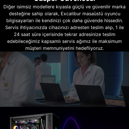
Diğer isimsiz modellere kıyasla güçlü ve güvenilir marka
desteğine sahip olarak, Excalibur masaüstü oyuncu
bilgisayarları ile kendinizi çok daha güvende hissedin.
Servis ihtiyacınızda cihazınızı adresten teslim alıp, 1 ile
24 saat süre içerisinde tekrar adresinize teslim
edebileceğimiz kapsamlı servis ağımız ile maksimum
müşteri memnuniyetini hedefliyoruz.