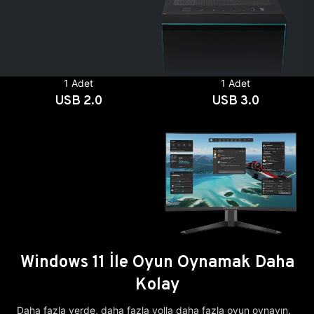
1 Adet
1 Adet
USB 2.0
USB 3.0
Windows 11 İle Oyun Oynamak Daha
Kolay
Daha fazla yerde, daha fazla yolla daha fazla oyun oynayın.