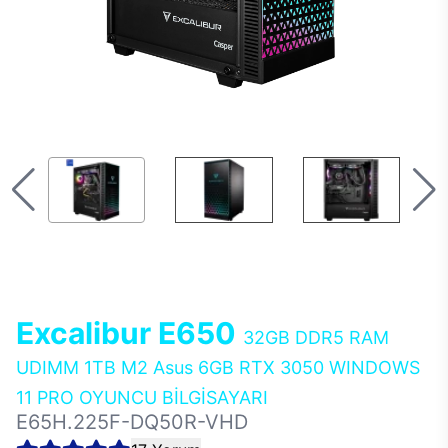
Excalibur E650
32GB DDR5 RAM
UDIMM 1TB M2 Asus 6GB RTX 3050 WINDOWS
11 PRO OYUNCU BİLGİSAYARI
E65H.225F-DQ50R-VHD