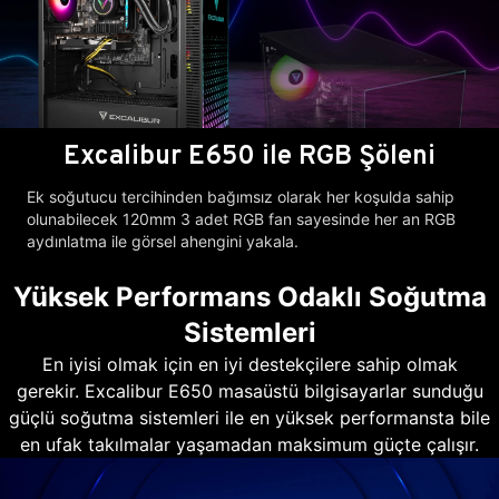
Excalibur E650 ile RGB Şöleni
Ek soğutucu tercihinden bağımsız olarak her koşulda sahip
olunabilecek 120mm 3 adet RGB fan sayesinde her an RGB
aydınlatma ile görsel ahengini yakala.
Yüksek Performans Odaklı Soğutma
Sistemleri
En iyisi olmak için en iyi destekçilere sahip olmak
gerekir. Excalibur E650 masaüstü bilgisayarlar sunduğu
güçlü soğutma sistemleri ile en yüksek performansta bile
en ufak takılmalar yaşamadan maksimum güçte çalışır.