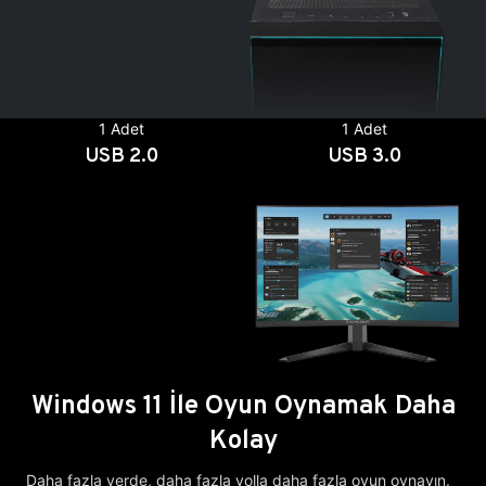
1 Adet
1 Adet
USB 2.0
USB 3.0
Windows 11 İle Oyun Oynamak Daha
Kolay
Daha fazla yerde, daha fazla yolla daha fazla oyun oynayın.