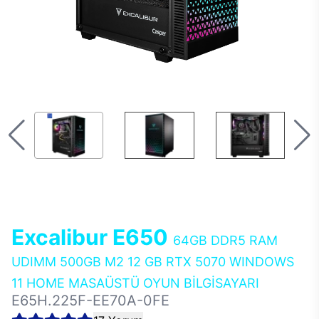
Excalibur E650
64GB DDR5 RAM
UDIMM 500GB M2 12 GB RTX 5070 WINDOWS
11 HOME MASAÜSTÜ OYUN BİLGİSAYARI
E65H.225F-EE70A-0FE