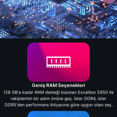
Geniş RAM Seçenekleri
128 GB'a kadar RAM desteği bulunan Excalibur E650 ile
rakiplerinin bir adım önüne geç. İster DDR4, ister
DDR5'den performans ihtiyacına göre uygun olanı seç.