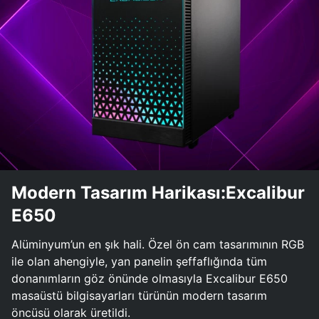
Modern Tasarım Harikası:Excalibur
E650
Alüminyum’un en şık hali. Özel ön cam tasarımının RGB
ile olan ahengiyle, yan panelin şeffaflığında tüm
donanımların göz önünde olmasıyla Excalibur E650
masaüstü bilgisayarları türünün modern tasarım
öncüsü olarak üretildi.