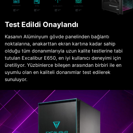
Test Edildi Onaylandı
Kasanın Alüminyum gövde panelinden bağlantı
noktalarına, anakarttan ekran kartına kadar sahip
olduğu tüm donanımlarıyla uzun kalite testlerine tabi
tutulan Excalibur E650, en iyi kullanıcı deneyimi için
üretiliyor. Yüzbinlerce bileşen arasından birbiri ile en
uyumlu olan en kaliteli donanımlar test edilerek
sunuluyor.