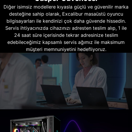
Diğer isimsiz modellere kıyasla güçlü ve güvenilir marka
desteğine sahip olarak, Excalibur masaüstü oyuncu
bilgisayarları ile kendinizi çok daha güvende hissedin.
Servis ihtiyacınızda cihazınızı adresten teslim alıp, 1 ile
24 saat süre içerisinde tekrar adresinize teslim
edebileceğimiz kapsamlı servis ağımız ile maksimum
müşteri memnuniyetini hedefliyoruz.