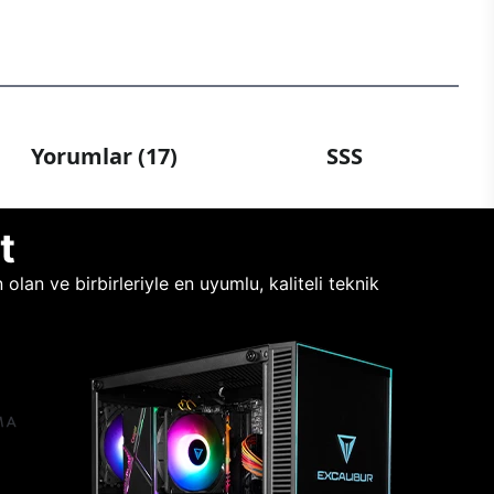
Yorumlar (17)
SSS
t
lan ve birbirleriyle en uyumlu, kaliteli teknik