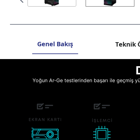
Genel Bakış
Teknik Ö
Yoğun Ar-Ge testlerinden başarı ile geçmiş yüz