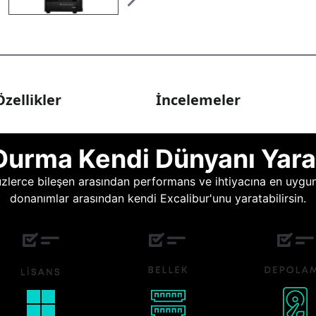
zellikler
İncelemeler
Durma Kendi Dünyanı Yara
lerce bileşen arasından performans ve ihtiyacına en uygun o
donanımlar arasından kendi Excalibur'unu yaratabilirsin.