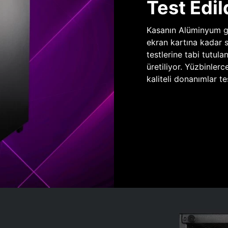
Test Edil
Kasanın Alüminyum gö
ekran kartına kadar 
testlerine tabi tutula
üretiliyor. Yüzbinlerc
kaliteli donanımlar te