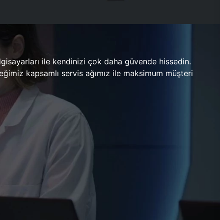
gisayarları ile kendinizi çok daha güvende hissedin.
ileceğimiz kapsamlı servis ağımız ile maksimum müşteri