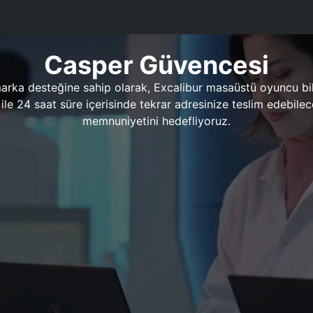
Casper Güvencesi
marka desteğine sahip olarak, Excalibur masaüstü oyuncu bil
 1 ile 24 saat süre içerisinde tekrar adresinize teslim edeb
memnuniyetini hedefliyoruz.