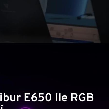
ibur E650 ile RGB
i