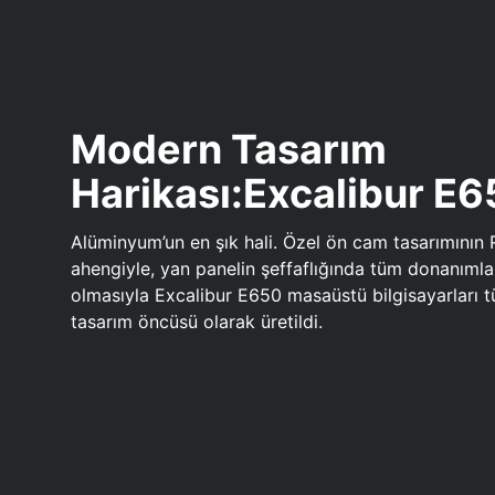
Modern Tasarım
Harikası:Excalibur E
Alüminyum’un en şık hali. Özel ön cam tasarımının 
ahengiyle, yan panelin şeffaflığında tüm donanıml
olmasıyla Excalibur E650 masaüstü bilgisayarları
tasarım öncüsü olarak üretildi.