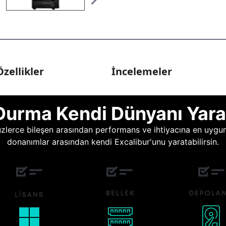
zellikler
İncelemeler
Durma Kendi Dünyanı Yara
lerce bileşen arasından performans ve ihtiyacına en uygun o
donanımlar arasından kendi Excalibur'unu yaratabilirsin.