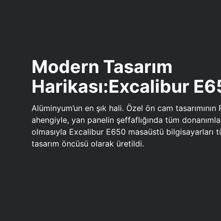
Modern Tasarım
Harikası:Excalibur E
Alüminyum’un en şık hali. Özel ön cam tasarımının 
ahengiyle, yan panelin şeffaflığında tüm donanıml
olmasıyla Excalibur E650 masaüstü bilgisayarları
tasarım öncüsü olarak üretildi.