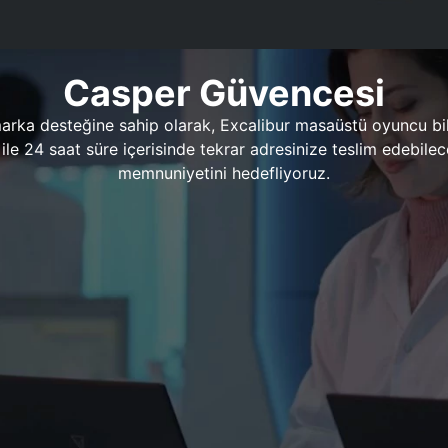
Casper Güvencesi
marka desteğine sahip olarak, Excalibur masaüstü oyuncu bil
 1 ile 24 saat süre içerisinde tekrar adresinize teslim edeb
memnuniyetini hedefliyoruz.