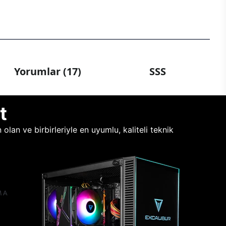
Yorumlar (17)
SSS
t
lan ve birbirleriyle en uyumlu, kaliteli teknik