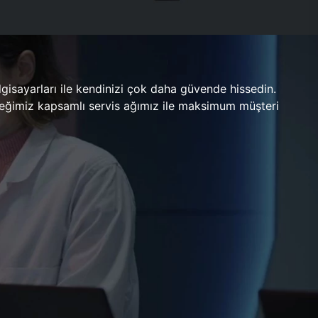
gisayarları ile kendinizi çok daha güvende hissedin.
ileceğimiz kapsamlı servis ağımız ile maksimum müşteri