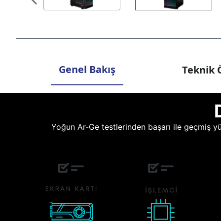
Genel Bakış
Teknik Ö
Yoğun Ar-Ge testlerinden başarı ile geçmiş yüz