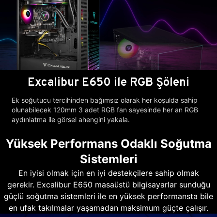
Excalibur E650 ile RGB Şöleni
Ek soğutucu tercihinden bağımsız olarak her koşulda sahip
olunabilecek 120mm 3 adet RGB fan sayesinde her an RGB
aydınlatma ile görsel ahengini yakala.
Yüksek Performans Odaklı Soğutma
Sistemleri
En iyisi olmak için en iyi destekçilere sahip olmak
gerekir. Excalibur E650 masaüstü bilgisayarlar sunduğu
güçlü soğutma sistemleri ile en yüksek performansta bile
en ufak takılmalar yaşamadan maksimum güçte çalışır.