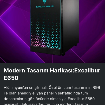
Modern Tasarım Harikası:Excalibur
E650
Alüminyum’un en şık hali. Özel ön cam tasarımının RGB
ile olan ahengiyle, yan panelin şeffaflığında tüm
donanımların göz önünde olmasıyla Excalibur E650
masaüstü bilgisayarları türünün modern tasarım