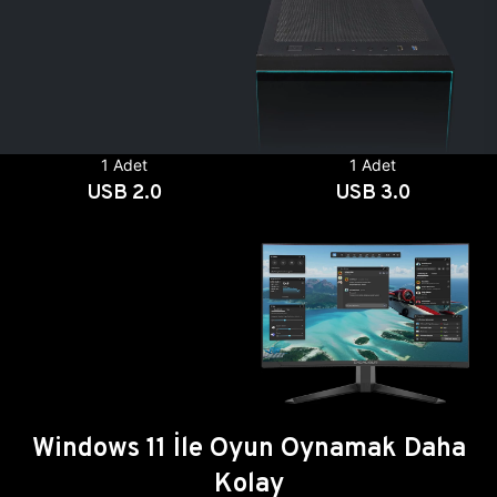
1 Adet
1 Adet
USB 2.0
USB 3.0
Windows 11 İle Oyun Oynamak Daha
Kolay