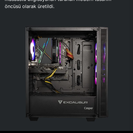
öncüsü olarak üretildi.