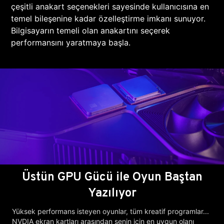
çeşitli anakart seçenekleri sayesinde kullanıcısına en
temel bileşenine kadar özelleştirme imkanı sunuyor.
Bilgisayarın temeli olan anakartını seçerek
performansını yaratmaya başla.
Üstün GPU Gücü ile Oyun Baştan
Yazılıyor
Yüksek performans isteyen oyunlar, tüm kreatif programlar...
NVDIA ekran kartları arasından senin için en uygun olanı