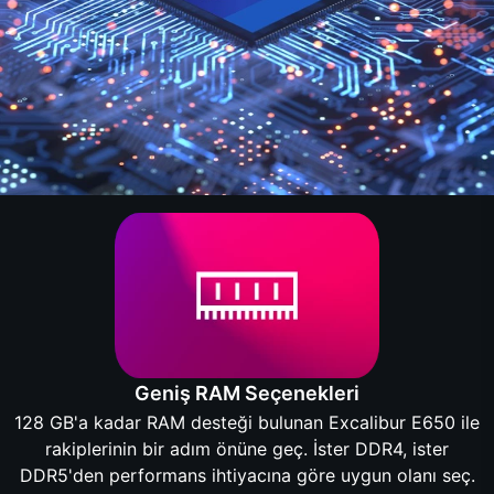
Geniş RAM Seçenekleri
128 GB'a kadar RAM desteği bulunan Excalibur E650 ile
rakiplerinin bir adım önüne geç. İster DDR4, ister
DDR5'den performans ihtiyacına göre uygun olanı seç.