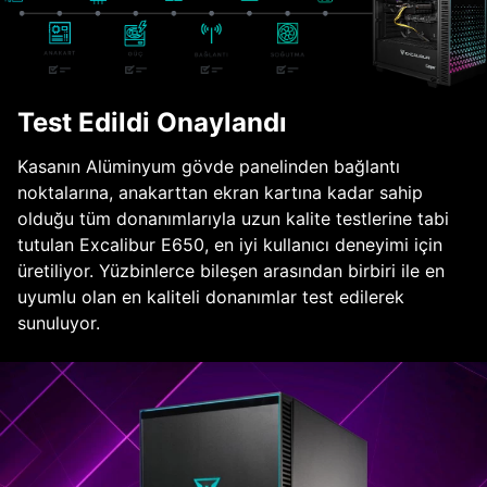
Test Edildi Onaylandı
Kasanın Alüminyum gövde panelinden bağlantı
noktalarına, anakarttan ekran kartına kadar sahip
olduğu tüm donanımlarıyla uzun kalite testlerine tabi
tutulan Excalibur E650, en iyi kullanıcı deneyimi için
üretiliyor. Yüzbinlerce bileşen arasından birbiri ile en
uyumlu olan en kaliteli donanımlar test edilerek
sunuluyor.