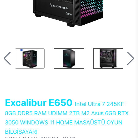
Excalibur E650
Intel Ultra 7 245KF
8GB DDR5 RAM UDIMM 2TB M2 Asus 6GB RTX
3050 WINDOWS 11 HOME MASAÜSTÜ OYUN
BİLGİSAYARI