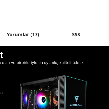
Yorumlar (17)
SSS
t
lan ve birbirleriyle en uyumlu, kaliteli teknik