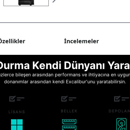
zellikler
İncelemeler
Durma Kendi Dünyanı Yara
lerce bileşen arasından performans ve ihtiyacına en uygun o
donanımlar arasından kendi Excalibur'unu yaratabilirsin.