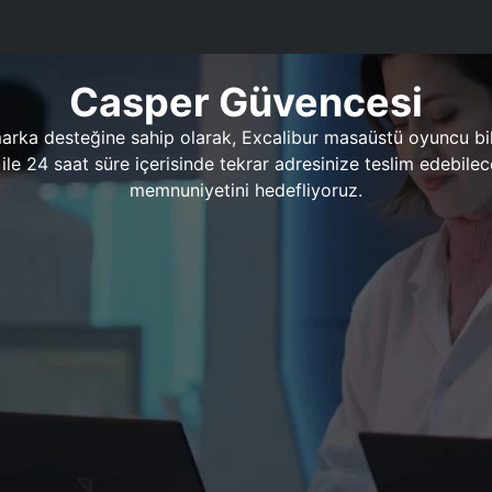
Casper Güvencesi
marka desteğine sahip olarak, Excalibur masaüstü oyuncu bil
 1 ile 24 saat süre içerisinde tekrar adresinize teslim edeb
memnuniyetini hedefliyoruz.