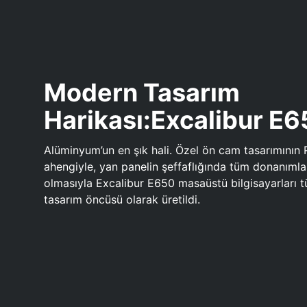
Modern Tasarım
Harikası:Excalibur E
Alüminyum’un en şık hali. Özel ön cam tasarımının 
ahengiyle, yan panelin şeffaflığında tüm donanıml
olmasıyla Excalibur E650 masaüstü bilgisayarları
tasarım öncüsü olarak üretildi.