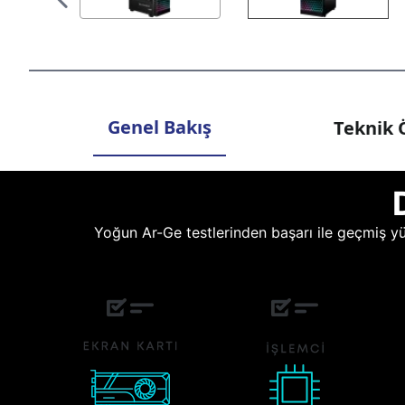
Genel Bakış
Teknik Ö
Yoğun Ar-Ge testlerinden başarı ile geçmiş yüz