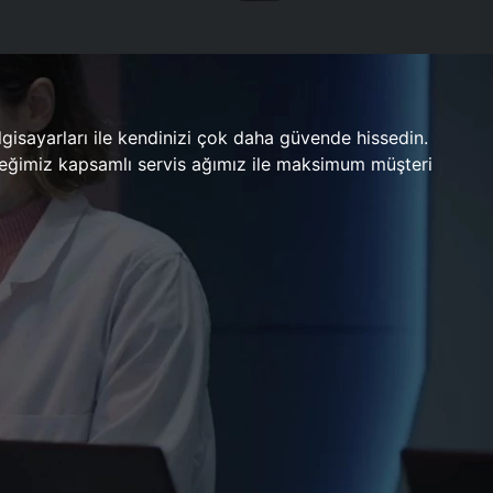
gisayarları ile kendinizi çok daha güvende hissedin.
ileceğimiz kapsamlı servis ağımız ile maksimum müşteri