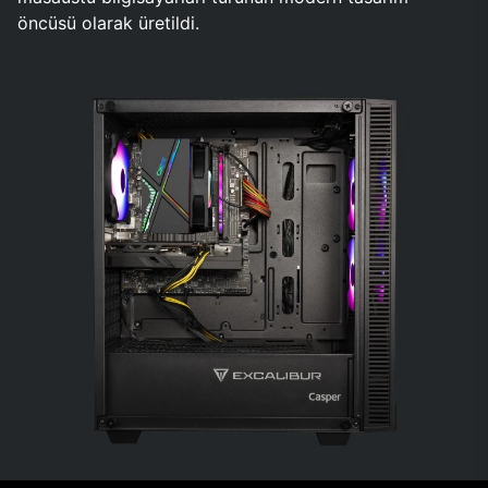
öncüsü olarak üretildi.