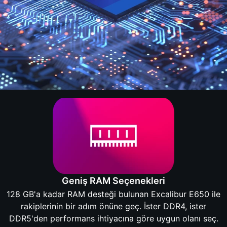
Geniş RAM Seçenekleri
128 GB'a kadar RAM desteği bulunan Excalibur E650 ile
rakiplerinin bir adım önüne geç. İster DDR4, ister
DDR5'den performans ihtiyacına göre uygun olanı seç.