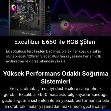
Excalibur E650 ile RGB Şöleni
Ek soğutucu tercihinden bağımsız olarak her koşulda sahip
olunabilecek 120mm 3 adet RGB fan sayesinde her an RGB
aydınlatma ile görsel ahengini yakala.
Yüksek Performans Odaklı Soğutma
Sistemleri
En iyisi olmak için en iyi destekçilere sahip olmak
gerekir. Excalibur E650 masaüstü bilgisayarlar sunduğu
güçlü soğutma sistemleri ile en yüksek performansta bile
en ufak takılmalar yaşamadan maksimum güçte çalışır.