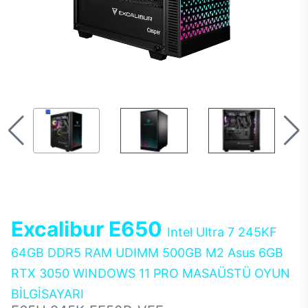
Excalibur E650
Intel Ultra 7 245KF
64GB DDR5 RAM UDIMM 500GB M2 Asus 6GB
RTX 3050 WINDOWS 11 PRO MASAÜSTÜ OYUN
BİLGİSAYARI