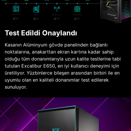
Test Edildi Onaylandı
Kasanın Alüminyum gövde panelinden bağlantı
noktalarına, anakarttan ekran kartına kadar sahip
olduğu tüm donanımlarıyla uzun kalite testlerine tabi
tutulan Excalibur E650, en iyi kullanıcı deneyimi için
üretiliyor. Yüzbinlerce bileşen arasından birbiri ile en
uyumlu olan en kaliteli donanımlar test edilerek
sunuluyor.