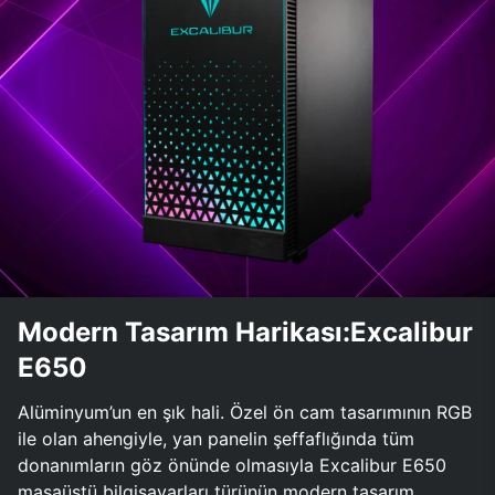
Modern Tasarım Harikası:Excalibur
E650
Alüminyum’un en şık hali. Özel ön cam tasarımının RGB
ile olan ahengiyle, yan panelin şeffaflığında tüm
donanımların göz önünde olmasıyla Excalibur E650
masaüstü bilgisayarları türünün modern tasarım