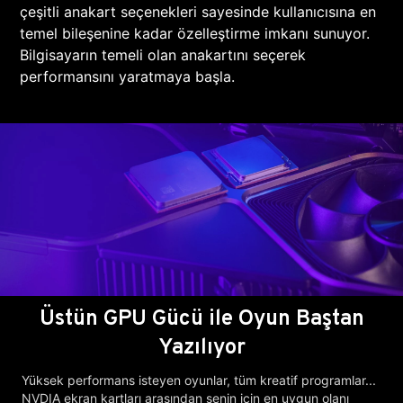
çeşitli anakart seçenekleri sayesinde kullanıcısına en
temel bileşenine kadar özelleştirme imkanı sunuyor.
Bilgisayarın temeli olan anakartını seçerek
performansını yaratmaya başla.
Üstün GPU Gücü ile Oyun Baştan
Yazılıyor
Yüksek performans isteyen oyunlar, tüm kreatif programlar...
NVDIA ekran kartları arasından senin için en uygun olanı