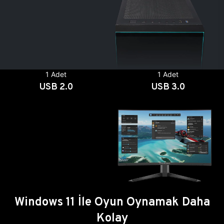
1 Adet
1 Adet
USB 2.0
USB 3.0
Windows 11 İle Oyun Oynamak Daha
Kolay