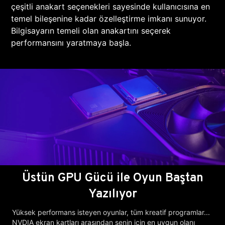
çeşitli anakart seçenekleri sayesinde kullanıcısına en
temel bileşenine kadar özelleştirme imkanı sunuyor.
Bilgisayarın temeli olan anakartını seçerek
performansını yaratmaya başla.
Üstün GPU Gücü ile Oyun Baştan
Yazılıyor
Yüksek performans isteyen oyunlar, tüm kreatif programlar...
NVDIA ekran kartları arasından senin için en uygun olanı