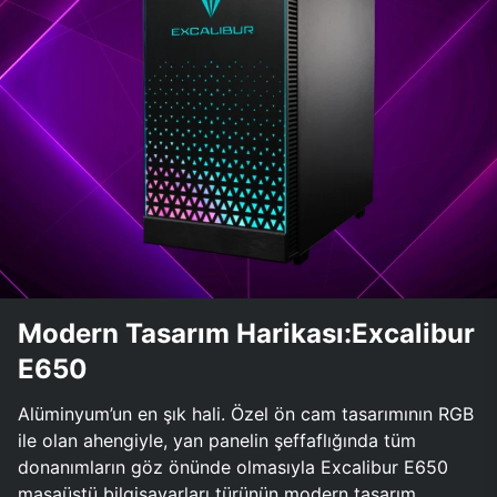
Modern Tasarım Harikası:Excalibur
E650
Alüminyum’un en şık hali. Özel ön cam tasarımının RGB
ile olan ahengiyle, yan panelin şeffaflığında tüm
donanımların göz önünde olmasıyla Excalibur E650
masaüstü bilgisayarları türünün modern tasarım