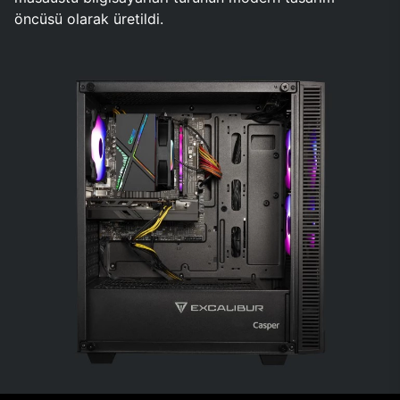
öncüsü olarak üretildi.