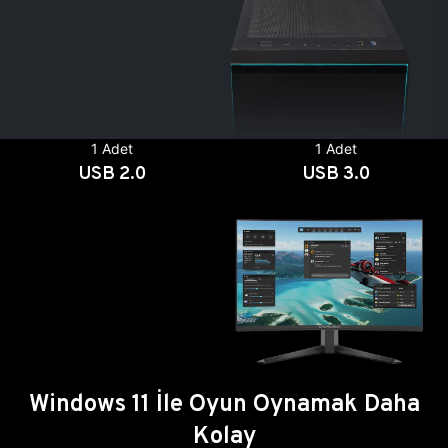
1 Adet
1 Adet
USB 2.0
USB 3.0
Windows 11 İle Oyun Oynamak Daha
Kolay