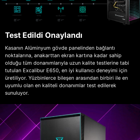
Test Edildi Onaylandı
Kasanın Alüminyum gövde panelinden bağlantı
noktalarına, anakarttan ekran kartına kadar sahip
olduğu tüm donanımlarıyla uzun kalite testlerine tabi
tutulan Excalibur E650, en iyi kullanıcı deneyimi için
üretiliyor. Yüzbinlerce bileşen arasından birbiri ile en
uyumlu olan en kaliteli donanımlar test edilerek
sunuluyor.