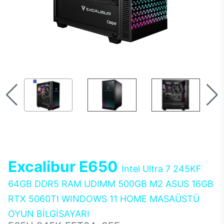
Excalibur E650
Intel Ultra 7 245KF
64GB DDR5 RAM UDIMM 500GB M2 ASUS 16GB
RTX 5060TI WINDOWS 11 HOME MASAÜSTÜ
OYUN BİLGİSAYARI