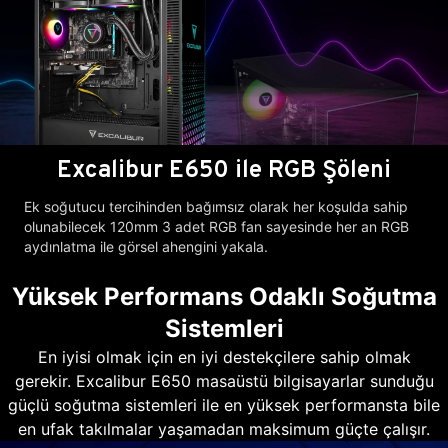
Excalibur E650 ile RGB Şöleni
Ek soğutucu tercihinden bağımsız olarak her koşulda sahip
olunabilecek 120mm 3 adet RGB fan sayesinde her an RGB
aydınlatma ile görsel ahengini yakala.
Yüksek Performans Odaklı Soğutma
Sistemleri
En iyisi olmak için en iyi destekçilere sahip olmak
gerekir. Excalibur E650 masaüstü bilgisayarlar sunduğu
güçlü soğutma sistemleri ile en yüksek performansta bile
en ufak takılmalar yaşamadan maksimum güçte çalışır.