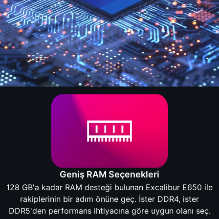
Geniş RAM Seçenekleri
128 GB'a kadar RAM desteği bulunan Excalibur E650 ile
rakiplerinin bir adım önüne geç. İster DDR4, ister
DDR5'den performans ihtiyacına göre uygun olanı seç.